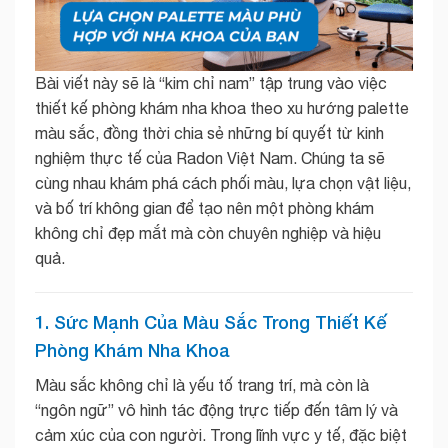
Bài viết này sẽ là “kim chỉ nam” tập trung vào việc
thiết kế phòng khám nha khoa theo xu hướng palette
màu sắc, đồng thời chia sẻ những bí quyết từ kinh
nghiệm thực tế của Radon Việt Nam. Chúng ta sẽ
cùng nhau khám phá cách phối màu, lựa chọn vật liệu,
và bố trí không gian để tạo nên một phòng khám
không chỉ đẹp mắt mà còn chuyên nghiệp và hiệu
quả.
1. Sức Mạnh Của Màu Sắc Trong Thiết Kế
Phòng Khám Nha Khoa
Màu sắc không chỉ là yếu tố trang trí, mà còn là
“ngôn ngữ” vô hình tác động trực tiếp đến tâm lý và
cảm xúc của con người. Trong lĩnh vực y tế, đặc biệt