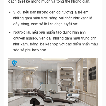
cách thiết kế mong muốn và tổng thể không gian.
Ví dụ, nếu bạn hướng đến đối tượng là trẻ em,
những gam màu tươi sáng, vui nhộn như xanh lá
cây, vàng, cam sẽ là lựa chọn tuyệt vời.
Ngược lại, nếu bạn muốn tạo dựng hình ảnh
chuyên nghiệp, hiện đại, những gam màu trung tính
như xám, trắng, be kết hợp với các điểm nhấn màu
sắc sẽ phù hợp hơn.