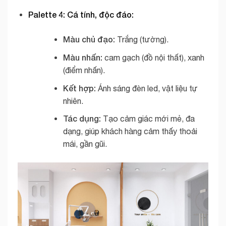
Palette 4: Cá tính, độc đáo:
Màu chủ đạo:
Trắng (tường).
Màu nhấn:
cam gạch (đồ nội thất), xanh
(điểm nhấn).
Kết hợp:
Ánh sáng đèn led, vật liệu tự
nhiên.
Tác dụng:
Tạo cảm giác mới mẻ, đa
dạng, giúp khách hàng cảm thấy thoải
mái, gần gũi.