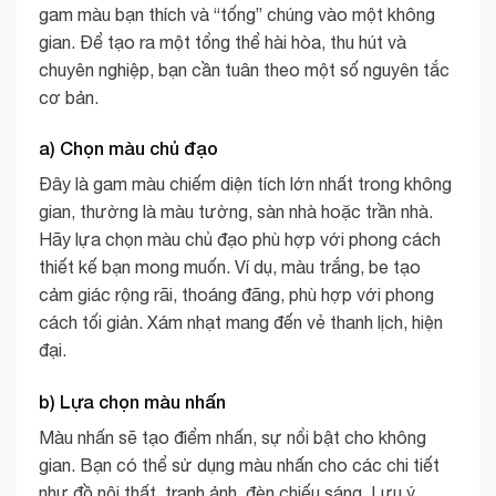
gam màu bạn thích và “tống” chúng vào một không
gian. Để tạo ra một tổng thể hài hòa, thu hút và
chuyên nghiệp, bạn cần tuân theo một số nguyên tắc
cơ bản.
a) Chọn màu chủ đạo
Đây là gam màu chiếm diện tích lớn nhất trong không
gian, thường là màu tường, sàn nhà hoặc trần nhà.
Hãy lựa chọn màu chủ đạo phù hợp với phong cách
thiết kế bạn mong muốn. Ví dụ, màu trắng, be tạo
cảm giác rộng rãi, thoáng đãng, phù hợp với phong
cách tối giản. Xám nhạt mang đến vẻ thanh lịch, hiện
đại.
b) Lựa chọn màu nhấn
Màu nhấn sẽ tạo điểm nhấn, sự nổi bật cho không
gian. Bạn có thể sử dụng màu nhấn cho các chi tiết
như đồ nội thất, tranh ảnh, đèn chiếu sáng. Lưu ý