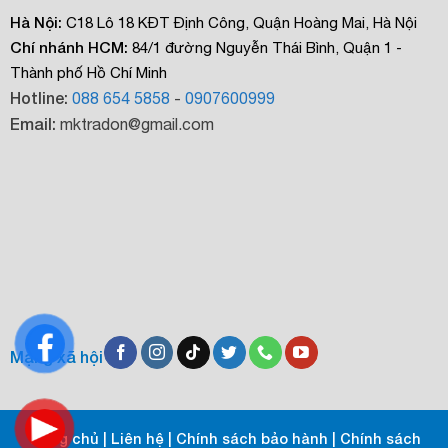
Hà Nội:
C18 Lô 18 KĐT Định Công, Quận Hoàng Mai, Hà Nội
Chí nhánh HCM:
84/1 đường Nguyễn Thái Bình, Quận 1 -
Thành phố Hồ Chí Minh
Hotline:
088 654 5858
-
0907600999
Email:
mktradon@gmail.com
Mạng xã hội
Trang chủ
|
Liên hệ
|
Chính sách bảo hành
|
Chính sách