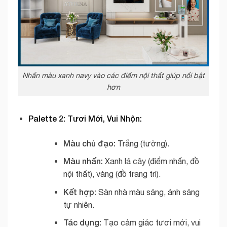
Nhấn màu xanh navy vào các điểm nội thất giúp nổi bật
hơn
Palette 2: Tươi Mới, Vui Nhộn:
Màu chủ đạo:
Trắng (tường).
Màu nhấn:
Xanh lá cây (điểm nhấn, đồ
nội thất), vàng (đồ trang trí).
Kết hợp:
Sàn nhà màu sáng, ánh sáng
tự nhiên.
Tác dụng:
Tạo cảm giác tươi mới, vui