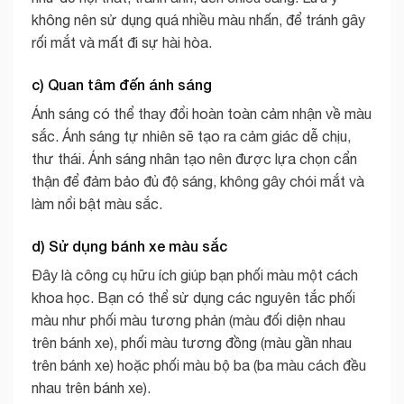
không nên sử dụng quá nhiều màu nhấn, để tránh gây
rối mắt và mất đi sự hài hòa.
c) Quan tâm đến ánh sáng
Ánh sáng có thể thay đổi hoàn toàn cảm nhận về màu
sắc. Ánh sáng tự nhiên sẽ tạo ra cảm giác dễ chịu,
thư thái. Ánh sáng nhân tạo nên được lựa chọn cẩn
thận để đảm bảo đủ độ sáng, không gây chói mắt và
làm nổi bật màu sắc.
d) Sử dụng bánh xe màu sắc
Đây là công cụ hữu ích giúp bạn phối màu một cách
khoa học. Bạn có thể sử dụng các nguyên tắc phối
màu như phối màu tương phản (màu đối diện nhau
trên bánh xe), phối màu tương đồng (màu gần nhau
trên bánh xe) hoặc phối màu bộ ba (ba màu cách đều
nhau trên bánh xe).