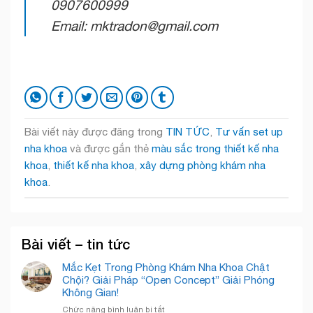
0907600999
Email: mktradon@gmail.com
Bài viết này được đăng trong
TIN TỨC
,
Tư vấn set up
nha khoa
và được gắn thẻ
màu sắc trong thiết kế nha
khoa
,
thiết kế nha khoa
,
xây dựng phòng khám nha
khoa
.
Bài viết – tin tức
Mắc Kẹt Trong Phòng Khám Nha Khoa Chật
Chội? Giải Pháp “Open Concept” Giải Phóng
Không Gian!
ở
Chức năng bình luận bị tắt