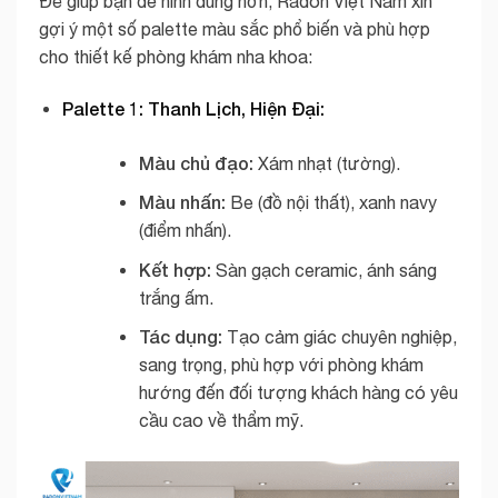
Để giúp bạn dễ hình dung hơn, Radon Việt Nam xin
gợi ý một số palette màu sắc phổ biến và phù hợp
cho thiết kế phòng khám nha khoa:
Palette 1: Thanh Lịch, Hiện Đại:
Màu chủ đạo:
Xám nhạt (tường).
Màu nhấn:
Be (đồ nội thất), xanh navy
(điểm nhấn).
Kết hợp:
Sàn gạch ceramic, ánh sáng
trắng ấm.
Tác dụng:
Tạo cảm giác chuyên nghiệp,
sang trọng, phù hợp với phòng khám
hướng đến đối tượng khách hàng có yêu
cầu cao về thẩm mỹ.