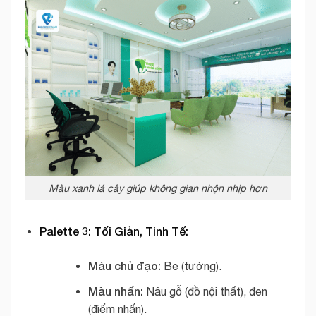
Màu xanh lá cây giúp không gian nhộn nhịp hơn
Palette 3: Tối Giản, Tinh Tế:
Màu chủ đạo:
Be (tường).
Màu nhấn:
Nâu gỗ (đồ nội thất), đen
(điểm nhấn).