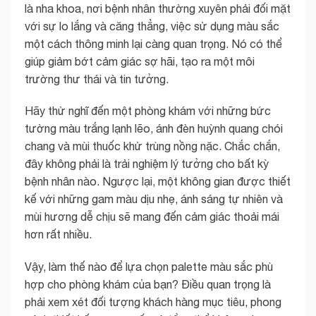
là nha khoa, nơi bệnh nhân thường xuyên phải đối mặt
với sự lo lắng và căng thẳng, việc sử dụng màu sắc
một cách thông minh lại càng quan trọng. Nó có thể
giúp giảm bớt cảm giác sợ hãi, tạo ra một môi
trường thư thái và tin tưởng.
Hãy thử nghĩ đến một phòng khám với những bức
tường màu trắng lạnh lẽo, ánh đèn huỳnh quang chói
chang và mùi thuốc khử trùng nồng nặc. Chắc chắn,
đây không phải là trải nghiệm lý tưởng cho bất kỳ
bệnh nhân nào. Ngược lại, một không gian được thiết
kế với những gam màu dịu nhẹ, ánh sáng tự nhiên và
mùi hương dễ chịu sẽ mang đến cảm giác thoải mái
hơn rất nhiều.
Vậy, làm thế nào để lựa chọn palette màu sắc phù
hợp cho phòng khám của bạn? Điều quan trọng là
phải xem xét đối tượng khách hàng mục tiêu, phong