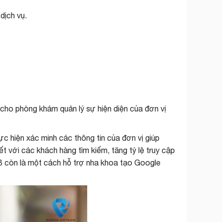
dịch vụ.
cho phòng khám quản lý sự hiện diện của đ
ơn vị
c hiện xác minh các thông tin của đơn vị giúp
ết với các khách hàng tìm kiếm, tăng tỷ lệ truy cập
MB còn là một cách hỗ trợ nha khoa tạo Google