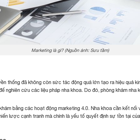
Marketing là gì? (Nguồn ảnh: Sưu tầm)
yền thống đã không còn sức tác động quá lớn tạo ra hiệu quả kin
để nghiên cứu các liệu pháp nha khoa. Do đó, phòng khám nha 
hám bằng các hoạt động marketing 4.0. Nha khoa cần kết nối vớ
iến lược cạnh tranh mà chính là yếu tố quyết định sự tồn tại c