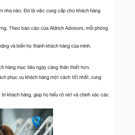
ám nha nào. Đó là việc cung cấp cho khách hàng
ởng. Theo báo cáo của Aldrich Advisors, mỗi phòng
ăng và biến họ thành khách hàng của mình.
h hàng mục tiêu ngày càng thân thiết hơn.
ch phục vụ khách hàng một cách tốt nhất, cung
í khách hàng, giúp họ hiểu rõ nét và chính xác các