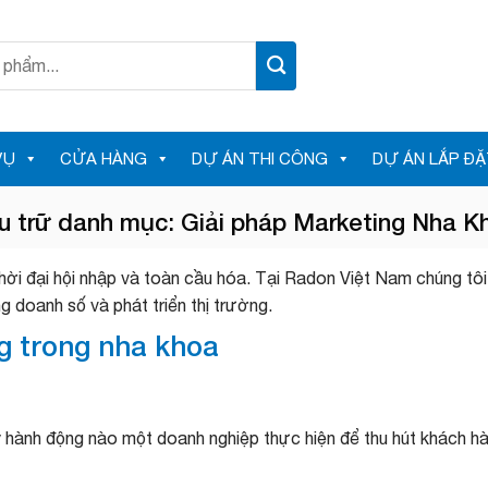
VỤ
CỬA HÀNG
DỰ ÁN THI CÔNG
DỰ ÁN LẮP ĐẶ
u trữ danh mục:
Giải pháp Marketing Nha K
hời đại hội nhập và toàn cầu hóa. Tại Radon Việt Nam chúng tôi
g doanh số và phát triển thị trường.
g trong nha khoa
kỳ hành động nào một doanh nghiệp thực hiện để thu hút khách 