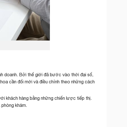
h doanh. Bởi thế giới đã bước vào thời đại số,
khoa cần đổi mới và điều chỉnh theo những cách
i khách hàng bằng những chiến lược tiếp thị.
ủa phòng khám.