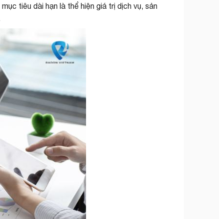
c tiêu dài hạn là thể hiện giá trị dịch vụ, sản
.