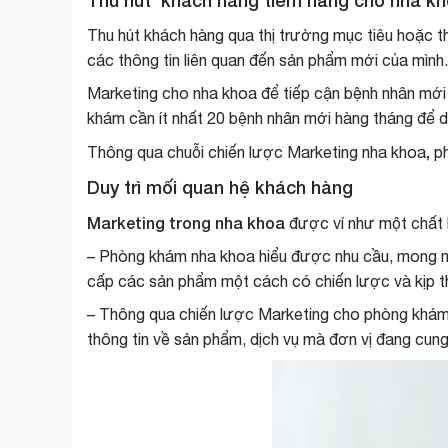
Thu hút khách hàng tiềm năng cho nha k
Thu hút khách hàng qua thị trường mục tiêu hoặc t
các thông tin liên quan đến sản phẩm mới của mình.
Marketing cho nha khoa
để tiếp cận bệnh nhân mới
khám cần ít nhất 20 bệnh nhân mới hàng tháng để duy
,
Thông qua chuỗi chiến lược
Marketing nha khoa
p
Duy trì mối quan hệ khách hàng
Marketing trong nha khoa
được ví như một chất k
– Phòng khám nha khoa hiểu được nhu cầu, mong m
cấp các sản phẩm một cách có chiến lược và kịp t
– Thông qua chiến lược
Marketing cho phòng khá
thông tin về sản phẩm, dịch vụ mà đơn vị đang cung