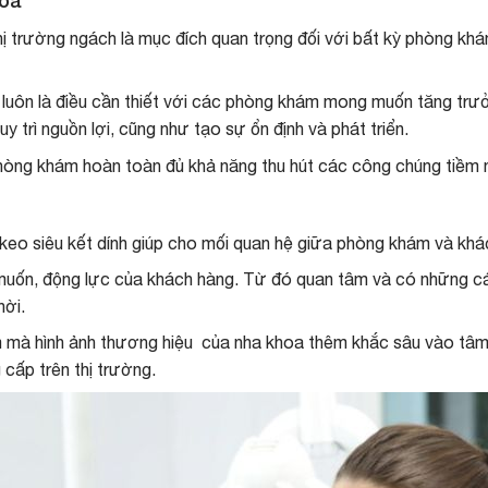
hoa
hị trường ngách là mục đích quan trọng đối với bất kỳ phòng kh
 luôn là điều cần thiết với các phòng khám mong muốn tăng trư
 trì nguồn lợi, cũng như tạo sự ổn định và phát triển.
hòng khám hoàn toàn đủ khả năng thu hút các công chúng tiềm n
eo siêu kết dính giúp cho mối quan hệ giữa phòng khám và khác
uốn, động lực của khách hàng. Từ đó quan tâm và có những cá
hời.
m
mà hình ảnh thương hiệu của nha khoa thêm khắc sâu vào tâm tr
 cấp trên thị trường.