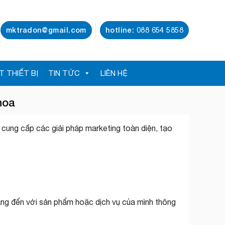
mktradon@gmail.com
hotline: 088 654 5858
T THIẾT BỊ
TIN TỨC
LIÊN HỆ
hoa
 cung cấp các giải pháp marketing toàn diện, tạo
hàng đến với sản phẩm hoặc dịch vụ của mình thông