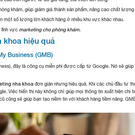
hòng khám, giúp giảm giá thành sản phẩm, nâng cao chất lượng 
đến một số lượng lớn khách hàng ở nhiều khu vực khác nhau.
marketing cho phòng khám.
 lĩnh vực
a khoa hiệu quả
 My Business (GMB)
ess), đây là công cụ miễn phí được cấp từ Google. Nó sẽ giúp 
ting nha khoa
đơn giản nhưng hiệu quả. Khi các chủ đầu tư thự
 Việc hiển thị này không chỉ giúp mọi thông tin xuất hiện chi ti
 cũ cũng sẽ giúp bạn tạo niềm tin với khách hàng tiềm năng. G