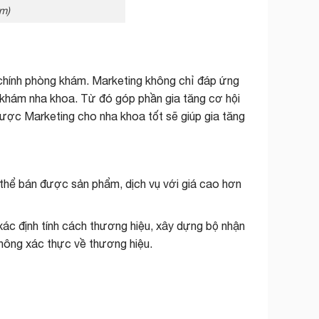
m)
ho chính phòng khám. Marketing không chỉ đáp ứng
 khám nha khoa. Từ đó góp phần gia tăng cơ hội
 lược
Marketing cho nha khoa
tốt sẽ giúp gia tăng
thể bán được sản phẩm, dịch vụ với giá cao hơn
xác định tính cách thương hiệu, xây dựng bộ nhận
hông xác thực về thương hiệu.