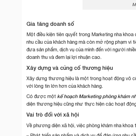
M
Gia tăng doanh số
Một điều kiện tiên quyết trong
Marketing nha khoa
đ
nhu cầu của khách hàng mà còn mở rộng phạm vi ti
đưa sản phẩm, dịch vụ của mình đến với người nhiề
doanh thu và đem lại lợi nhuận cao.
Xây dựng và củng cố thương hiệu
Xây dựng thương hiệu là một trong hoạt động vô c
với lòng tin lớn hơn của khách hàng.
kế hoạch Marketing phòng khám n
Có được một
diện thương hiệu cũng như thực hiện các hoạt độn
Vai trò đối với xã hội
Về phương diện xã hội, việc phòng khám nha khoa 
– Phát triển sản phẩm và dịch vụ để đáp ứng nhu cầ