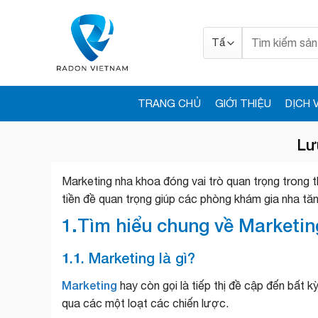
Bỏ
qua
Tìm
nội
kiếm:
dung
TRANG CHỦ
GIỚI THIỆU
DỊCH 
Lư
Marketing nha khoa đóng vai trò quan trọng trong t
tiền đề quan trọng giúp các phòng khám gia nha tăn
1.Tìm hiểu chung về Marketin
1.1. Marketing là gì?
Marketing
hay còn gọi là tiếp thị đề cập đến bất 
qua các một loạt các chiến lược.