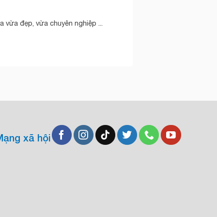
 vừa đẹp, vừa chuyên nghiệp ...
Mạng xã hội