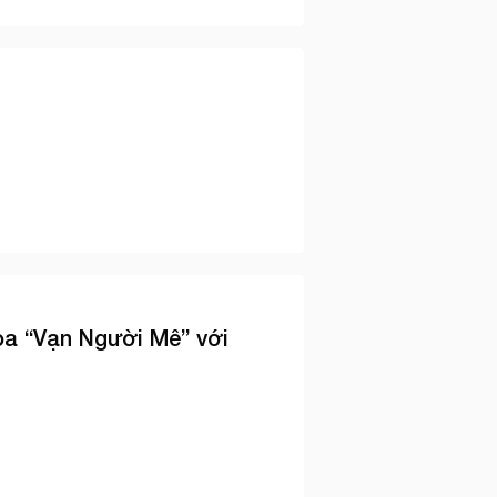
a “Vạn Người Mê” với