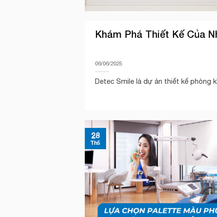
Khám Phá Thiết Kế Của N
06/06/2025
Detec Smile là dự án thiết kế phòng k
28
Th5