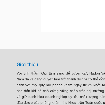
Giới thiệu
Với tinh thần “Giữ tâm sáng để vươn xa”, Radon Vi
Nam đã và đang quyết tâm trở thành đơn vị có thể đồ
hành với mọi quy mô phòng khám ngay từ khi khởi t
cho đến khi có chỗ đứng vững chắc trên thị trường
và giữ danh hiệu doanh nghiệp uy tín, chất lượng hà
đầu được các phòng khám nha khoa trên Toàn quốc 