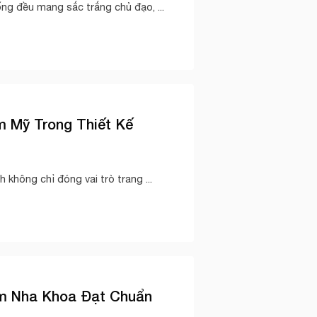
ng đều mang sắc trắng chủ đạo, ...
m Mỹ Trong Thiết Kế
 không chỉ đóng vai trò trang ...
m Nha Khoa Đạt Chuẩn