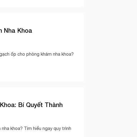
m Nha Khoa
 gạch ốp cho phòng khám nha khoa?
Khoa: Bí Quyết Thành
nha khoa? Tìm hiểu ngay quy trình