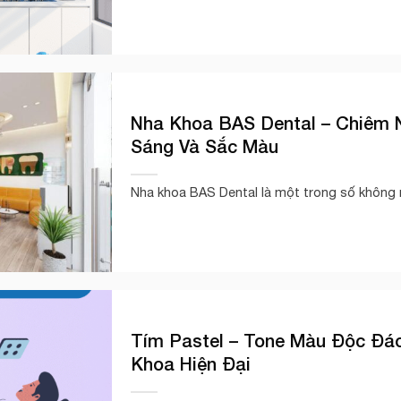
Nha Khoa BAS Dental – Chiêm 
Sáng Và Sắc Màu
Nha khoa BAS Dental là một trong số không n
Tím Pastel – Tone Màu Độc Đ
Khoa Hiện Đại