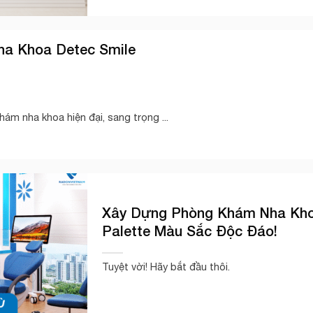
ha Khoa Detec Smile
hám nha khoa hiện đại, sang trọng ...
Xây Dựng Phòng Khám Nha Kho
Palette Màu Sắc Độc Đáo!
Tuyệt vời! Hãy bắt đầu thôi.