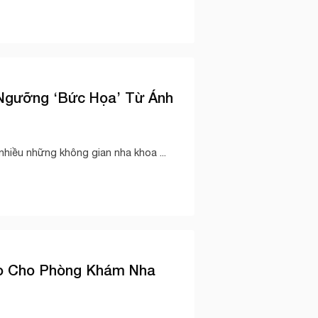
Ngưỡng ‘Bức Họa’ Từ Ánh
hiều những không gian nha khoa ...
áo Cho Phòng Khám Nha