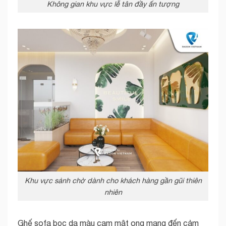
Không gian khu vực lễ tân đầy ấn tượng
Khu vực sảnh chờ dành cho khách hàng gần gũi thiên
nhiên
Ghế sofa bọc da màu cam mật ong mang đến cảm