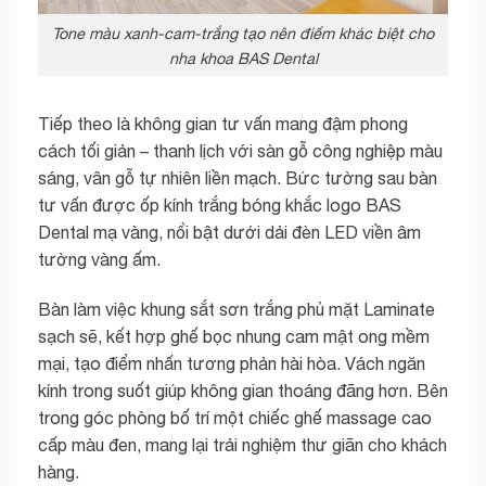
Tone màu xanh-cam-trắng tạo nên điểm khác biệt cho
nha khoa BAS Dental
Tiếp theo là không gian tư vấn mang đậm phong
cách tối giản – thanh lịch với sàn gỗ công nghiệp màu
sáng, vân gỗ tự nhiên liền mạch. Bức tường sau bàn
tư vấn được ốp kính trắng bóng khắc logo BAS
Dental mạ vàng, nổi bật dưới dải đèn LED viền âm
tường vàng ấm.
Bàn làm việc khung sắt sơn trắng phủ mặt Laminate
sạch sẽ, kết hợp ghế bọc nhung cam mật ong mềm
mại, tạo điểm nhấn tương phản hài hòa. Vách ngăn
kính trong suốt giúp không gian thoáng đãng hơn. Bên
trong góc phòng bố trí một chiếc ghế massage cao
cấp màu đen, mang lại trải nghiệm thư giãn cho khách
hàng.