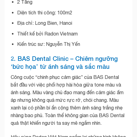
2 Tầng
Diện tích thi công: 100m2
Địa chỉ: Long Bien, Hanoi
Thiết kế bởi Radon Vietnam
Kiến trúc sư: Nguyễn Thị Yến
2. BAS Dental Clinic – Chiêm ngưỡng
‘bức họa’ từ ánh sáng và sắc màu
Công cuộc “chinh phục cảm giác” của BAS Dental
bắt đầu với việc phối hợp hài hòa giữa tone màu và
ánh sáng. Màu vàng chủ đạo mang đến cảm giác ấm
áp nhưng không quá mức rực rỡ, chói chang. Màu
xanh lại có phần bí ẩn cộng thêm ánh sáng trắng nhẹ
nhàng bao phủ. Toàn thể không gian của BAS Dental
quả thật khiến người ta say mê ngắm nhìn.
Hãy cùng Radon Việt Nam ngắm lại những hình không