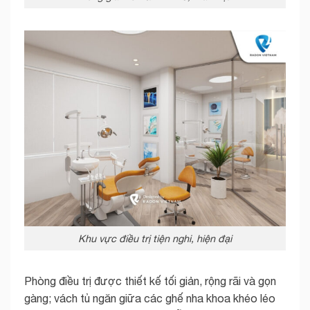
Khu vực điều trị tiện nghi, hiện đại
Phòng điều trị được thiết kế tối giản, rộng rãi và gọn
gàng; vách tủ ngăn giữa các ghế nha khoa khéo léo