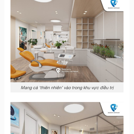
Mang cả ‘thiên nhiên’ vào trong khu vực điều trị