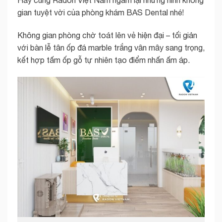
gian tuyệt vời của phòng khám BAS Dental nhé!
Không gian phòng chờ toát lên vẻ hiện đại – tối giản
với bàn lễ tân ốp đá marble trắng vân mây sang trọng,
kết hợp tấm ốp gỗ tự nhiên tạo điểm nhấn ấm áp.