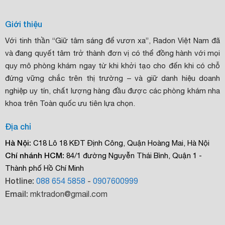
Giới thiệu
Với tinh thần “Giữ tâm sáng để vươn xa”, Radon Việt Nam đã
và đang quyết tâm trở thành đơn vị có thể đồng hành với mọi
quy mô phòng khám ngay từ khi khởi tạo cho đến khi có chỗ
đứng vững chắc trên thị trường – và giữ danh hiệu doanh
nghiệp uy tín, chất lượng hàng đầu được các phòng khám nha
khoa trên Toàn quốc ưu tiên lựa chọn.
Địa chỉ
Hà Nội:
C18 Lô 18 KĐT Định Công, Quận Hoàng Mai, Hà Nội
Chí nhánh HCM:
84/1 đường Nguyễn Thái Bình, Quận 1 -
Thành phố Hồ Chí Minh
Hotline:
088 654 5858
-
0907600999
Email:
mktradon@gmail.com