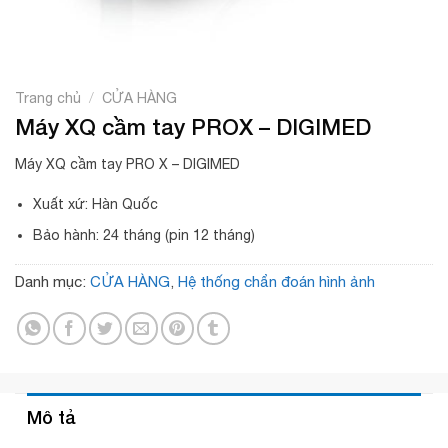
/
Trang chủ
CỬA HÀNG
Máy XQ cầm tay PROX – DIGIMED
Máy XQ cầm tay PRO X – DIGIMED
Xuất xứ: Hàn Quốc
Bảo hành: 24 tháng (pin 12 tháng)
Danh mục:
CỬA HÀNG
,
Hệ thống chẩn đoán hình ảnh
Mô tả