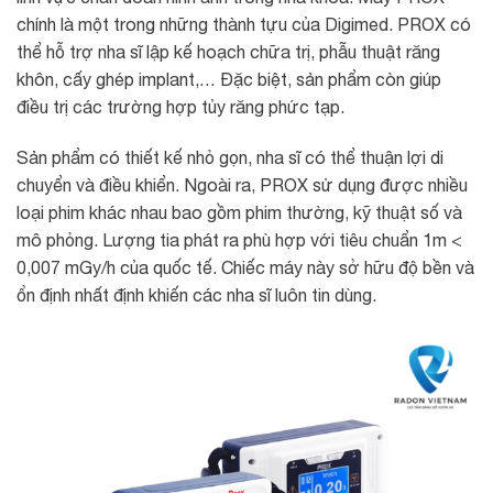
chính là một trong những thành tựu của Digimed. PROX có
thể hỗ trợ nha sĩ lập kế hoạch chữa trị, phẫu thuật răng
khôn, cấy ghép implant,… Đặc biệt, sản phẩm còn giúp
điều trị các trường hợp tủy răng phức tạp.
Sản phẩm có thiết kế nhỏ gọn, nha sĩ có thể thuận lợi di
chuyển và điều khiển. Ngoài ra, PROX sử dụng được nhiều
loại phim khác nhau bao gồm phim thường, kỹ thuật số và
mô phỏng. Lượng tia phát ra phù hợp với tiêu chuẩn 1m <
0,007 mGy/h của quốc tế. Chiếc máy này sở hữu độ bền và
ổn định nhất định khiến các nha sĩ luôn tin dùng.