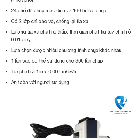
24 chế độ chụp mặc định và 160 bước chụp
Có 2 lớp chì bảo vệ, chống lại tia xạ
Lượng tia xạ phát ra thấp, thời gian phát tia tùy chỉnh ở
0.01 giây
Lựa chọn được nhiều chương trình chụp khác nhau
1 lần sạc có thể sử dụng cho 300 lần chụp
Tia phát ra 1m < 0,007 mGy/h
An toàn với người sử dụng