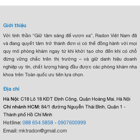
Giới thiệu
Với tinh thần “Giữ tâm sáng để vươn xa”, Radon Việt Nam đã
và đang quyết tâm trở thành đơn vị có thể đồng hành với mọi
quy mô phòng khám ngay từ khi khởi tạo cho đến khi có chỗ
đứng vững chắc trên thị trường – và giữ danh hiệu doanh
nghiệp uy tín, chất lượng hàng đầu được các phòng khám nha
khoa trên Toàn quốc ưu tiên lựa chọn.
Địa chỉ
Hà Nội:
C18 Lô 18 KĐT Định Công, Quận Hoàng Mai, Hà Nội
Chí nhánh HCM:
84/1 đường Nguyễn Thái Bình, Quận 1 -
Thành phố Hồ Chí Minh
Hotline:
088 654 5858
-
0907600999
Email:
mktradon@gmail.com