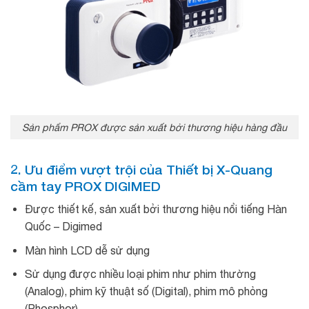
Sản phẩm PROX được sản xuất bởi thương hiệu hàng đầu
2. Ưu điểm vượt trội của Thiết bị X-Quang
cầm tay
PROX DIGIMED
Được thiết kế, sản xuất bởi thương hiệu nổi tiếng Hàn
Quốc – Digimed
Màn hình LCD dễ sử dụng
Sử dụng được nhiều loại phim như phim thường
(Analog), phim kỹ thuật số (Digital), phim mô phỏng
(Phosphor)