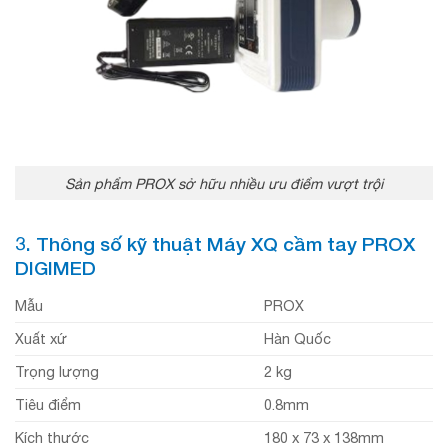
Sản phẩm PROX sở hữu nhiều ưu điểm vượt trội
3. Thông số kỹ thuật Máy
XQ cầm tay
PROX
DIGIMED
Mẫu
PROX
Xuất xứ
Hàn Quốc
Trọng lượng
2 kg
Tiêu điểm
0.8mm
Kích thước
180 x 73 x 138mm