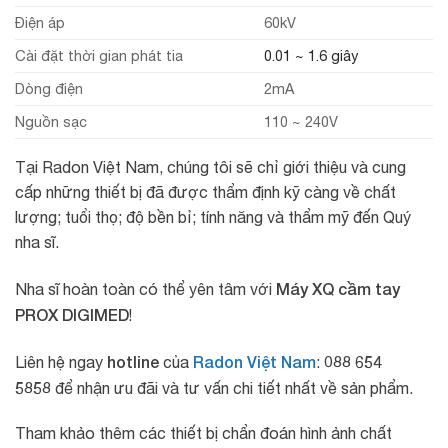
Điện áp
60kV
Cài đặt thời gian phát tia
0.01 ~ 1.6 giây
Dòng điện
2mA
Nguồn sạc
110 ~ 240V
Tại Radon Việt Nam, chúng tôi sẽ chỉ giới thiệu và cung
cấp những thiết bị đã được thẩm định kỹ càng về chất
lượng; tuổi thọ; độ bền bỉ; tính năng và thẩm mỹ đến Quý
nha sĩ.
Máy XQ cầm tay
Nha sĩ hoàn toàn có thể yên tâm với
PROX DIGIMED
!
hotline
Radon Việt Nam
088 654
Liên hệ ngay
của
:
5858
để nhận ưu đãi và tư vấn chi tiết nhất về sản phẩm.
Tham khảo thêm các thiết bị chẩn đoán hình ảnh chất