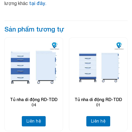
tại đây
lượng khác
.
Sản phẩm tương tự
Tủ nha di động RD-TDD
Tủ nha di động RD-TDD
04
01
Liên hệ
Liên hệ