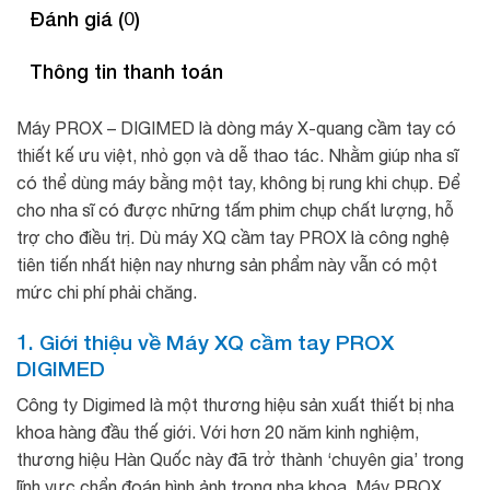
Đánh giá (0)
Thông tin thanh toán
Máy PROX – DIGIMED là dòng máy X-quang cầm tay có
thiết kế ưu việt, nhỏ gọn và dễ thao tác. Nhằm giúp nha sĩ
có thể dùng máy bằng một tay, không bị rung khi chụp. Để
cho nha sĩ có được những tấm phim chụp chất lượng, hỗ
trợ cho điều trị. Dù máy XQ cầm tay PROX là công nghệ
tiên tiến nhất hiện nay nhưng sản phẩm này vẫn có một
mức chi phí phải chăng.
1. Giới thiệu về Máy XQ cầm tay PROX
DIGIMED
Công ty Digimed là một thương hiệu sản xuất thiết bị nha
khoa hàng đầu thế giới. Với hơn 20 năm kinh nghiệm,
thương hiệu Hàn Quốc này đã trở thành ‘chuyên gia’ trong
lĩnh vực chẩn đoán hình ảnh trong nha khoa. Máy PROX