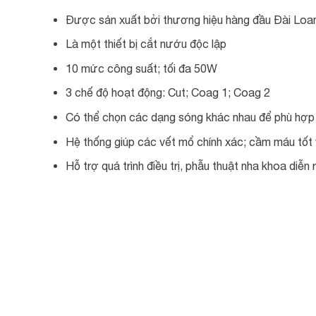
Được sản xuất bởi thương hiệu hàng đầu Đài Loa
Là một thiết bị cắt nướu độc lập
10 mức công suất; tối đa 50W
3 chế độ hoạt động: Cut; Coag 1; Coag 2
Có thể chọn các dạng sóng khác nhau để phù hợp v
Hệ thống giúp các vết mổ chính xác; cầm máu tốt 
Hỗ trợ quá trình điều trị, phẫu thuật nha khoa diễn