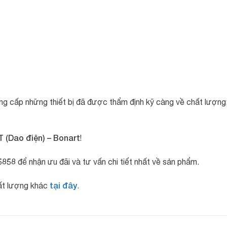
ung cấp những thiết bị đã được thẩm định kỹ càng về chất lượng;
T (Dao điện) – Bonart
!
5858
để nhận ưu đãi và tư vấn chi tiết nhất về sản phẩm.
tại đây
hất lượng khác
.