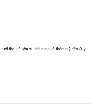
 tuổi thọ; độ bền bỉ; tính năng và thẩm mỹ đến Quý