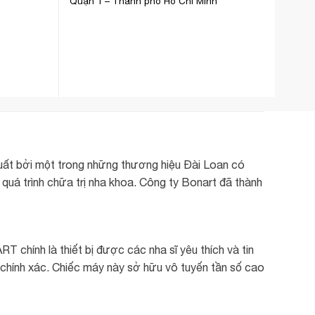
Quận 1 – Thành phố Hồ Chí Minh
uất bởi một trong những thương hiệu Đài Loan có
 quá trình chữa trị nha khoa. Công ty Bonart đã thành
RT chính là thiết bị được các nha sĩ yêu thích và tin
 chính xác. Chiếc máy này sở hữu vô tuyến tần số cao