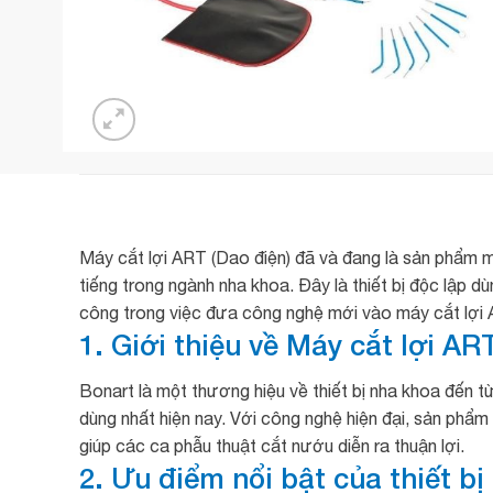
Máy cắt lợi ART (Dao điện) đã và đang là sản phẩm 
tiếng trong ngành nha khoa. Đây là thiết bị độc lập d
công trong việc đưa công nghệ mới vào máy cắt lợi 
1. Giới thiệu về Máy cắt lợi AR
Bonart là một thương hiệu về thiết bị nha khoa đến từ 
dùng nhất hiện nay. Với công nghệ hiện đại, sản phẩ
giúp các ca phẫu thuật cắt nướu diễn ra thuận lợi.
2. Ưu điểm nổi bật của thiết bị