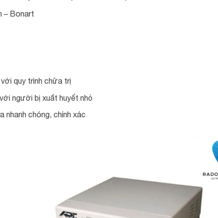
n – Bonart
ới quy trình chữa trị
với người bị xuất huyết nhỏ
 ra nhanh chóng, chính xác