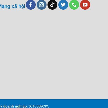
Mạng xã hội
ý doanh nghiệp: 0315065032.