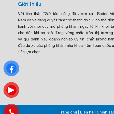
Giới thiệu
Với tinh thần “Giữ tâm sáng để vươn xa”, Radon Vi
Nam đã và đang quyết tâm trở thành đơn vị có thể đồ
hành với mọi quy mô phòng khám ngay từ khi khởi t
cho đến khi có chỗ đứng vững chắc trên thị trường
và giữ danh hiệu doanh nghiệp uy tín, chất lượng hà
đầu được các phòng khám nha khoa trên Toàn quốc 
tiên lựa chọn.
Trang chủ
|
Liên hệ
|
Chính sá