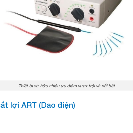
Thiết bị sở hữu nhiều ưu điểm vượt trội và nổi bật
ắt lợi ART (Dao điện)