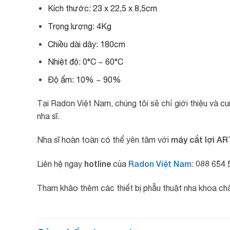
Kích thước: 23 x 22,5 x 8,5cm
Trọng lượng: 4Kg
Chiều dài dây: 180cm
Nhiệt độ: 0°C ~ 60°C
Độ ẩm: 10% ~ 90%
Tại Radon Việt Nam, chúng tôi sẽ chỉ giới thiệu và c
nha sĩ.
máy cắt lợi AR
Nha sĩ hoàn toàn có thể yên tâm với
hotline
Radon Việt Nam
088 654 
Liên hệ ngay
của
:
Tham khảo thêm các thiết bị phẫu thuật nha khoa c