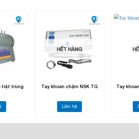
HẾT HÀNG
HẾ
 tiệt trùng
Tay khoan chậm NSK TQ
Tay khoa
ệ
Liên hệ