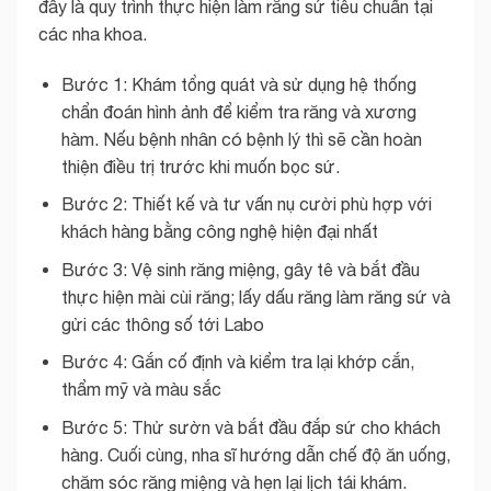
đây là quy trình thực hiện làm răng sứ tiêu chuẩn tại
các nha khoa.
Bước 1: Khám tổng quát và sử dụng hệ thống
chẩn đoán hình ảnh để kiểm tra răng và xương
hàm. Nếu bệnh nhân có bệnh lý thì sẽ cần hoàn
thiện điều trị trước khi muốn bọc sứ.
Bước 2: Thiết kế và tư vấn nụ cười phù hợp với
khách hàng bằng công nghệ hiện đại nhất
Bước 3: Vệ sinh răng miệng, gây tê và bắt đầu
thực hiện mài cùi răng; lấy dấu răng làm răng sứ và
gửi các thông số tới Labo
Bước 4: Gắn cố định và kiểm tra lại khớp cắn,
thẩm mỹ và màu sắc
Bước 5: Thử sườn và bắt đầu đắp sứ cho khách
hàng. Cuối cùng, nha sĩ hướng dẫn chế độ ăn uống,
chăm sóc răng miệng và hẹn lại lịch tái khám.