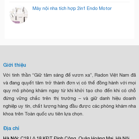
Máy nội nha tích hợp 2in1 Endo Motor
Giới thiệu
Với tinh thần “Giữ tâm sáng để vươn xa”, Radon Việt Nam đã
và đang quyết tâm trở thành đơn vị có thể đồng hành với mọi
quy mô phòng khám ngay từ khi khởi tạo cho đến khi có chỗ
đứng vững chắc trên thị trường – và giữ danh hiệu doanh
nghiệp uy tín, chất lượng hàng đầu được các phòng khám nha
khoa trên Toàn quốc ưu tiên lựa chọn.
Địa chỉ
Hà Nội:
C18 Lô 18 KĐT Định Công, Quận Hoàng Mai, Hà Nội