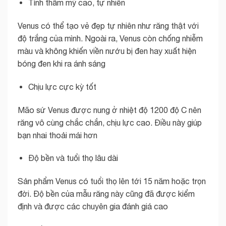
Tính thẩm mỹ cao, tự nhiên
Venus có thể tạo vẻ đẹp tự nhiên như răng thật với
độ trắng của mình. Ngoài ra, Venus còn chống nhiễm
màu và không khiến viền nướu bị đen hay xuất hiện
bóng đen khi ra ánh sáng
Chịu lực cực kỳ tốt
Mão sứ Venus được nung ở nhiệt độ 1200 độ C nên
răng vô cùng chắc chắn, chịu lực cao. Điều này giúp
bạn nhai thoải mái hơn
Độ bền và tuổi thọ lâu dài
Sản phẩm Venus có tuổi thọ lên tới 15 năm hoặc trọn
đời. Độ bền của mẫu răng này cũng đã được kiểm
định và được các chuyên gia đánh giá cao