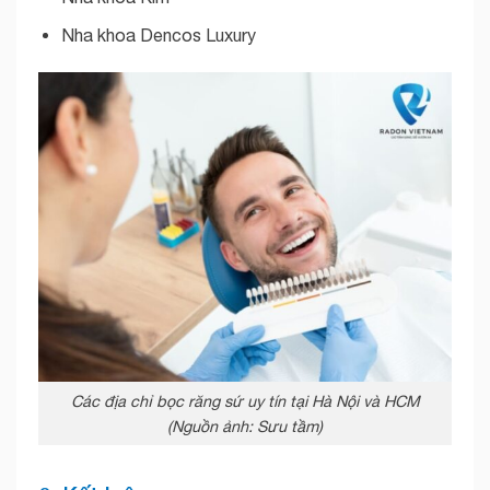
Nha khoa Dencos Luxury
Các địa chỉ bọc răng sứ uy tín tại Hà Nội và HCM
(Nguồn ảnh: Sưu tầm)