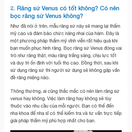
2. Răng sứ Venus có tốt không? Có nên
bọc răng sứ Venus không?
Như đã nói ở trên, mẫu răng sứ này sẽ
mang lại thẩm
mỹ cao và đảm bảo chức năng nhai của hàm. Đây là
một phương pháp thẩm mỹ vĩnh viễn rất hiệu quả khi
bạn muốn phục hình răng. Bọc răng sứ Venus đóng vai
trò như răng thật, màu răng trắng sáng, chịu lực tốt
và duy trì ổn định với tuổi thọ cao. Đồng thời, sau khi
sử dụng răng sứ thì người sử dụng sẽ không gặp vấn
đề răng miệng nào.
Thông thường, ai cũng thắc mắc có nên làm răng sứ
venus hay không. Việc làm răng hay không sẽ tùy
thuộc vào nhu cầu của mỗi người. Bạn có thể đến
nha khoa để nha sĩ có thể kiểm tra và tư vấn trực tiếp
giải pháp thẩm mỹ phù hợp nhất cho bạn.