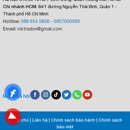
Chí nhánh HCM:
84/1 đường Nguyễn Thái Bình, Quận 1 -
Thành phố Hồ Chí Minh
Hotline:
088 654 5858
-
0907600999
Email:
mktradon@gmail.com
Mạng xã hội
Trang chủ
|
Liên hệ
|
Chính sách bảo hành
|
Chính sách
bảo mật