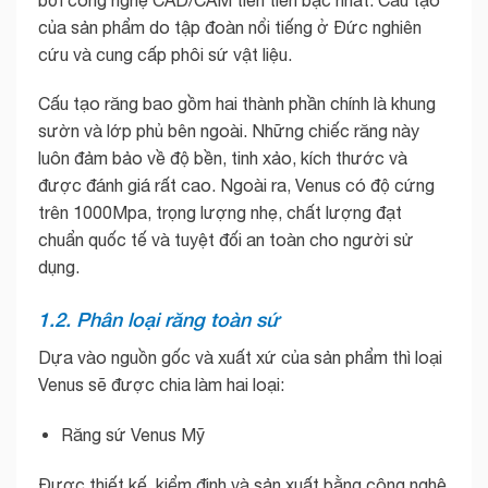
của sản phẩm do tập đoàn nổi tiếng ở Đức nghiên
cứu và cung cấp phôi sứ vật liệu.
Cấu tạo răng bao gồm hai thành phần chính là khung
sườn và lớp phủ bên ngoài. Những chiếc răng này
luôn đảm bảo về độ bền, tinh xảo, kích thước và
được đánh giá rất cao. Ngoài ra, Venus có độ cứng
trên 1000Mpa, trọng lượng nhẹ, chất lượng đạt
chuẩn quốc tế và tuyệt đối an toàn cho người sử
dụng.
1.2. Phân loại răng toàn sứ
Dựa vào nguồn gốc và xuất xứ của sản phẩm thì loại
Venus sẽ được chia làm hai loại:
Răng sứ Venus Mỹ
Được thiết kế, kiểm định và sản xuất bằng công nghệ