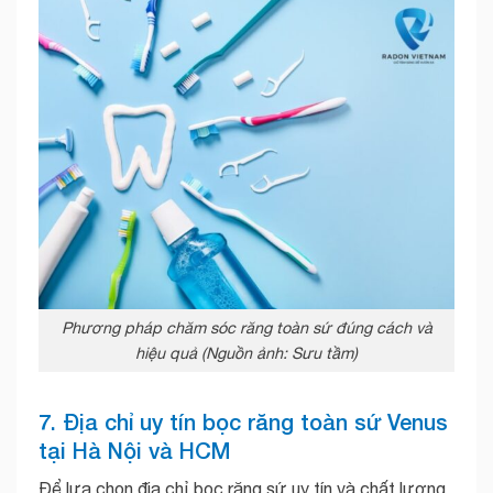
Phương pháp chăm sóc răng toàn sứ đúng cách và
hiệu quả (Nguồn ảnh: Sưu tầm)
7. Địa chỉ uy tín bọc răng toàn sứ Venus
tại Hà Nội và HCM
Để lựa chọn địa chỉ bọc răng sứ uy tín và chất lượng,