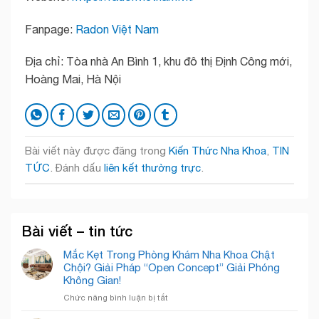
Fanpage:
Radon Việt Nam
Địa chỉ: Tòa nhà An Bình 1, khu đô thị Định Công mới,
Hoàng Mai, Hà Nội
Bài viết này được đăng trong
Kiến Thức Nha Khoa
,
TIN
TỨC
. Đánh dấu
liên kết thường trực
.
Bài viết – tin tức
Mắc Kẹt Trong Phòng Khám Nha Khoa Chật
Chội? Giải Pháp “Open Concept” Giải Phóng
Không Gian!
ở
Chức năng bình luận bị tắt
Mắc