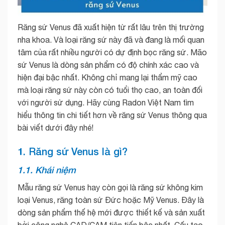
Răng sứ Venus đã xuất hiện từ rất lâu trên thị trường
nha khoa. Và loại răng sứ này đã và đang là mối quan
tâm của rất nhiều người có dự định bọc răng sứ. Mão
sứ Venus là dòng sản phẩm có độ chính xác cao và
hiện đại bậc nhất. Không chỉ mang lại thẩm mỹ cao
mà loại răng sứ này còn có tuổi thọ cao, an toàn đối
với người sử dụng. Hãy cùng Radon Việt Nam tìm
hiểu thông tin chi tiết hơn về răng sứ Venus thông qua
bài viết dưới đây nhé!
1. Răng sứ Venus là gì?
1.1. Khái niệm
Mẫu răng sứ Venus hay còn gọi là răng sứ không kim
loại Venus, răng toàn sứ Đức hoặc Mỹ Venus. Đây là
dòng sản phẩm thế hệ mới được thiết kế và sản xuất
bởi công nghệ CAD/CAM tiên tiến bậc nhất. Cấu tạo