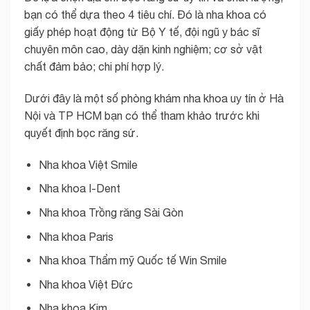
bạn có thể dựa theo 4 tiêu chí. Đó là nha khoa có
giấy phép hoạt động từ Bộ Y tế, đội ngũ y bác sĩ
chuyên môn cao, dày dặn kinh nghiệm; cơ sở vật
chất đảm bảo; chi phí hợp lý.
Dưới đây là một số phòng khám nha khoa uy tín ở Hà
Nội và TP HCM bạn có thể tham khảo trước khi
quyết định bọc răng sứ.
Nha khoa Việt Smile
Nha khoa I-Dent
Nha khoa Trồng răng Sài Gòn
Nha khoa Paris
Nha khoa Thẩm mỹ Quốc tế Win Smile
Nha khoa Việt Đức
Nha khoa Kim