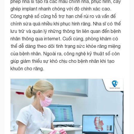
phép nha sĩ tạo ra các mẫu chỉnh nha, phục hình, cấy
ghép implant nhanh chóng với độ chính xác cao.
Công nghệ số cũng hỗ trợ hạn chế rủi ro và vấn để
chỉnh sửa quá nhiều khi phục hình răng. Nha sĩ có thể
lưu trữ và quản lý những thông tin liên quan đến bệnh
nhân thông qua internet. Cuối cùng, phòng khám có
thể dễ dàng theo dõi tình trạng sức khỏe răng miệng
của bệnh nhân. Ngoài ra, công nghệ kỹ thuật số còn
giúp giảm thiểu sự khó chịu cho bệnh nhân khi tạo
khuôn cho răng.