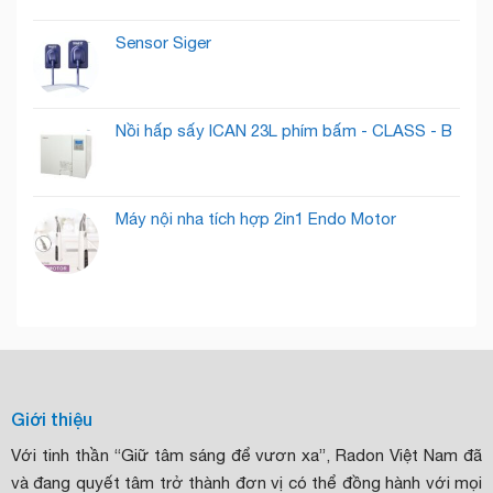
Sensor Siger
Nồi hấp sấy ICAN 23L phím bấm - CLASS - B
Máy nội nha tích hợp 2in1 Endo Motor
Giới thiệu
Với tinh thần “Giữ tâm sáng để vươn xa”, Radon Việt Nam đã
và đang quyết tâm trở thành đơn vị có thể đồng hành với mọi