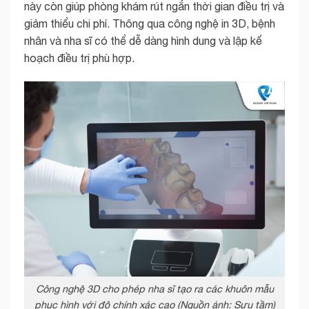
này còn giúp phòng khám rút ngắn thời gian điều trị và
giảm thiểu chi phí. Thông qua công nghệ in 3D, bệnh
nhân và nha sĩ có thể dễ dàng hình dung và lập kế
hoạch điều trị phù hợp.
Công nghệ 3D cho phép nha sĩ tạo ra các khuôn mẫu
phục hình với độ chính xác cao (Nguồn ảnh: Sưu tầm)