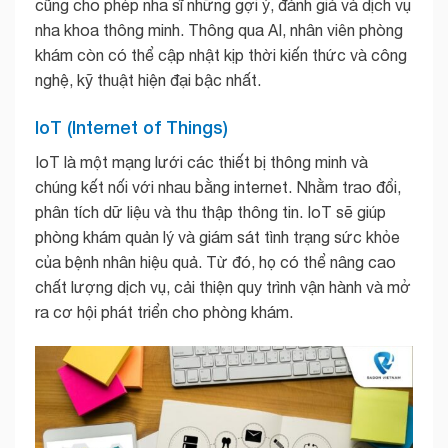
cũng cho phép nha sĩ những gợi ý, đánh giá và dịch vụ
nha khoa thông minh. Thông qua AI, nhân viên phòng
khám còn có thể cập nhật kịp thời kiến thức và công
nghệ, kỹ thuật hiện đại bậc nhất.
IoT (Internet of Things)
IoT là một mạng lưới các thiết bị thông minh và
chúng kết nối với nhau bằng internet. Nhằm trao đổi,
phân tích dữ liệu và thu thập thông tin. IoT sẽ giúp
phòng khám quản lý và giám sát tình trạng sức khỏe
của bệnh nhân hiệu quả. Từ đó, họ có thể nâng cao
chất lượng dịch vụ, cải thiện quy trình vận hành và mở
ra cơ hội phát triển cho phòng khám.