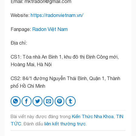
Email: mktradon@gmail.com
Website:
https://radonvietnam.vn/
Fanpage:
Radon Việt Nam
Địa chỉ:
CS1: Tòa nhà An Bình 1, khu đô thị Định Công mới,
Hoàng Mai, Hà Nội
CS2: 84/1 đường Nguyễn Thái Bình, Quận 1, Thành
phố Hồ Chí Minh
Bài viết này được đăng trong
Kiến Thức Nha Khoa
,
TIN
TỨC
. Đánh dấu
liên kết thường trực
.