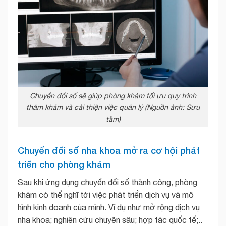
Chuyển đổi số sẽ giúp phòng khám tối ưu quy trình
thăm khám và cải thiện việc quản lý (Nguồn ảnh: Sưu
tầm)
Chuyển đổi số nha khoa mở ra cơ hội phát
triển cho phòng khám
Sau khi ứng dụng chuyển đổi số thành công, phòng
khám có thể nghĩ tới việc phát triển dịch vụ và mô
hình kinh doanh của mình. Ví dụ như mở rộng dịch vụ
nha khoa; nghiên cứu chuyên sâu; hợp tác quốc tế;..