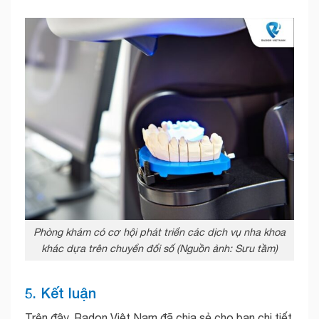
Phòng khám có cơ hội phát triển các dịch vụ nha khoa
khác dựa trên chuyển đổi số (Nguồn ảnh: Sưu tầm)
5. Kết luận
Trên đây, Radon Việt Nam đã chia sẻ cho bạn chi tiết