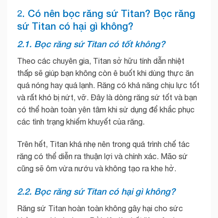
2. Có nên bọc răng sứ Titan? Bọc răng
sứ Titan có hại gì không?
2.1. Bọc răng sứ Titan có tốt không?
Theo các chuyên gia, Titan sở hữu tính dẫn nhiệt
thấp sẽ giúp bạn không còn ê buốt khi dùng thực ăn
quá nóng hay quá lạnh. Răng có khả năng chịu lực tốt
và rất khó bị nứt, vỡ. Đây là dòng răng sứ tốt và bạn
có thể hoàn toàn yên tâm khi sử dụng để khắc phục
các tình trạng khiếm khuyết của răng.
Trên hết, Titan khá nhẹ nên trong quá trình chế tác
răng có thể diễn ra thuận lợi và chính xác. Mão sứ
cũng sẽ ôm vừa nướu và không tạo ra khe hở.
2.2. Bọc răng sứ Titan có hại gì không?
Răng sứ Titan hoàn toàn không gây hại cho sức