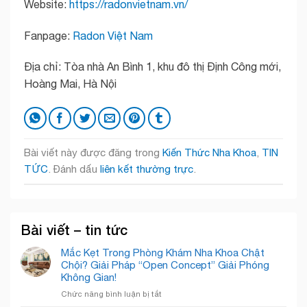
Website:
https://radonvietnam.vn/
Fanpage:
Radon Việt Nam
Địa chỉ: Tòa nhà An Bình 1, khu đô thị Định Công mới,
Hoàng Mai, Hà Nội
Bài viết này được đăng trong
Kiến Thức Nha Khoa
,
TIN
TỨC
. Đánh dấu
liên kết thường trực
.
Bài viết – tin tức
Mắc Kẹt Trong Phòng Khám Nha Khoa Chật
Chội? Giải Pháp “Open Concept” Giải Phóng
Không Gian!
ở
Chức năng bình luận bị tắt
Mắc