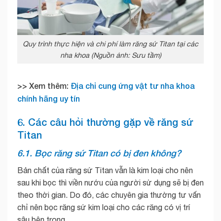
Quy trình thực hiện và chi phí làm răng sứ Titan tại các
nha khoa (Nguồn ảnh: Sưu tầm)
>> Xem thêm:
Địa chỉ cung ứng vật tư nha khoa
chính hãng uy tín
6. Các câu hỏi thường gặp về răng sứ
Titan
6.1. Bọc răng sứ Titan có bị đen không?
Bản chất của răng sứ Titan vẫn là kim loại cho nên
sau khi bọc thì viền nướu của người sử dụng sẽ bị đen
theo thời gian. Do đó, các chuyên gia thường tư vấn
chỉ nên bọc răng sứ kim loại cho các răng có vị trí
sâu bên trong.