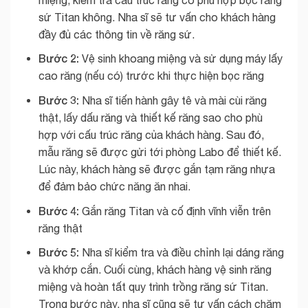
sứ Titan không. Nha sĩ sẽ tư vấn cho khách hàng
đầy đủ các thông tin về răng sứ.
Bước 2:
Vệ sinh khoang miệng và sử dụng máy lấy
cao răng (nếu có) trước khi thực hiện bọc răng
Bước 3:
Nha sĩ tiến hành gây tê và mài cùi răng
thật, lấy dấu răng và thiết kế răng sao cho phù
hợp với cấu trúc răng của khách hàng. Sau đó,
mẫu răng sẽ được gửi tới phòng Labo để thiết kế.
Lúc này, khách hàng sẽ được gắn tạm răng nhựa
để đảm bảo chức năng ăn nhai.
Bước 4:
Gắn răng Titan và cố định vĩnh viễn trên
răng thật
Bước 5:
Nha sĩ kiểm tra và điều chỉnh lại dáng răng
và khớp cắn. Cuối cùng, khách hàng vệ sinh răng
miệng và hoàn tất quy trình trồng răng sứ Titan.
Trong bước này, nha sĩ cũng sẽ tư vấn cách chăm