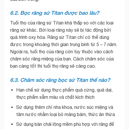
6.2. Bọc răng sứ Titan được bao lâu?
Tuổi thọ của răng sứ Titan khá thấp so với các loại
răng sứ khác. Bởi loại răng này sẽ bị tác động bởi
quá trình oxy hóa. Răng sứ Titan chỉ có thể dùng
được trong khoảng thời gian trung bình từ 5 – 7 năm.
Ngoài ra, tuổi thọ của răng còn tùy thuộc vào cách
chăm sóc răng miệng của bạn. Cách chăm sóc của
bạn càng tốt thì tuổi thọ răng sẽ càng cao.
6.3. Chăm sóc răng bọc sứ Titan thế nào?
Hạn chế sử dụng thực phẩm quá cứng, quá dai,
thực phẩm sẫm màu và chất kích thích
Sử dụng thêm chỉ nha khoa, nước súc miệng và
tăm nước nhằm loại bỏ mảng bám, thức ăn thừa
Sử dụng bàn chải lông mềm phù hợp với răng để