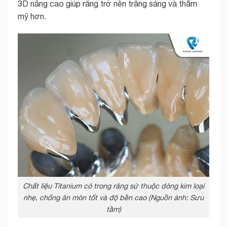
3D nâng cao giúp răng trở nên trắng sáng và thẩm
mỹ hơn.
Chất liệu Titanium có trong răng sứ thuộc dòng kim loại
nhẹ, chống ăn mòn tốt và độ bền cao (Nguồn ảnh: Sưu
tầm)