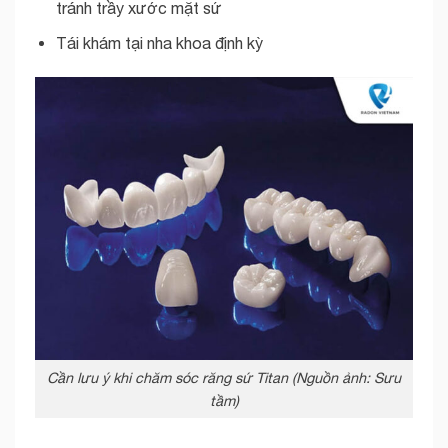
tránh trầy xước mặt sứ
Tái khám tại nha khoa định kỳ
Cần lưu ý khi chăm sóc răng sứ Titan (Nguồn ảnh: Sưu
tầm)