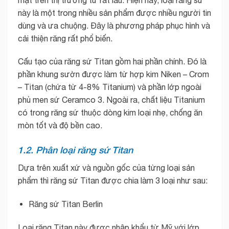
này là một trong nhiều sản phẩm được nhiều người tin
dùng và ưa chuộng. Đây là phương pháp phục hình và
cải thiện răng rất phổ biến.
Cấu tạo của răng sứ Titan gồm hai phần chính. Đó là
phần khung sườn được làm từ hợp kim Niken – Crom
– Titan (chứa từ 4-8% Titanium) và phần lớp ngoài
phủ men sứ Ceramco 3. Ngoài ra, chất liệu Titanium
có trong răng sứ thuộc dòng kim loại nhẹ, chống ăn
mòn tốt và độ bền cao.
1.2. Phân loại răng sứ Titan
Dựa trên xuất xứ và nguồn gốc của từng loại sản
phẩm thì răng sứ Titan được chia làm 3 loại như sau:
Răng sứ Titan Berlin
Loại răng Titan này được nhập khẩu từ Mỹ với lớp