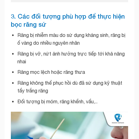
3. Các đối tượng phù hợp để thực hiện
bọc răng sứ
Răng bị nhiễm màu do sử dụng kháng sinh, răng bị
ố vàng do nhiều nguyên nhân
Răng bị vỡ, nứt ảnh hưởng trực tiếp tới khả năng
nhai
Răng mọc lệch hoặc răng thưa
Răng không thể phục hồi dù đã sử dụng kỹ thuật
tẩy trắng răng
Đối tượng bị móm, răng khểnh, vẩu,..