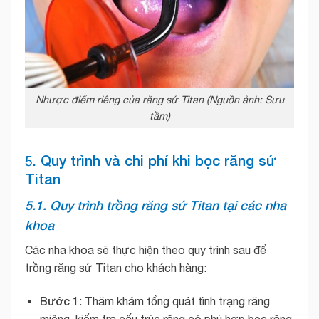
Nhược điểm riêng của răng sứ Titan (Nguồn ảnh: Sưu
tầm)
5. Quy trình và chi phí khi bọc răng sứ
Titan
5.1. Quy trình trồng răng sứ Titan tại các nha
khoa
Các nha khoa sẽ thực hiện theo quy trình sau để
trồng răng sứ Titan cho khách hàng:
Bước 1
: Thăm khám tổng quát tình trạng răng
miệng, kiểm tra cấu trúc răng có phù hợp bọc răng