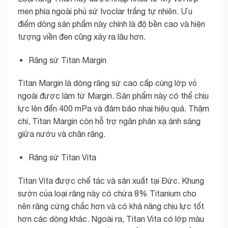
men phía ngoài phủ sứ Ivoclar trắng tự nhiên. Ưu
điểm dòng sản phẩm này chính là độ bền cao và hiện
tượng viền đen cũng xảy ra lâu hơn.
Răng sứ Titan Margin
Titan Margin là dòng răng sứ cao cấp cùng lớp vỏ
ngoài được làm từ Margin. Sản phẩm này có thể chịu
lực lên đến 400 mPa và đảm bảo nhai hiệu quả. Thậm
chí, Titan Margin còn hỗ trợ ngăn phản xạ ánh sáng
giữa nướu và chân răng.
Răng sứ Titan Vita
Titan Vita được chế tác và sản xuất tại Đức. Khung
sườn của loại răng này có chứa 8% Titanium cho
nên răng cứng chắc hơn và có khả năng chịu lực tốt
hơn các dòng khác. Ngoài ra, Titan Vita có lớp màu