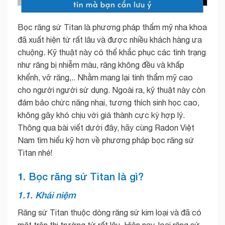
Bọc răng sứ Titan là phương pháp thẩm mỹ nha khoa
đã xuất hiện từ rất lâu và được nhiều khách hàng ưa
chuộng. Kỹ thuật này có thể khắc phục các tình trạng
như răng bị nhiễm màu, răng không đều và khấp
khểnh, vỡ răng,.. Nhằm mang lại tính thẩm mỹ cao
cho người người sử dụng. Ngoài ra, kỹ thuật này còn
đảm bảo chức năng nhai, tương thích sinh học cao,
không gây khó chịu với giá thành cực kỳ hợp lý.
Thông qua bài viết dưới đây, hãy cùng Radon Việt
Nam tìm hiểu kỹ hơn về phương pháp bọc răng sứ
Titan nhé!
1. Bọc răng sứ Titan là gì?
1.1. Khái niệm
Răng sứ Titan thuộc dòng răng sứ kim loại và đã có
mặt trên thị trường từ rất lâu. Hiện nay, loại răng sứ