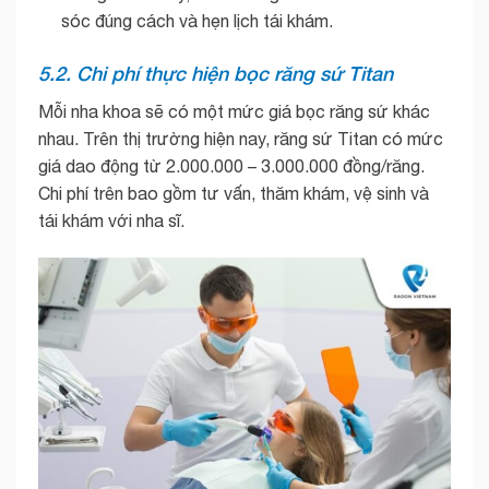
sóc đúng cách và hẹn lịch tái khám.
5.2. Chi phí thực hiện bọc răng sứ Titan
Mỗi nha khoa sẽ có một mức giá bọc răng sứ khác
nhau. Trên thị trường hiện nay, răng sứ Titan có mức
giá dao động từ 2.000.000 – 3.000.000 đồng/răng.
Chi phí trên bao gồm tư vấn, thăm khám, vệ sinh và
tái khám với nha sĩ.