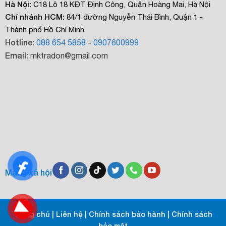
Hà Nội:
C18 Lô 18 KĐT Định Công, Quận Hoàng Mai, Hà Nội
Chí nhánh HCM:
84/1 đường Nguyễn Thái Bình, Quận 1 -
Thành phố Hồ Chí Minh
Hotline:
088 654 5858
-
0907600999
Email:
mktradon@gmail.com
Mạng xã hội
Trang chủ
|
Liên hệ
|
Chính sách bảo hành
|
Chính sách
bảo mật