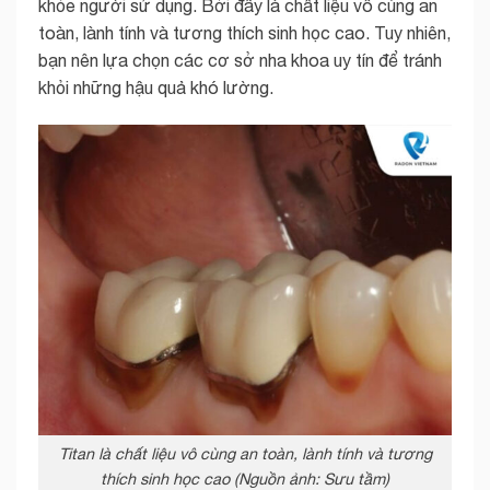
khỏe người sử dụng. Bởi đây là chất liệu vô cùng an
toàn, lành tính và tương thích sinh học cao. Tuy nhiên,
bạn nên lựa chọn các cơ sở nha khoa uy tín để tránh
khỏi những hậu quả khó lường.
Titan là chất liệu vô cùng an toàn, lành tính và tương
thích sinh học cao (Nguồn ảnh: Sưu tầm)