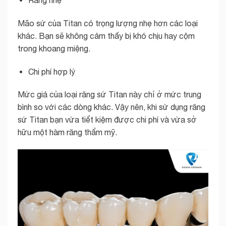
Răng nhẹ
Mão sứ của Titan có trọng lượng nhẹ hơn các loại
khác. Bạn sẽ không cảm thấy bị khó chịu hay cộm
trong khoang miệng.
Chi phí hợp lý
Mức giá của loại răng sứ Titan này chỉ ở mức trung
bình so với các dòng khác. Vậy nên, khi sử dụng răng
sứ Titan bạn vừa tiết kiệm được chi phí và vừa sở
hữu một hàm răng thẩm mỹ.