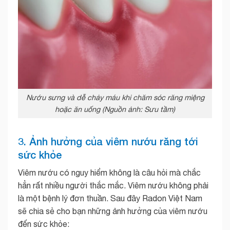
Nướu sưng và dễ chảy máu khi chăm sóc răng miệng
hoặc ăn uống (Nguồn ảnh: Sưu tầm)
3. Ảnh hưởng của viêm nướu răng tới
sức khỏe
Viêm nướu có nguy hiểm không là câu hỏi mà chắc
hẳn rất nhiều người thắc mắc. Viêm nướu không phải
là một bệnh lý đơn thuần. Sau đây Radon Việt Nam
sẽ chia sẻ cho bạn những ảnh hưởng của viêm nướu
đến sức khỏe: