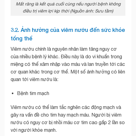
Mất răng là kết quả cuối cùng nếu người bệnh không
điều trị viêm lợi kịp thời (Nguồn ảnh: Sưu tầm)
3.2. Ảnh hưởng của viêm nướu đến sức khỏe
tổng thể
Viêm nướu chính là nguyên nhân làm tăng nguy cơ
của nhiều bệnh lý khác. Điều này là do vi khuẩn trong
miệng có thể xâm nhập vào máu và lan truyền tới các
cơ quan khác trong cơ thể. Một số ảnh hưởng có liên
quan tới viêm nướu là:
Bệnh tim mạch
Viêm nướu có thể làm tắc nghẽn các động mạch và
gây ra vấn đề cho tim hay mạch máu. Người bị viêm
nướu có nguy cơ bị nhồi máu cơ tim cao gấp 2 lần so
với người khỏe mạnh.