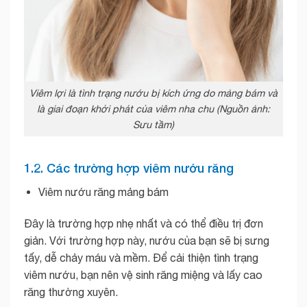
Viêm lợi là tình trạng nướu bị kích ứng do mảng bám và
là giai đoạn khởi phát của viêm nha chu (Nguồn ảnh:
Sưu tầm)
1.2. Các trường hợp viêm nướu răng
Viêm nướu răng mảng bám
Đây là trường hợp nhẹ nhất và có thể điều trị đơn
giản. Với trường hợp này, nướu của bạn sẽ bị sưng
tấy, dễ chảy máu và mềm. Để cải thiện tình trạng
viêm nướu, bạn nên vệ sinh răng miệng và lấy cao
răng thường xuyên.