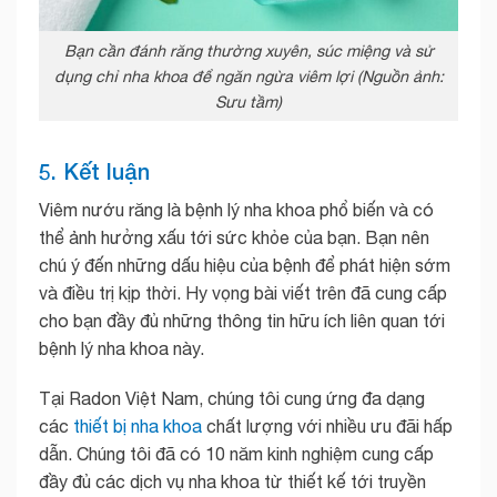
Bạn cần đánh răng thường xuyên, súc miệng và sử
dụng chỉ nha khoa để ngăn ngừa viêm lợi (Nguồn ảnh:
Sưu tầm)
5. Kết luận
Viêm nướu răng là bệnh lý nha khoa phổ biến và có
thể ảnh hưởng xấu tới sức khỏe của bạn. Bạn nên
chú ý đến những dấu hiệu của bệnh để phát hiện sớm
và điều trị kịp thời. Hy vọng bài viết trên đã cung cấp
cho bạn đầy đủ những thông tin hữu ích liên quan tới
bệnh lý nha khoa này.
Tại Radon Việt Nam, chúng tôi cung ứng đa dạng
các
thiết bị nha khoa
chất lượng với nhiều ưu đãi hấp
dẫn. Chúng tôi đã có 10 năm kinh nghiệm cung cấp
đầy đủ các dịch vụ nha khoa từ thiết kế tới truyền