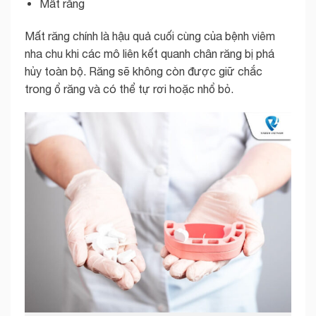
Mất răng
Mất răng chính là hậu quả cuối cùng của bệnh viêm
nha chu khi các mô liên kết quanh chân răng bị phá
hủy toàn bộ. Răng sẽ không còn được giữ chắc
trong ổ răng và có thể tự rơi hoặc nhổ bỏ.