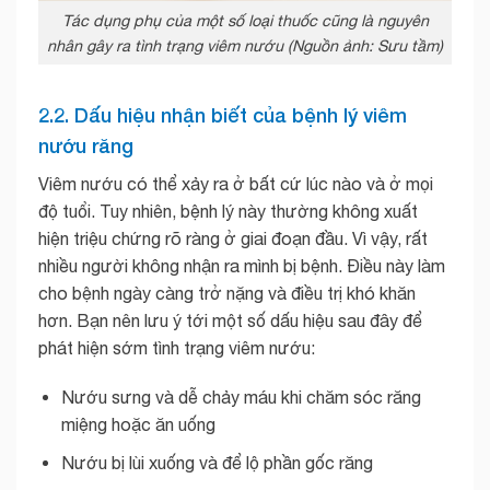
Tác dụng phụ của một số loại thuốc cũng là nguyên
nhân gây ra tình trạng viêm nướu (Nguồn ảnh: Sưu tầm)
2.2. Dấu hiệu nhận biết của bệnh lý viêm
nướu răng
Viêm nướu có thể xảy ra ở bất cứ lúc nào và ở mọi
độ tuổi. Tuy nhiên, bệnh lý này thường không xuất
hiện triệu chứng rõ ràng ở giai đoạn đầu. Vì vậy, rất
nhiều người không nhận ra mình bị bệnh. Điều này làm
cho bệnh ngày càng trở nặng và điều trị khó khăn
hơn. Bạn nên lưu ý tới một số dấu hiệu sau đây để
phát hiện sớm tình trạng viêm nướu:
Nướu sưng và dễ chảy máu khi chăm sóc răng
miệng hoặc ăn uống
Nướu bị lùi xuống và để lộ phần gốc răng