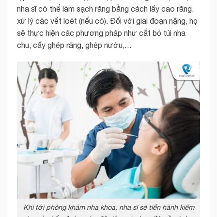
nha sĩ có thể làm sạch răng bằng cách lấy cao răng,
xử lý các vết loét (nếu có). Đối với giai đoạn nặng, họ
sẽ thực hiện các phương pháp như cắt bỏ túi nha
chu, cấy ghép răng, ghép nướu,…
Khi tới phòng khám nha khoa, nha sĩ sẽ tiến hành kiểm