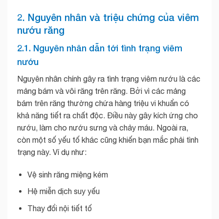
2. Nguyên nhân và triệu chứng của viêm
nướu răng
2.1. Nguyên nhân dẫn tới tình trạng viêm
nướu
Nguyên nhân chính gây ra tình trạng viêm nướu là các
mảng bám và vôi răng trên răng. Bởi vì các mảng
bám trên răng thường chứa hàng triệu vi khuẩn có
khả năng tiết ra chất độc. Điều này gây kích ứng cho
nướu, làm cho nướu sưng và chảy máu. Ngoài ra,
còn một số yếu tố khác cũng khiến bạn mắc phải tình
trạng này. Ví dụ như:
Vệ sinh răng miệng kém
Hệ miễn dịch suy yếu
Thay đổi nội tiết tố