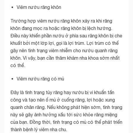
Viêm nướu răng khôn
Trường hợp viêm nướu răng khôn xảy ra khi răng
khôn đang mọc ra hoặc răng khôn bị lệch hướng.
Điều này khiến phần nướu ở phía sau răng khôn bị che
khuất bởi một lớp lợi, gọi là lợi trùm. Lợi trùm có thể
gây nên tình trạng viêm nhiễm cho nướu quanh răng
khôn. Vì vậy, bạn cần thăm khám nha khoa sớm nhất
có thể.
Viêm nướu răng có mủ
Đây là tình trạng tủy răng hay nướu bị vi khuẩn tấn
công và tạo nên ổ mủ ở cuống răng, lợi hoặc xung
quanh chân răng. Nếu không phát hiện sớm, tình trạng
này sẽ gây ảnh hưởng xấu tới sức khỏe răng miệng
của bạn. Đồng thời, tình trạng có mủ có thể phát triển
thành bệnh lý viêm nha chu.