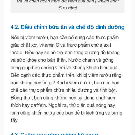
tra và chẩn đoán mức độ viêm của bạn (Nguồn ảnh:
Sưu tầm)
4.2. Điều chỉnh bữa ăn và chế độ dinh dưỡng
Nếu bị viêm nướu, bạn cần bổ sung các thực phẩm
giàu chất xơ, vitamin C và thực phẩm chứa axit
lactic. Điều này sẽ hỗ trợ bạn tăng cường đề kháng
và sức khỏe cho bản thân. Nước chanh và gừng
cũng giúp bạn chống viêm và kháng khuẩn hiệu quả.
Bên cạnh các thực phẩm trên, khi bị viêm nướu răng
bạn không nên ăn gì? Khi bị viêm nướu, bạn nên hạn
chế các thực phẩm chứa nhiều đường và tinh bột.
Đồng thời, bạn cũng không nên sử dụng chất kích
thích hay caffein. Ngoài ra, thức ăn quá nóng hay
lạnh cũng khiến nướu của bạn dễ bị kích ứng và sưng
tấy.
4.3. Chăm sóc răng miệng kỹ càng