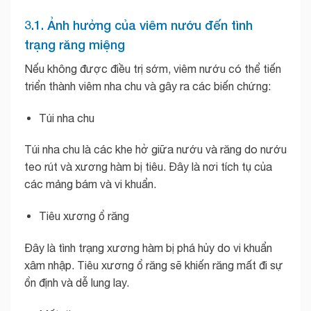
3.1. Ảnh hưởng của viêm nướu đến tình
trạng răng miệng
Nếu không được điều trị sớm, viêm nướu có thể tiến
triển thành viêm nha chu và gây ra các biến chứng:
Túi nha chu
Túi nha chu là các khe hở giữa nướu và răng do nướu
teo rút và xương hàm bị tiêu. Đây là nơi tích tụ của
các mảng bám và vi khuẩn.
Tiêu xương ổ răng
Đây là tình trạng xương hàm bị phá hủy do vi khuẩn
xâm nhập. Tiêu xương ổ răng sẽ khiến răng mất đi sự
ổn định và dễ lung lay.