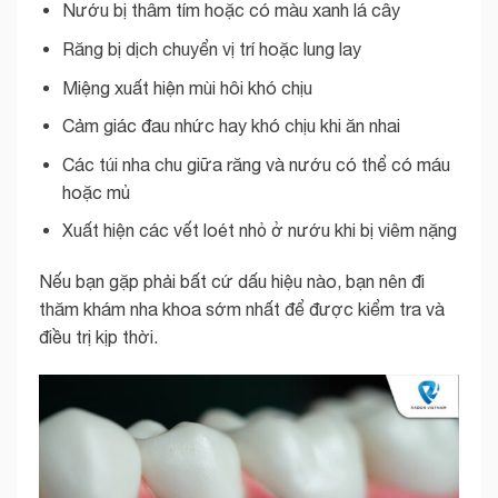
Nướu bị thâm tím hoặc có màu xanh lá cây
Răng bị dịch chuyển vị trí hoặc lung lay
Miệng xuất hiện mùi hôi khó chịu
Cảm giác đau nhức hay khó chịu khi ăn nhai
Các túi nha chu giữa răng và nướu có thể có máu
hoặc mủ
Xuất hiện các vết loét nhỏ ở nướu khi bị viêm nặng
Nếu bạn gặp phải bất cứ dấu hiệu nào, bạn nên đi
thăm khám nha khoa sớm nhất để được kiểm tra và
điều trị kịp thời.