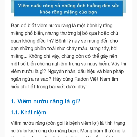
Bạn có biết viêm nướu răng là một bệnh lý răng
miệng phổ biến, nhưng thường bị bỏ qua hoặc chủ
quan không điều trị? Bệnh lý này sẽ mang đến cho
bạn những phiền toái như chảy máu, sưng tấy, hôi
miệng,.. Không chỉ vậy, chúng còn có thể gây nên
một số biến chứng nghiêm trọng và nguy hiểm. Vậy thì
viêm nướu là gì? Nguyên nhân, dấu hiệu và biện pháp
ngăn ngừa ra sao? Hãy cùng Radon Việt Nam tìm
hiểu chi tiết trong bài viết dưới đây!
1. Viêm nướu răng là gì?
1.1. Khái niệm
Viêm nướu răng (còn gọi là bệnh viêm lợi) là tình trạng
nướu bị kích ứng do mảng bám. Mảng bám thường là