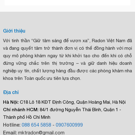
Giới thiệu
Với tinh thần “Giữ tâm sáng để vươn xa”, Radon Việt Nam đã
và đang quyết tâm trở thành đơn vị có thể đồng hành với mọi
quy mô phòng khám ngay từ khi khởi tạo cho đến khi có chỗ
đứng vững chắc trên thị trường – và giữ danh hiệu doanh
nghiệp uy tín, chất lượng hàng đầu được các phòng khám nha
khoa trên Toàn quốc ưu tiên lựa chọn.
Địa chỉ
Hà Nội:
C18 Lô 18 KĐT Định Công, Quận Hoàng Mai, Hà Nội
Chí nhánh HCM:
84/1 đường Nguyễn Thái Bình, Quận 1 -
Thành phố Hồ Chí Minh
Hotline:
088 654 5858
-
0907600999
Email:
mktradon@gmail.com