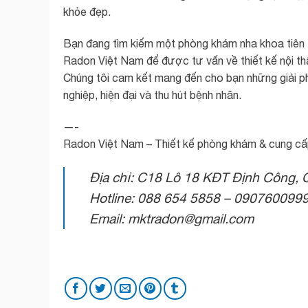
khỏe đẹp.
Bạn đang tìm kiếm một phòng khám nha khoa tiên t
Radon Việt Nam để được tư vấn về thiết kế nội thấ
Chúng tôi cam kết mang đến cho bạn những giải p
nghiệp, hiện đại và thu hút bệnh nhân.
—-
Radon Việt Nam – Thiết kế phòng khám & cung cấp
Địa chỉ: C18 Lô 18 KĐT Định Công, 
Hotline: 088 654 5858 – 090760099
Email: mktradon@gmail.com