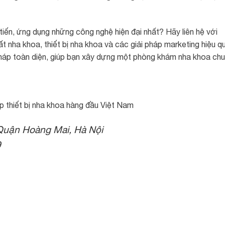
iến, ứng dụng những công nghệ hiện đại nhất? Hãy liên hệ với
t nha khoa, thiết bị nha khoa và các giải pháp marketing hiệu q
háp toàn diện, giúp bạn xây dựng một phòng khám nha khoa ch
 thiết bị nha khoa hàng đầu Việt Nam
Quận Hoàng Mai, Hà Nội
9