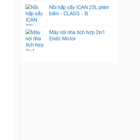
Nồi hấp sấy ICAN 23L phím
bấm - CLASS - B
Máy nội nha tích hợp 2in1
Endo Motor