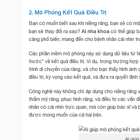
2. Mô Phỏng Kết Quả Điều Trị
Bạn có muốn biết sau khi niềng răng, bạn sẽ có m
AI nha khoa
bạn sẽ thay đổi ra sao?
có thể giúp b
càng phổ biến, mang đến cho bệnh nhân cái nhìn trự
Các phần mềm mô phỏng này sử dụng dữ liệu từ hìn
trước” về kết quả điều trị. Ví dụ, trong trường hợ
trình di chuyển của răng, và cho bạn thấy hình ảnh 
điều trị, kỳ vọng vào kết quả, và đưa ra quyết định
Công nghệ này không chỉ áp dụng cho niềng răng v
thẩm mỹ răng, phục hình răng, và điều trị các vấn 
nhân có cái nhìn trực quan, mà còn giúp bác sĩ và 
được mong muốn của cả hai bên.
AI giúp