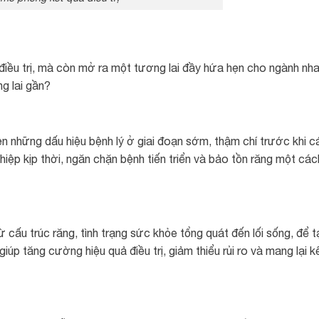
điều trị, mà còn mở ra một tương lai đầy hứa hẹn cho ngành nh
g lai gần?
ện những dấu hiệu bệnh lý ở giai đoạn sớm, thậm chí trước khi c
thiệp kịp thời, ngăn chặn bệnh tiến triển và bảo tồn răng một các
ừ cấu trúc răng, tình trạng sức khỏe tổng quát đến lối sống, để 
iúp tăng cường hiệu quả điều trị, giảm thiểu rủi ro và mang lại k