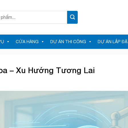
VỤ
CỬA HÀNG
DỰ ÁN THI CÔNG
DỰ ÁN LẮP ĐẶ
oa – Xu Hướng Tương Lai