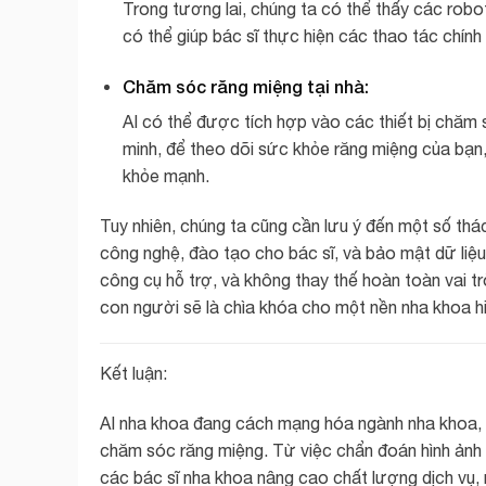
Trong tương lai, chúng ta có thể thấy các robo
có thể giúp bác sĩ thực hiện các thao tác chính 
Chăm sóc răng miệng tại nhà:
AI có thể được tích hợp vào các thiết bị chăm 
minh, để theo dõi sức khỏe răng miệng của bạn,
khỏe mạnh.
Tuy nhiên, chúng ta cũng cần lưu ý đến một số thá
công nghệ, đào tạo cho bác sĩ, và bảo mật dữ liệu
công cụ hỗ trợ, và không thay thế hoàn toàn vai tr
con người sẽ là chìa khóa cho một nền nha khoa hi
Kết luận:
AI nha khoa đang cách mạng hóa ngành nha khoa, m
chăm sóc răng miệng. Từ việc chẩn đoán hình ảnh 
các bác sĩ nha khoa nâng cao chất lượng dịch vụ,