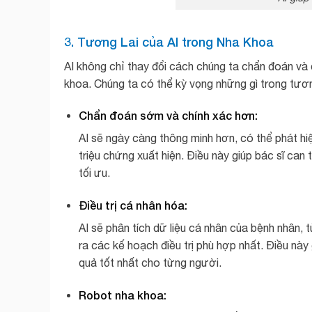
3. Tương Lai của AI trong Nha Khoa
AI không chỉ thay đổi cách chúng ta chẩn đoán và 
khoa. Chúng ta có thể kỳ vọng những gì trong tươn
Chẩn đoán sớm và chính xác hơn:
AI sẽ ngày càng thông minh hơn, có thể phát hi
triệu chứng xuất hiện. Điều này giúp bác sĩ can 
tối ưu.
Điều trị cá nhân hóa:
AI sẽ phân tích dữ liệu cá nhân của bệnh nhân, t
ra các kế hoạch điều trị phù hợp nhất. Điều này g
quả tốt nhất cho từng người.
Robot nha khoa: