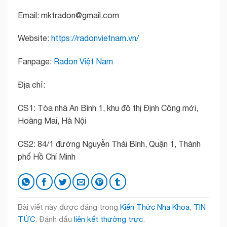
Email: mktradon@gmail.com
Website:
https://radonvietnam.vn/
Fanpage:
Radon Việt Nam
Địa chỉ:
CS1: Tòa nhà An Bình 1, khu đô thị Định Công mới,
Hoàng Mai, Hà Nội
CS2: 84/1 đường Nguyễn Thái Bình, Quận 1, Thành
phố Hồ Chí Minh
Bài viết này được đăng trong
Kiến Thức Nha Khoa
,
TIN
TỨC
. Đánh dấu
liên kết thường trực
.