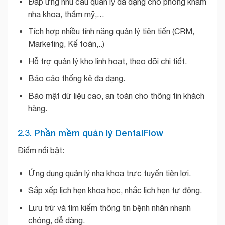
Đáp ứng nhu cầu quản lý đa dạng cho phòng khám
nha khoa, thẩm mỹ,…
Tích hợp nhiều tính năng quản lý tiên tiến (CRM,
Marketing, Kế toán,..)
Hỗ trợ quản lý kho linh hoạt, theo dõi chi tiết.
Báo cáo thống kê đa dạng.
Bảo mật dữ liệu cao, an toàn cho thông tin khách
hàng.
2.3. Phần mềm quản lý DentalFlow
Điểm nổi bật:
Ứng dụng quản lý nha khoa trực tuyến tiện lợi.
Sắp xếp lịch hẹn khoa học, nhắc lịch hẹn tự động.
Lưu trữ và tìm kiếm thông tin bệnh nhân nhanh
chóng, dễ dàng.