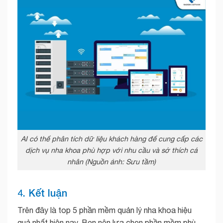
AI có thể phân tích dữ liệu khách hàng để cung cấp các
dịch vụ nha khoa phù hợp với nhu cầu và sở thích cá
nhân (Nguồn ảnh: Sưu tầm)
4. Kết luận
Trên đây là top 5 phần mềm quản lý nha khoa hiệu
quả nhất hiện nay. Bẹn nên lựa chọn phần mềm phù