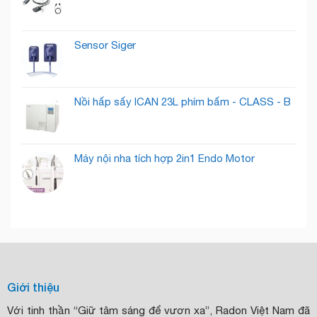
Tiềm
Năng
Sensor Siger
Nồi hấp sấy ICAN 23L phím bấm - CLASS - B
Máy nội nha tích hợp 2in1 Endo Motor
Giới thiệu
Với tinh thần “Giữ tâm sáng để vươn xa”, Radon Việt Nam đã