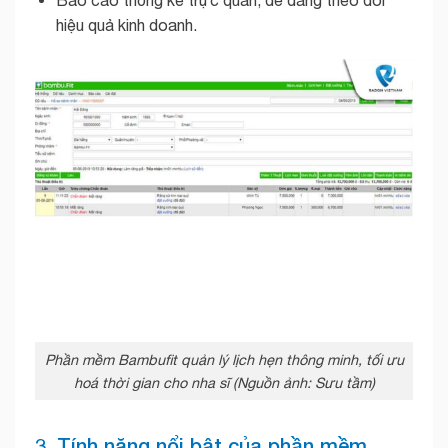
hiệu quả kinh doanh.
Phần mềm Bambufit quản lý lịch hẹn thông minh, tối ưu
hoá thời gian cho nha sĩ (Nguồn ảnh: Sưu tầm)
3. Tính năng nổi bật của phần mềm