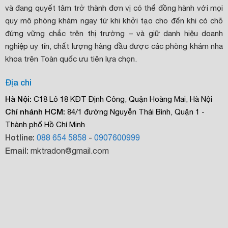
và đang quyết tâm trở thành đơn vị có thể đồng hành với mọi
quy mô phòng khám ngay từ khi khởi tạo cho đến khi có chỗ
đứng vững chắc trên thị trường – và giữ danh hiệu doanh
nghiệp uy tín, chất lượng hàng đầu được các phòng khám nha
khoa trên Toàn quốc ưu tiên lựa chọn.
Địa chỉ
Hà Nội:
C18 Lô 18 KĐT Định Công, Quận Hoàng Mai, Hà Nội
Chí nhánh HCM:
84/1 đường Nguyễn Thái Bình, Quận 1 -
Thành phố Hồ Chí Minh
Hotline:
088 654 5858
-
0907600999
Email:
mktradon@gmail.com