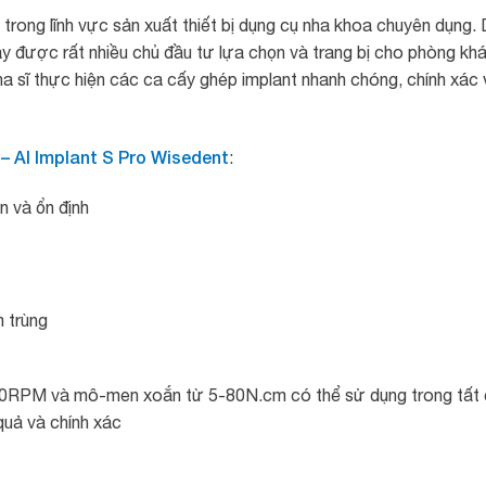
rong lĩnh vực sản xuất thiết bị dụng cụ nha khoa chuyên dụng.
ày được rất nhiều chủ đầu tư lựa chọn và trang bị cho phòng kh
ha sĩ thực hiện các ca cấy ghép implant nhanh chóng, chính xác 
– AI Implant S Pro Wisedent
:
 và ổn định
 trùng
00RPM và mô-men xoắn từ 5-80N.cm có thể sử dụng trong tất
u quả và chính xác