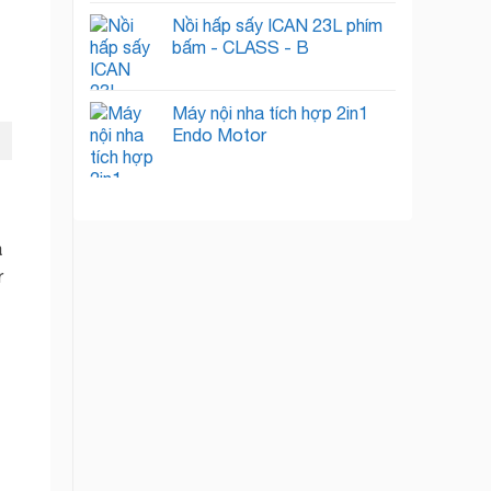
Nồi hấp sấy ICAN 23L phím
bấm - CLASS - B
Máy nội nha tích hợp 2in1
Endo Motor
à
r