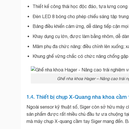
Thiết kế công thái học độc đáo, tựa lưng cong
Đèn LED 8 bóng cho phép chiếu sáng tập trung
Bảng điều khiển cảm ứng, dễ dàng tiếp cận mọi 
Khay dụng cụ lớn, được làm bằng nhôm, dễ dàn
Mâm phụ đa chức năng: điều chỉnh lên xuống; xả
Khung ghế vững chắc có chức năng chống gập
Ghế nha khoa Hager – Nâng cao trải n
1.4. Thiết bị chụp X-Quang nha khoa cầm 
Ngoài sensor kỹ thuật số, Siger còn sở hữu máy c
sản phẩm được rất nhiều chủ đầu tư ưa chuộng tại
mà máy chụp X-quang cầm tay Siger mang đến. Bạn