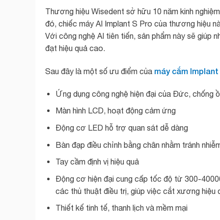
Thương hiệu Wisedent sở hữu 10 năm kinh nghiệm t
đó, chiếc máy AI Implant S Pro của thương hiệu n
Với công nghệ AI tiên tiến, sản phẩm này sẽ giúp n
đạt hiệu quả cao.
máy cắm Implant 
Sau đây là một số ưu điểm của
Ứng dụng công nghệ hiện đại của Đức, chống ồn
Màn hình LCD, hoạt động cảm ứng
Động cơ LED hỗ trợ quan sát dễ dàng
Bàn đạp điều chỉnh bằng chân nhằm tránh nhiễm
Tay cầm định vị hiệu quả
Động cơ hiện đại cung cấp tốc độ từ 300-400
các thủ thuật điều trị, giúp việc cắt xương hiệ
Thiết kế tinh tế, thanh lịch và mềm mại