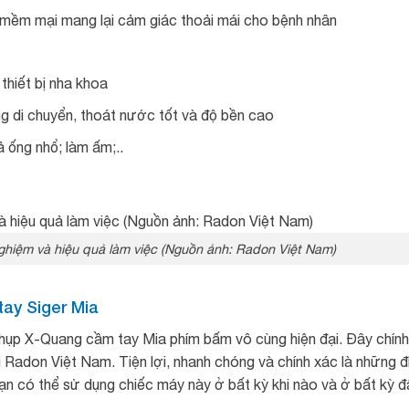
 mềm mại mang lại cảm giác thoải mái cho bệnh nhân
thiết bị nha khoa
g di chuyển, thoát nước tốt và độ bền cao
 ống nhổ; làm ấm;..
ghiệm và hiệu quả làm việc (Nguồn ảnh: Radon Việt Nam)
tay Siger Mia
hụp X-Quang cầm tay Mia phím bấm vô cùng hiện đại. Đây chính
 Radon Việt Nam. Tiện lợi, nhanh chóng và chính xác là những đ
 có thể sử dụng chiếc máy này ở bất kỳ khi nào và ở bất kỳ đ