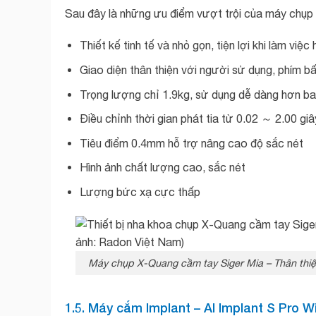
Sau đây là những ưu điểm vượt trội của máy chụp
Thiết kế tinh tế và nhỏ gọn, tiện lợi khi làm việc
Giao diện thân thiện với người sử dụng, phím b
Trọng lượng chỉ 1.9kg, sử dụng dễ dàng hơn ba
Điều chỉnh thời gian phát tia từ 0.02 ～ 2.00 giâ
Tiêu điểm 0.4mm hỗ trợ nâng cao độ sắc nét
Hình ảnh chất lượng cao, sắc nét
Lượng bức xạ cực thấp
Máy chụp X-Quang cầm tay Siger Mia – Thân thiệ
1.5. Máy cắm Implant –
Al Implant S Pro 