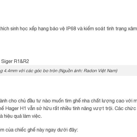
hích sinh học xếp hạng bảo vệ IP68 và kiểm soát tình trạng xâm
ng 4.4mm với các góc bo tròn (Nguồn ảnh: Radon Việt Nam)
dành cho chủ đầu tư nào muốn tìm ghế nha chất lượng cao với 
ghế Hager H1 vẫn sở hữu rất nhiều tính năng vượt trội. Các chức
à hiệu quả làm việc.
m của chiếc ghế này ngay dưới đây: