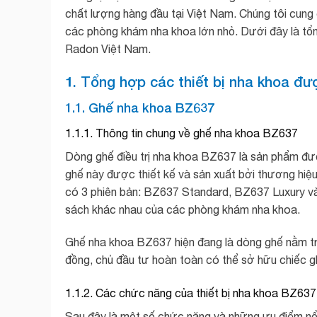
chất lượng hàng đầu tại Việt Nam. Chúng tôi cung 
các phòng khám nha khoa lớn nhỏ. Dưới đây là tổn
Radon Việt Nam.
1. Tổng hợp các thiết bị nha khoa đ
1.1. Ghế nha khoa BZ637
1.1.1. Thông tin chung về ghế nha khoa BZ637
Dòng ghế điều trị nha khoa BZ637 là sản phẩm đư
ghế này được thiết kế và sản xuất bởi thương hi
có 3 phiên bản: BZ637 Standard, BZ637 Luxury và
sách khác nhau của các phòng khám nha khoa.
Ghế nha khoa BZ637 hiện đang là dòng ghế nằm tron
đồng, chủ đầu tư hoàn toàn có thể sở hữu chiếc g
1.1.2. Các chức năng của thiết bị nha khoa BZ637
Sau đây là một số chức năng và những ưu điểm nổ