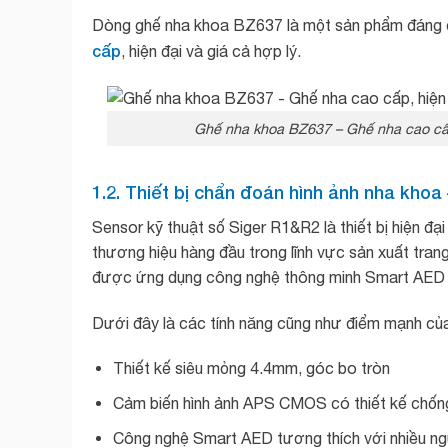
Dòng ghế nha khoa BZ637 là một sản phẩm đáng đ
cấp
, hiện đại và giá cả hợp lý.
Ghế nha khoa BZ637 – Ghế nha cao cấp
1.2. Thiết bị chẩn đoán hình ảnh nha khoa
Sensor kỹ thuật số Siger R1&R2 là thiết bị hiện đ
thương hiệu hàng đầu trong lĩnh vực sản xuất trang
được ứng dụng công nghệ thông minh Smart AE
Dưới đây là các tính năng cũng như điểm mạnh của 
Thiết kế siêu mỏng 4.4mm, góc bo tròn
Cảm biến hình ảnh APS CMOS có thiết kế chống
Công nghệ Smart AED tương thích với nhiều n