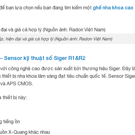
ghế nha khoa cao
ể bạn lựa chọn nếu bạn đang tìm kiếm một
, hiện đại và giá cả hợp lý (Nguồn ảnh: Radon Việt Nam)
 – Sensor kỹ thuật số Siger R1&R2
ại với công nghệ cao được sản xuất bởi thương hiệu Siger. Đây l
 thiết bị nha khoa lâm sàng đạt tiêu chuẩn quốc tế. Sensor Sige
D và APS CMOS.
thiết bị này:
 tiếng ồn
guồn X-Quang khác nhau