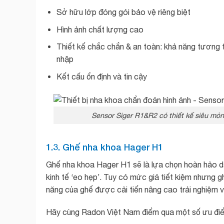
Sở hữu lớp đóng gói bảo vệ riêng biệt
Hình ảnh chất lượng cao
Thiết kế chắc chắn & an toàn: khả năng tương t
nhập
Kết cấu ổn định và tin cậy
Sensor Siger R1&R2 có thiết kế siêu mỏ
1.3. Ghế nha khoa Hager H1
Ghế nha khoa Hager H1 sẽ là lựa chọn hoàn hảo 
kinh tế ‘eo hẹp’. Tuy có mức giá tiết kiệm nhưng 
năng của ghế được cải tiến nâng cao trải nghiệm v
Hãy cùng Radon Việt Nam điểm qua một số ưu điể