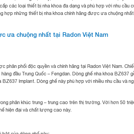
cấp các loại thiết bị nha khoa đa dạng và phù hợp với nhu cầu 
g hợp những thiết bị nha khoa chính hãng được ưa chuộng nhất 
ược ưa chuộng nhất tại Radon Việt Nam
ợc phân phối độc quyền và chính hãng tại Radon Việt Nam. Chi
ệu hàng đầu Trung Quốc – Fengdan.
Dòng ghế nha khoa BZ637 
 BZ637 Implant. Dòng ghế này phù hợp với nhiều nhu cầu và n
g phân khúc trung – trung cao trên thị trường. Với hơn 50 triệ
hế hiện đại và chất lượng cao này.
i bật của dòng ghế này: