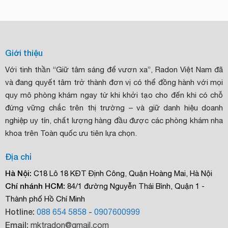
Giới thiệu
Với tinh thần “Giữ tâm sáng để vươn xa”, Radon Việt Nam đã
và đang quyết tâm trở thành đơn vị có thể đồng hành với mọi
quy mô phòng khám ngay từ khi khởi tạo cho đến khi có chỗ
đứng vững chắc trên thị trường – và giữ danh hiệu doanh
nghiệp uy tín, chất lượng hàng đầu được các phòng khám nha
khoa trên Toàn quốc ưu tiên lựa chọn.
Địa chỉ
Hà Nội:
C18 Lô 18 KĐT Định Công, Quận Hoàng Mai, Hà Nội
Chí nhánh HCM:
84/1 đường Nguyễn Thái Bình, Quận 1 -
Thành phố Hồ Chí Minh
Hotline:
088 654 5858
-
0907600999
Email:
mktradon@gmail.com