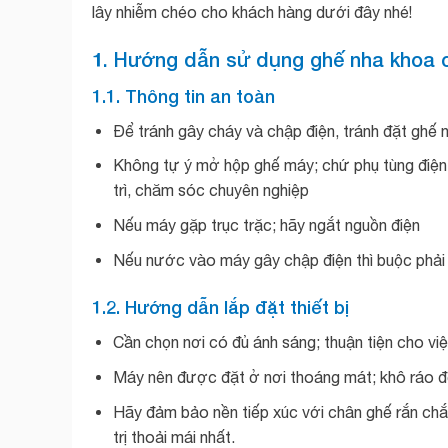
lây nhiễm chéo cho khách hàng dưới đây nhé!
1. Hướng dẫn sử dụng ghế nha khoa ch
1.1. Thông tin an toàn
Để tránh gây cháy và chập điện, tránh đặt ghế
Không tự ý mở hộp ghế máy; chứ phụ tùng điện 
trì, chăm sóc chuyên nghiệp
Nếu máy gặp trục trặc; hãy ngắt nguồn điện
Nếu nước vào máy gây chập điện thì buộc phải n
1.2. Hướng dẫn lắp đặt thiết bị
Cần chọn nơi có đủ ánh sáng; thuận tiện cho vi
Máy nên được đặt ở nơi thoáng mát; khô ráo để
Hãy đảm bảo nền tiếp xúc với chân ghế rắn chắc
trị thoải mái nhất.