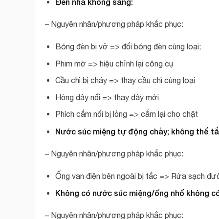
Đèn nha không sáng:
– Nguyên nhân/phương pháp khắc phục:
Bóng đèn bị vỡ => đổi bóng đèn cùng loại;
Phim mờ => hiệu chỉnh lại công cụ
Cầu chì bị cháy => thay cầu chì cùng loại
Hỏng dây nối => thay dây mới
Phích cắm nối bị lỏng => cắm lại cho chặt
Nước súc miệng tự động chảy; không thể tắ
– Nguyên nhân/phương pháp khắc phục:
Ống van điện bên ngoài bị tắc => Rửa sạch đư
Không có nước súc miệng/ống nhổ không c
– Nguyên nhân/phương pháp khắc phục: