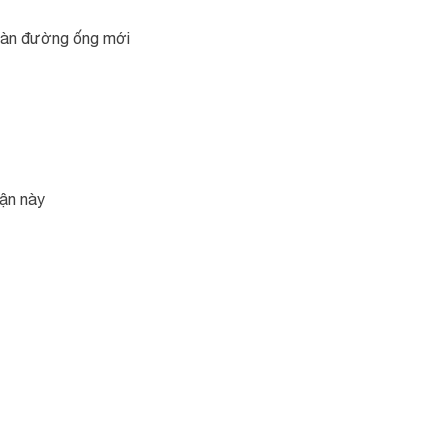
oàn đường ống mới
hận này