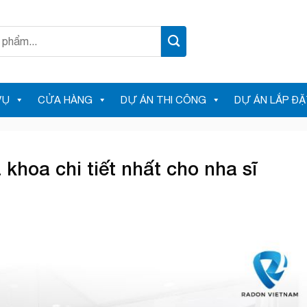
VỤ
CỬA HÀNG
DỰ ÁN THI CÔNG
DỰ ÁN LẮP ĐẶ
khoa chi tiết nhất cho nha sĩ