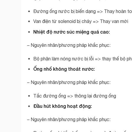
Đường ống nước bị biến dạng => Thay hoàn t
Van điện từ solenoid bị cháy => Thay van mới
Nhiệt độ nước súc miệng quá cao:
– Nguyên nhân/phương pháp khắc phục:
Bộ phận làm nóng nước bị lỗi => thay thế bộ p
Ống nhổ không thoát nước:
– Nguyên nhân/phương pháp khắc phục:
Tắc đường ống => thông lại đường ống
Đầu hút không hoạt động:
– Nguyên nhân/phương pháp khắc phục: