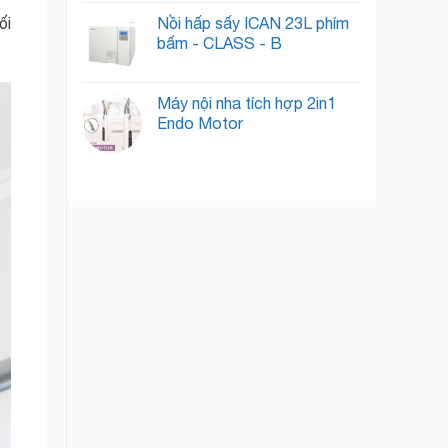
Nồi hấp sấy ICAN 23L phím
ối
bấm - CLASS - B
Máy nội nha tích hợp 2in1
Endo Motor