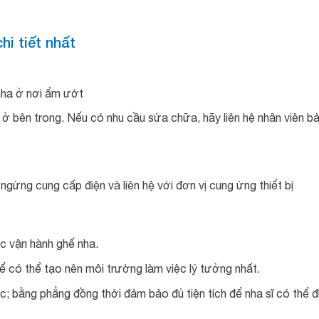
i tiết nhất
 nha ở nơi ẩm ướt
ở bên trong. Nếu có nhu cầu sửa chữa, hãy liên hệ nhân viên b
gừng cung cấp điện và liên hệ với đơn vị cung ứng thiết bị
ệc vận hành ghế nha.
 có thể tạo nên môi trường làm việc lý tưởng nhất.
; bằng phẳng đồng thời đảm bảo đủ tiện tích để nha sĩ có thể đ