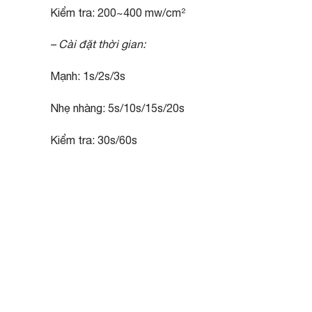
Kiểm tra: 200~400 mw/cm²
– Cài đặt thời gian:
Mạnh: 1s/2s/3s
Nhẹ nhàng: 5s/10s/15s/20s
Kiểm tra: 30s/60s