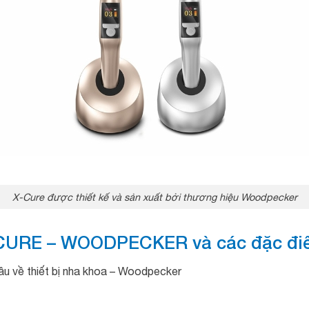
X-Cure được thiết kế và sản xuất bởi thương hiệu Woodpecker
X-CURE – WOODPECKER và các đặc điể
ầu về thiết bị nha khoa – Woodpecker