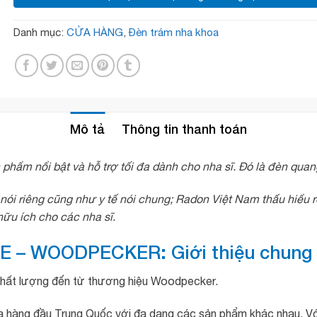
Danh mục:
CỬA HÀNG
,
Đèn trám nha khoa
Mô tả
Thông tin thanh toán
n phẩm nổi bật và hỗ trợ tối đa dành cho nha sĩ. Đó là đèn 
ói riêng cũng như y tế nói chung; Radon Việt Nam thấu hiểu rõ
 hữu ích cho các nha sĩ.
RE – WOODPECKER: Giới thiệu chung
chất lượng đến từ thương hiệu Woodpecker.
hàng đầu Trung Quốc với đa dạng các sản phẩm khác nhau. Với độ