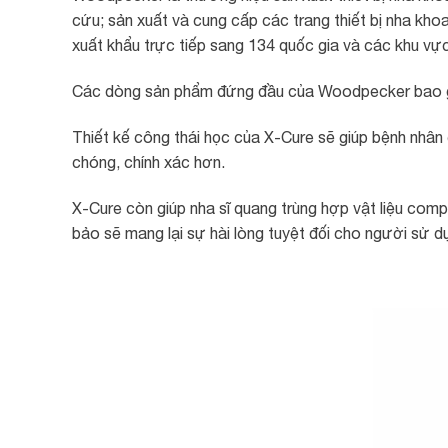
cứu; sản xuất và cung cấp các trang thiết bị nha k
xuất khẩu trực tiếp sang 134 quốc gia và các khu vự
Các dòng sản phẩm đứng đầu của Woodpecker bao g
Thiết kế công thái học của X-Cure sẽ giúp bệnh nhân c
chóng, chính xác hơn.
X-Cure còn giúp nha sĩ quang trùng hợp vật liệu com
bảo sẽ mang lại sự hài lòng tuyệt đối cho người sử dụ