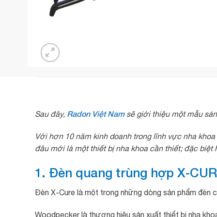
Radon Việt Nam
Sau đây,
sẽ giới thiệu một mẫu sả
Với hơn 10 năm kinh doanh trong lĩnh vực nha khoa n
đâu mới là một thiết bị nha khoa cần thiết; đặc biệt
1. Đèn quang trùng hợp X-CU
Đèn X-Cure là một trong những dòng sản phẩm đèn 
Woodpecker là thương hiệu sản xuất thiết bị nha khoa 