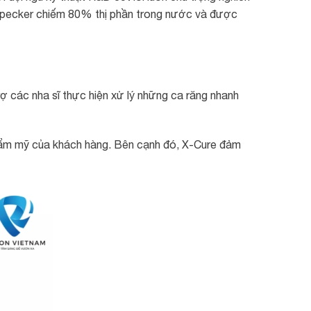
oodpecker chiếm 80% thị phần trong nước và được
trợ các nha sĩ thực hiện xử lý những ca răng nhanh
 thẩm mỹ của khách hàng. Bên cạnh đó, X-Cure đảm