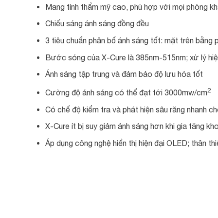
Mang tính thẩm mỹ cao, phù hợp với mọi phòng k
Chiếu sáng ánh sáng đồng đều
3 tiêu chuẩn phân bố ánh sáng tốt: mặt trên bằng
Bước sóng của X-Cure là 385nm-515nm; xử lý hiệ
Ánh sáng tập trung và đảm bảo độ lưu hóa tốt
2
Cường độ ánh sáng có thể đạt tới 3000mw/cm
Có chế độ kiểm tra và phát hiện sâu răng nhanh c
X-Cure ít bị suy giảm ánh sáng hơn khi gia tăng k
Áp dụng công nghệ hiển thị hiện đại OLED; thân th