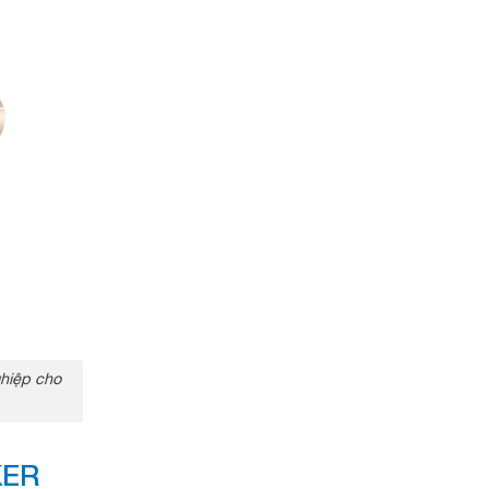
ghiệp cho
KER