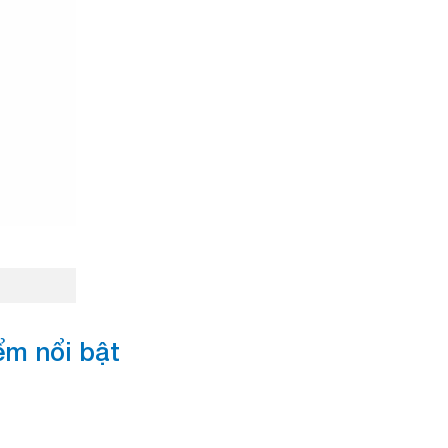
m nổi bật