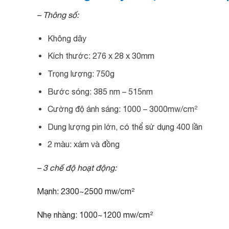
– Thông số:
Không dây
Kích thước: 276 x 28 x 30mm
Trọng lượng: 750g
Bước sóng: 385 nm – 515nm
Cường độ ánh sáng: 1000 – 3000mw/cm²
Dung lượng pin lớn, có thể sử dụng 400 lần
2 màu: xám và đồng
– 3 chế độ hoạt động:
Mạnh: 2300~2500 mw/cm²
Nhẹ nhàng: 1000~1200 mw/cm²