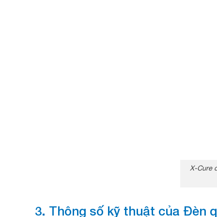
X-Cure c
3. Thông số kỹ thuật của Đè