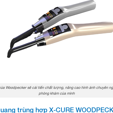
ủa Woodpecker sẽ cải tiến chất lượng, nâng cao hình ảnh chuyên n
phòng khám của mình
n quang trùng hợp X-CURE WOODPEC