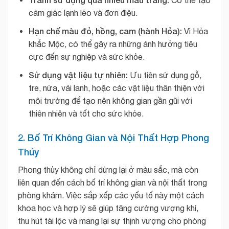
Có thể tạo
cảm giác lạnh lẽo và đơn điệu.
Hạn chế màu đỏ, hồng, cam (hành Hỏa):
Vì Hỏa
khắc Mộc, có thể gây ra những ảnh hưởng tiêu
cực đến sự nghiệp và sức khỏe.
Sử dụng vật liệu tự nhiên:
Ưu tiên sử dụng gỗ,
tre, nứa, vải lanh, hoặc các vật liệu thân thiện với
môi trường để tạo nên không gian gần gũi với
thiên nhiên và tốt cho sức khỏe.
2. Bố Trí Không Gian và Nội Thất Hợp Phong
Thủy
Phong thủy không chỉ dừng lại ở màu sắc, mà còn
liên quan đến cách bố trí không gian và nội thất trong
phòng khám. Việc sắp xếp các yếu tố này một cách
khoa học và hợp lý sẽ giúp tăng cường vượng khí,
thu hút tài lộc và mang lại sự thịnh vượng cho phòng