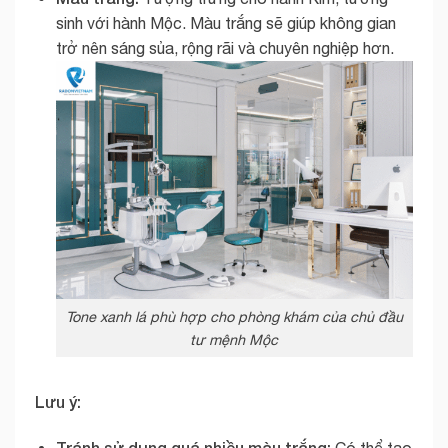
sinh với hành Mộc. Màu trắng sẽ giúp không gian
trở nên sáng sủa, rộng rãi và chuyên nghiệp hơn.
Tone xanh lá phù hợp cho phòng khám của chủ đầu
tư mệnh Mộc
Lưu ý:
Tránh sử dụng quá nhiều màu trắng: