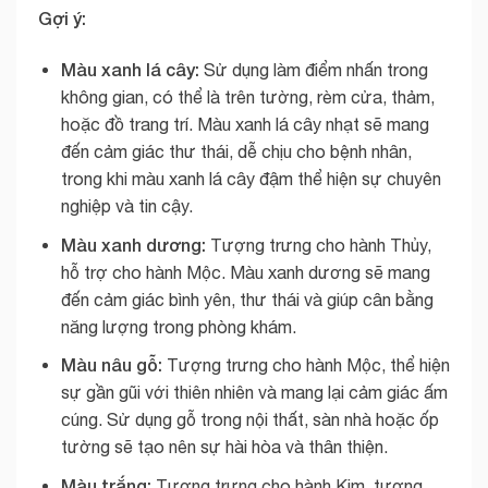
Gợi ý:
Màu xanh lá cây:
Sử dụng làm điểm nhấn trong
không gian, có thể là trên tường, rèm cửa, thảm,
hoặc đồ trang trí. Màu xanh lá cây nhạt sẽ mang
đến cảm giác thư thái, dễ chịu cho bệnh nhân,
trong khi màu xanh lá cây đậm thể hiện sự chuyên
nghiệp và tin cậy.
Màu xanh dương:
Tượng trưng cho hành Thủy,
hỗ trợ cho hành Mộc. Màu xanh dương sẽ mang
đến cảm giác bình yên, thư thái và giúp cân bằng
năng lượng trong phòng khám.
Màu nâu gỗ:
Tượng trưng cho hành Mộc, thể hiện
sự gần gũi với thiên nhiên và mang lại cảm giác ấm
cúng. Sử dụng gỗ trong nội thất, sàn nhà hoặc ốp
tường sẽ tạo nên sự hài hòa và thân thiện.
Màu trắng:
Tượng trưng cho hành Kim, tương