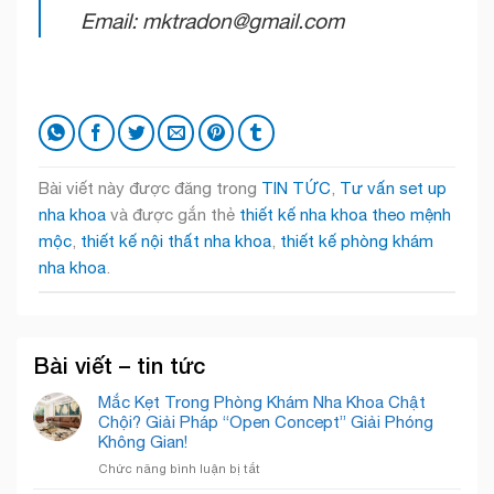
Email: mktradon@gmail.com
Bài viết này được đăng trong
TIN TỨC
,
Tư vấn set up
nha khoa
và được gắn thẻ
thiết kế nha khoa theo mệnh
mộc
,
thiết kế nội thất nha khoa
,
thiết kế phòng khám
nha khoa
.
Bài viết – tin tức
Mắc Kẹt Trong Phòng Khám Nha Khoa Chật
Chội? Giải Pháp “Open Concept” Giải Phóng
Không Gian!
ở
Chức năng bình luận bị tắt
Mắc