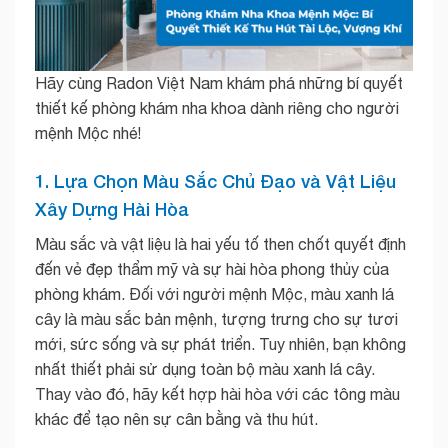
Hãy cùng Radon Việt Nam khám phá những bí quyết
thiết kế phòng khám nha khoa dành riêng cho người
mệnh Mộc nhé!
1. Lựa Chọn Màu Sắc Chủ Đạo và Vật Liệu
Xây Dựng Hài Hòa
Màu sắc và vật liệu là hai yếu tố then chốt quyết định
đến vẻ đẹp thẩm mỹ và sự hài hòa phong thủy của
phòng khám. Đối với người mệnh Mộc, màu xanh lá
cây là màu sắc bản mệnh, tượng trưng cho sự tươi
mới, sức sống và sự phát triển. Tuy nhiên, bạn không
nhất thiết phải sử dụng toàn bộ màu xanh lá cây.
Thay vào đó, hãy kết hợp hài hòa với các tông màu
khác để tạo nên sự cân bằng và thu hút.