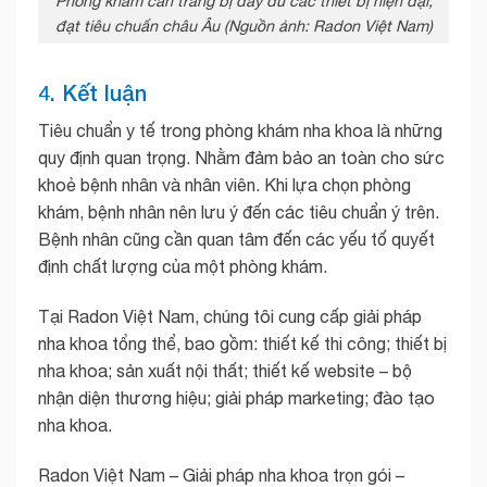
Phòng khám cần trang bị đầy đủ các thiết bị hiện đại,
đạt tiêu chuẩn châu Âu (Nguồn ảnh: Radon Việt Nam)
4. Kết luận
Tiêu chuẩn y tế trong phòng khám nha khoa là những
quy định quan trọng. Nhằm đảm bảo an toàn cho sức
khoẻ bệnh nhân và nhân viên. Khi lựa chọn phòng
khám, bệnh nhân nên lưu ý đến các tiêu chuẩn ý trên.
Bệnh nhân cũng cần quan tâm đến các yếu tố quyết
định chất lượng của một phòng khám.
Tại Radon Việt Nam, chúng tôi cung cấp giải pháp
nha khoa tổng thể, bao gồm: thiết kế thi công; thiết bị
nha khoa; sản xuất nội thất; thiết kế website – bộ
nhận diện thương hiệu; giải pháp marketing; đào tạo
nha khoa.
Radon Việt Nam – Giải pháp nha khoa trọn gói –