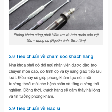
Phòng khám cũng phải kiểm tra và bảo quản các vật
liệu – dụng cụ (Nguồn ảnh: Sưu tầm)
2.8 Tiêu chuẩn về chăm sóc khách hàng
Nha khoa phải có đội ngũ nhân viên được đào tạo
chuyên môn cao, có trình độ và kỹ năng giao tiếp lưu
loát. Điều này sẽ giúp phòng khám tạo nên môi
trường thoải mái cho bệnh nhân và tăng cường trải
nghiệm. Đồng thời, khách hàng sẽ cảm thấy hài lòng
và tin tưởng phòng khám.
2.9 Tiêu chuẩn về Bác sĩ