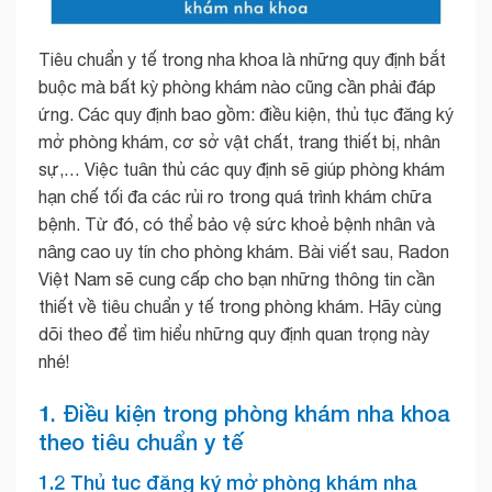
Tiêu chuẩn y tế trong nha khoa là những quy định bắt
buộc mà bất kỳ phòng khám nào cũng cần phải đáp
ứng. Các quy định bao gồm: điều kiện, thủ tục đăng ký
mở phòng khám, cơ sở vật chất, trang thiết bị, nhân
sự,… Việc tuân thủ các quy định sẽ giúp phòng khám
hạn chế tối đa các rủi ro trong quá trình khám chữa
bệnh. Từ đó, có thể bảo vệ sức khoẻ bệnh nhân và
nâng cao uy tín cho phòng khám. Bài viết sau, Radon
Việt Nam sẽ cung cấp cho bạn những thông tin cần
thiết về tiêu chuẩn y tế trong phòng khám. Hãy cùng
dõi theo để tìm hiểu những quy định quan trọng này
nhé!
1. Điều kiện trong phòng khám nha khoa
theo tiêu chuẩn y tế
1.2 Thủ tục đăng ký mở phòng khám nha