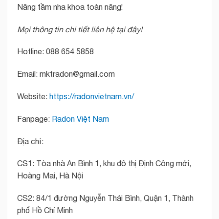
Nâng tầm nha khoa toàn năng!
Mọi thông tin chi tiết liên hệ tại đây!
Hotline: 088 654 5858
Email: mktradon@gmail.com
Website:
https://radonvietnam.vn/
Fanpage:
Radon Việt Nam
Địa chỉ:
CS1: Tòa nhà An Bình 1, khu đô thị Định Công mới,
Hoàng Mai, Hà Nội
CS2: 84/1 đường Nguyễn Thái Bình, Quận 1, Thành
phố Hồ Chí Minh