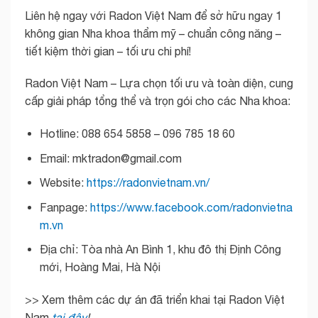
Liên hệ ngay với Radon Việt Nam để sở hữu ngay 1
không gian Nha khoa thẩm mỹ – chuẩn công năng –
tiết kiệm thời gian – tối ưu chi phí!
Radon Việt Nam – Lựa chọn tối ưu và toàn diện, cung
cấp giải pháp tổng thể và trọn gói cho các Nha khoa:
Hotline: 088 654 5858 – 096 785 18 60
Email: mktradon@gmail.com
Website:
https://radonvietnam.vn/
Fanpage:
https://www.facebook.com/radonvietna
m.vn
Địa chỉ: Tòa nhà An Bình 1, khu đô thị Định Công
mới, Hoàng Mai, Hà Nội
>> Xem thêm các dự án đã triển khai tại Radon Việt
Nam
tại đây
!