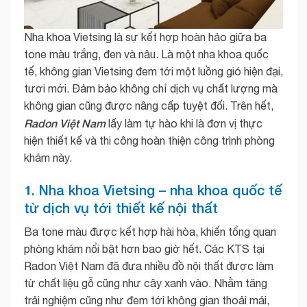
Nha khoa Vietsing là sự kết hợp hoàn hảo giữa ba
tone màu trắng, đen và nâu. Là một nha khoa quốc
tế, không gian Vietsing đem tới một luồng gió hiện đại,
tươi mới. Đảm bảo không chỉ dịch vụ chất lượng mà
không gian cũng được nâng cấp tuyệt đối. Trên hết,
Radon Việt Nam
lấy làm tự hào khi là đơn vị thực
hiện thiết kế và thi công hoàn thiện công trình phòng
khám này.
1. Nha khoa Vietsing – nha khoa quốc tế
từ dịch vụ tới thiết kế nội thất
Ba tone màu được kết hợp hài hòa, khiến tổng quan
phòng khám nổi bật hơn bao giờ hết. Các KTS tại
Radon Việt Nam đã đưa nhiều đồ nội thất được làm
từ chất liệu gỗ cũng như cây xanh vào. Nhằm tăng
trải nghiệm cũng như đem tới không gian thoải mái,