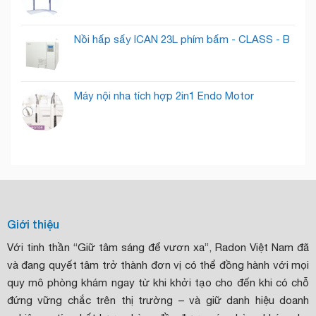
Nồi hấp sấy ICAN 23L phím bấm - CLASS - B
Máy nội nha tích hợp 2in1 Endo Motor
Giới thiệu
Với tinh thần “Giữ tâm sáng để vươn xa”, Radon Việt Nam đã
và đang quyết tâm trở thành đơn vị có thể đồng hành với mọi
quy mô phòng khám ngay từ khi khởi tạo cho đến khi có chỗ
đứng vững chắc trên thị trường – và giữ danh hiệu doanh