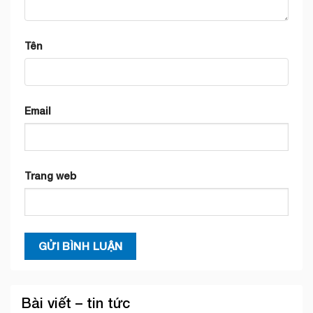
Tên
Email
Trang web
Bài viết – tin tức