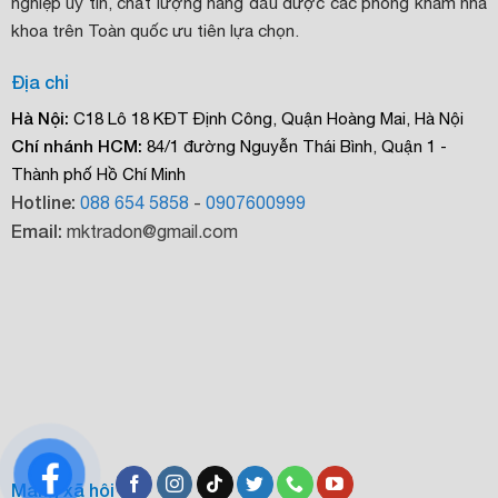
nghiệp uy tín, chất lượng hàng đầu được các phòng khám nha
khoa trên Toàn quốc ưu tiên lựa chọn.
Địa chỉ
Hà Nội:
C18 Lô 18 KĐT Định Công, Quận Hoàng Mai, Hà Nội
Chí nhánh HCM:
84/1 đường Nguyễn Thái Bình, Quận 1 -
Thành phố Hồ Chí Minh
Hotline:
088 654 5858
-
0907600999
Email:
mktradon@gmail.com
Mạng xã hội