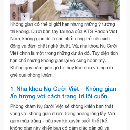
Không gian có thể bị giới hạn nhưng những ý tưởng
thì không. Dưới bàn tay tài hoa của KTS Radon Việt
Nam, không gian dù là nhỏ nhất cũng trở nên sinh
động và đậm chất nghệ thuật. Và, nha khoa Nụ Cười
Việt chính là một trong những dự án đó. Tuy diện tích
hạn chế nhưng không gian lại vô cùng hoàn mỹ.
Không gây cảm giác gò bó hay khó chịu với người
ghé qua phòng khám.
1. Nha khoa Nụ Cười Việt – Không gian
ấn tượng với cách trang trí lôi cuốn
Phòng khám Nụ Cười Việt sẽ không khiến bạn thất
vọng với không gian được trang hoàng lỗng lẫy. Với
gam màu trắng – nâu xen kẽ xuyên suốt thiết kế,
không gian này khiến bạn có cảm giác gần gũi và