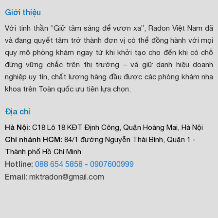
Giới thiệu
Với tinh thần “Giữ tâm sáng để vươn xa”, Radon Việt Nam đã
và đang quyết tâm trở thành đơn vị có thể đồng hành với mọi
quy mô phòng khám ngay từ khi khởi tạo cho đến khi có chỗ
đứng vững chắc trên thị trường – và giữ danh hiệu doanh
nghiệp uy tín, chất lượng hàng đầu được các phòng khám nha
khoa trên Toàn quốc ưu tiên lựa chọn.
Địa chỉ
Hà Nội:
C18 Lô 18 KĐT Định Công, Quận Hoàng Mai, Hà Nội
Chí nhánh HCM:
84/1 đường Nguyễn Thái Bình, Quận 1 -
Thành phố Hồ Chí Minh
Hotline:
088 654 5858
-
0907600999
Email:
mktradon@gmail.com