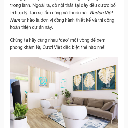
trong lành. Ngoài ra, đồ nội thất tại đây đều được bố
Radon Việt
trí hợp lý, tạo sự ấm cúng và thoải mái.
Nam
tự hào là đơn vị đồng hành thiết kế và thi công
hoàn thiện dự án này.
Chúng ta hãy cùng nhau ‘dạo’ một vòng để xem
phòng khám Nụ Cười Việt đặc biệt thế nào nhé!