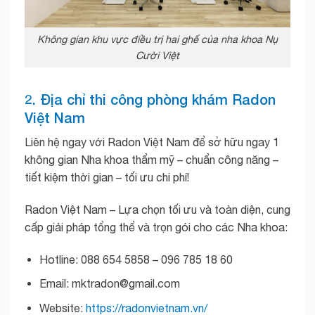
Không gian khu vực điều trị hai ghế của nha khoa Nụ
Cười Việt
2. Địa chỉ thi công phòng khám Radon
Việt Nam
Liên hệ ngay với Radon Việt Nam để sở hữu ngay 1
không gian Nha khoa thẩm mỹ – chuẩn công năng –
tiết kiệm thời gian – tối ưu chi phí!
Radon Việt Nam – Lựa chọn tối ưu và toàn diện, cung
cấp giải pháp tổng thể và trọn gói cho các Nha khoa:
Hotline: 088 654 5858 – 096 785 18 60
Email: mktradon@gmail.com
Website:
https://radonvietnam.vn/