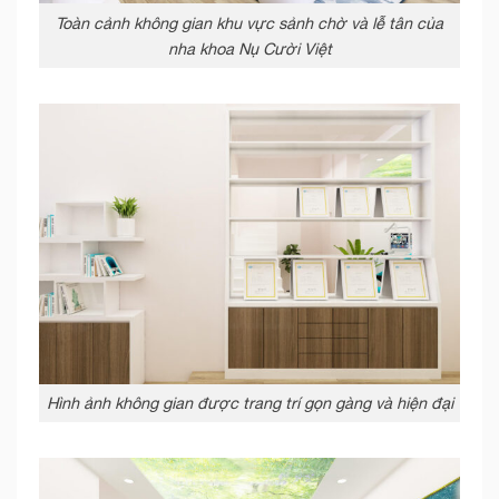
Toàn cảnh không gian khu vực sảnh chờ và lễ tân của
nha khoa Nụ Cười Việt
Hình ảnh không gian được trang trí gọn gàng và hiện đại