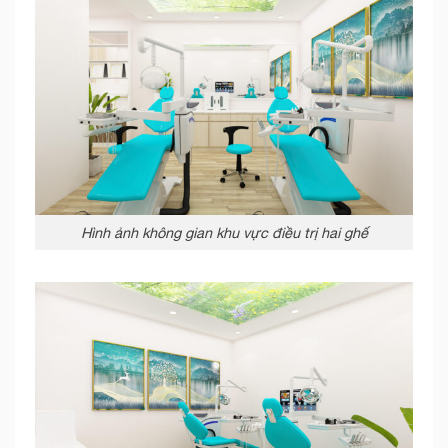
Hình ảnh không gian khu vực điều trị hai ghế