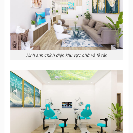
Hình ảnh chính diện khu vực chờ và lễ tân