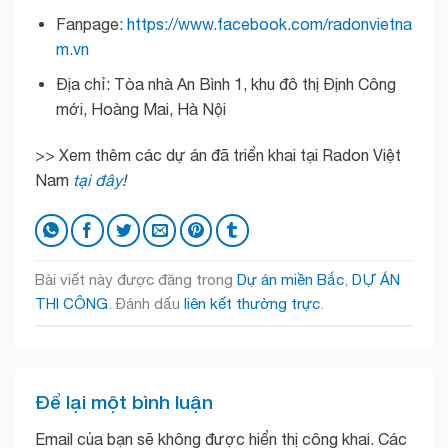
Fanpage:
https://www.facebook.com/radonvietna
m.vn
Địa chỉ: Tòa nhà An Bình 1, khu đô thị Định Công
mới, Hoàng Mai, Hà Nội
>> Xem thêm các dự án đã triển khai tại Radon Việt
Nam
tại đây
!
Bài viết này được đăng trong
Dự án miền Bắc
,
DỰ ÁN
THI CÔNG
. Đánh dấu
liên kết thường trực
.
Để lại một bình luận
Email của bạn sẽ không được hiển thị công khai.
Các