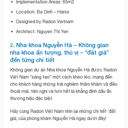
Implementation Areas: 65m2
Location: Ba Dinh – Hanoi
Designed by Radon Vietnam
Architect: Nguyen Thi Yen
2. Nha khoa Nguyễn Hà – Không gian
nha khoa ấn tượng, thú vị – “đắt giá”
đến từng chi tiết
Không gian dự án Nha khoa Nguyễn Hà được Radon
Việt Nam “sáng tạo” một cách khéo léo, mang đến
cho khách hàng những trải nghiệm thăm khám và điều
thoải mái, tiện nghi và hơn hết là khẳng định dấu ấn
thương hiệu đặc biệt.
Hãy cùng Radon Việt Nam nhìn lại những chi tiết ‘đắt
giá; của phòng khám Nguyễn Hà ngay dưới đây!