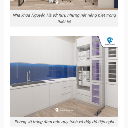
Nha khoa Nguyễn Hà sở hữu những nét riêng biệt trong
thiết kế
Phòng vô trùng đảm bảo quy trình và đầy đủ tiện nghi