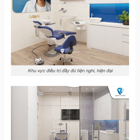
Khu vực điều trị đầy đủ tiện nghi, hiện đại