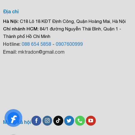
Địa chỉ
Hà Nội:
C18 Lô 18 KĐT Định Công, Quận Hoàng Mai, Hà Nội
Chí nhánh HCM:
84/1 đường Nguyễn Thái Bình, Quận 1 -
Thành phố Hồ Chí Minh
Hotline:
088 654 5858
-
0907600999
Email:
mktradon@gmail.com
Mạng xã hội