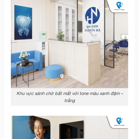
Khu vực sảnh chờ bắt mắt với tone màu xanh đậm –
trắng