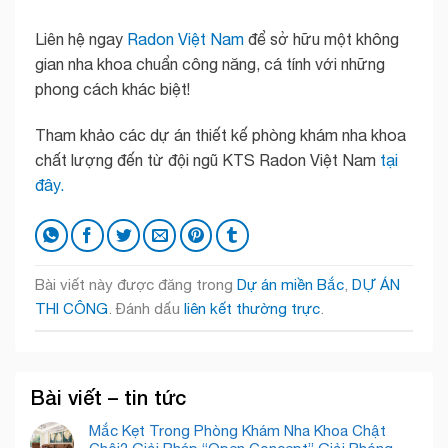
Liên hệ ngay
Radon Việt Nam
để sở hữu một không
gian nha khoa chuẩn công năng, cá tính với những
phong cách khác biệt!
Tham khảo các dự án thiết kế phòng khám nha khoa
chất lượng đến từ đội ngũ KTS Radon Việt Nam
tại
đây.
Bài viết này được đăng trong
Dự án miền Bắc
,
DỰ ÁN
THI CÔNG
. Đánh dấu
liên kết thường trực
.
Bài viết – tin tức
Mắc Kẹt Trong Phòng Khám Nha Khoa Chật