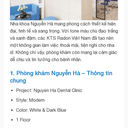
Nha khoa Nguyễn Hà mang phong cách thiết kế hiện
đại, tinh tế và sang trọng. Với tone màu chủ đạo trắng
và xanh đậm, các KTS Radon Việt Nam đã tạo nên
một không gian làm việc thoải mái, tiện nghi cho nha
sĩ. Không chỉ vậy, phòng khám còn mang lại cảm giác
dễ chịu và tin tưởng cho bệnh nhân.
1. Phòng khám Nguyễn Hà – Thông tin
chung
Project: Nguyen Ha Dental Clinic
Style: Modern
Color: White & Dark Blue
1 Floor