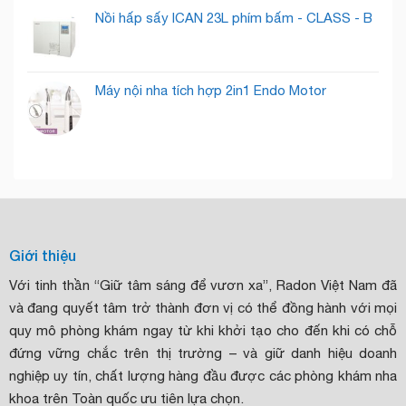
Nồi hấp sấy ICAN 23L phím bấm - CLASS - B
Máy nội nha tích hợp 2in1 Endo Motor
Giới thiệu
Với tinh thần “Giữ tâm sáng để vươn xa”, Radon Việt Nam đã
và đang quyết tâm trở thành đơn vị có thể đồng hành với mọi
quy mô phòng khám ngay từ khi khởi tạo cho đến khi có chỗ
đứng vững chắc trên thị trường – và giữ danh hiệu doanh
nghiệp uy tín, chất lượng hàng đầu được các phòng khám nha
khoa trên Toàn quốc ưu tiên lựa chọn.