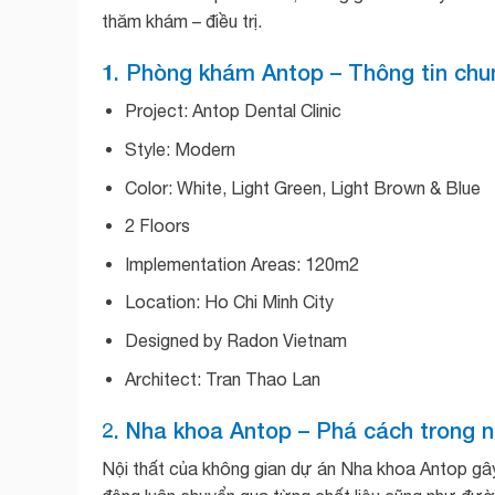
thăm khám – điều trị.
1. Phòng khám Antop – Thông tin chu
Project: Antop Dental Clinic
Style: Modern
Color: White, Light Green, Light Brown & Blue
2 Floors
Implementation Areas: 120m2
Location: Ho Chi Minh City
Designed by Radon Vietnam
Architect: Tran Thao Lan
2. Nha khoa Antop – Phá cách trong 
Nội thất của không gian dự án Nha khoa Antop g