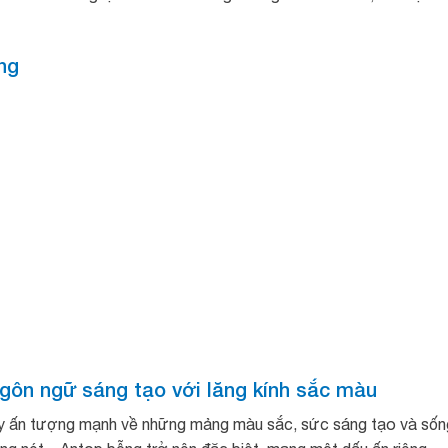
ng
ngôn ngữ sáng tạo với lăng kính sắc màu
ây ấn tượng mạnh về những mảng màu sắc, sức sáng tạo và sốn