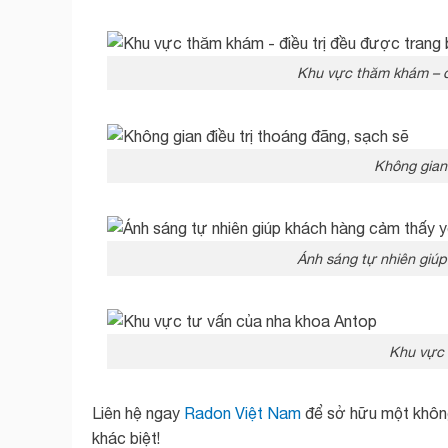
Khu vực thăm khám – điề
Không gian 
Ánh sáng tự nhiên giúp
Khu vực 
Liên hệ ngay
Radon Việt Nam
để sở hữu một không
khác biệt!