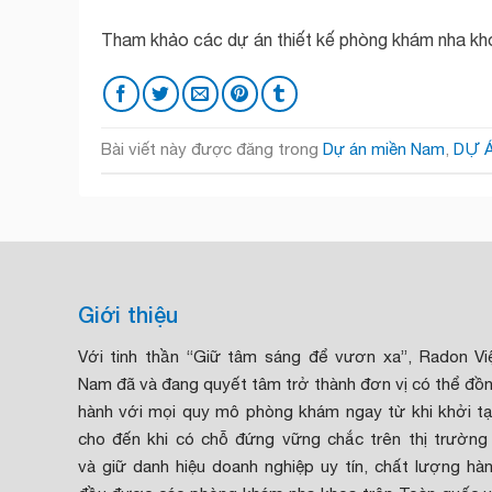
Tham khảo các dự án thiết kế phòng khám nha k
Bài viết này được đăng trong
Dự án miền Nam
,
DỰ 
Giới thiệu
Với tinh thần “Giữ tâm sáng để vươn xa”, Radon Vi
Nam đã và đang quyết tâm trở thành đơn vị có thể đồ
hành với mọi quy mô phòng khám ngay từ khi khởi t
cho đến khi có chỗ đứng vững chắc trên thị trường
và giữ danh hiệu doanh nghiệp uy tín, chất lượng hà