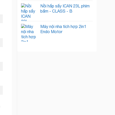
Nồi hấp sấy ICAN 23L phím
bấm - CLASS - B
Máy nội nha tích hợp 2in1
Endo Motor
h