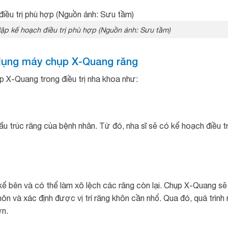
 lập kế hoạch điều trị phù hợp (Nguồn ảnh: Sưu tầm)
 dụng máy chụp X-Quang răng
 X-Quang trong điều trị nha khoa như:
u trúc răng của bệnh nhân. Từ đó, nha sĩ sẽ có kế hoạch điều tr
bên và có thể làm xô lệch các răng còn lại. Chụp X-Quang sẽ
hôn và xác định được vị trí răng khôn cần nhổ. Qua đó, quá trình
ơn.