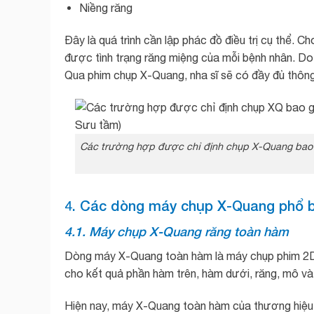
Niềng răng
Đây là quá trình cần lập phác đồ điều trị cụ thể. C
được tình trạng răng miệng của mỗi bệnh nhân. Do
Qua phim chụp X-Quang, nha sĩ sẽ có đầy đủ thông 
Các trường hợp được chỉ định chụp X-Quang bao g
4. Các dòng máy chụp X-Quang phổ b
4.1. Máy chụp X-Quang răng toàn hàm
Dòng máy X-Quang toàn hàm là máy chụp phim 2D
cho kết quả phần hàm trên, hàm dưới, răng, mô và
Hiện nay, máy X-Quang toàn hàm của thương hiệu 