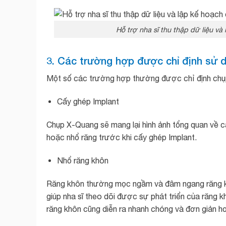
Hỗ trợ nha sĩ thu thập dữ liệu và
3. Các trường hợp được chỉ định sử
Một số các trường hợp thường được chỉ định chụp
Cấy ghép Implant
Chụp X-Quang sẽ mang lại hình ảnh tổng quan về cấ
hoặc nhổ răng trước khi cấy ghép Implant.
Nhổ răng khôn
Răng khôn thường mọc ngầm và đâm ngang răng kế 
giúp nha sĩ theo dõi được sự phát triển của răng k
răng khôn cũng diễn ra nhanh chóng và đơn giản h