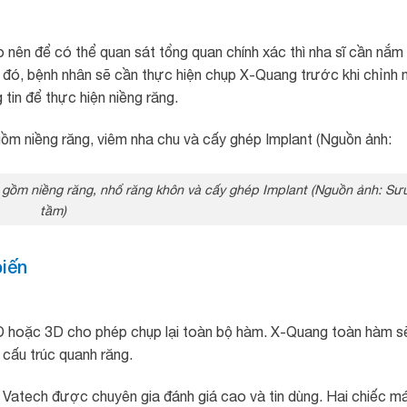
ho nên để có thể quan sát tổng quan chính xác thì nha sĩ cần nắm
 đó, bệnh nhân sẽ cần thực hiện chụp X-Quang trước khi chỉnh 
tin để thực hiện niềng răng.
ồm niềng răng, nhổ răng khôn và cấy ghép Implant (Nguồn ảnh: Sư
tầm)
iến
 hoặc 3D cho phép chụp lại toàn bộ hàm. X-Quang toàn hàm s
 cấu trúc quanh răng.
Vatech được chuyên gia đánh giá cao và tin dùng. Hai chiếc m