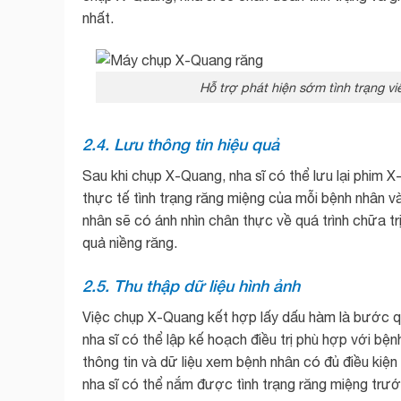
nhất.
Hỗ trợ phát hiện sớm tình trạng 
2.4. Lưu thông tin hiệu quả
Sau khi chụp X-Quang, nha sĩ có thể lưu lại phim 
thực tế tình trạng răng miệng của mỗi bệnh nhân và 
nhân sẽ có ánh nhìn chân thực về quá trình chữa t
quả niềng răng.
2.5. Thu thập dữ liệu hình ảnh
Việc chụp X-Quang kết hợp lấy dấu hàm là bước qu
nha sĩ có thể lập kế hoạch điều trị phù hợp với bệ
thông tin và dữ liệu xem bệnh nhân có đủ điều kiệ
nha sĩ có thể nắm được tình trạng răng miệng trư