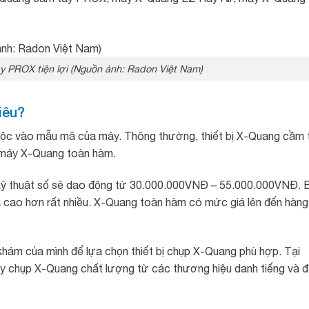
 PROX tiện lợi (Nguồn ảnh: Radon Việt Nam)
iêu?
thuộc vào mẫu mã của máy. Thông thường, thiết bị X-Quang cầm 
ới máy X-Quang toàn hàm.
kỹ thuật số sẽ dao động từ 30.000.000VNĐ – 55.000.000VNĐ. 
á cao hơn rất nhiều. X-Quang toàn hàm có mức giá lên đến hàng
hám của mình để lựa chọn thiết bị chụp X-Quang phù hợp. Tại
y chụp X-Quang chất lượng từ các thương hiệu danh tiếng và 