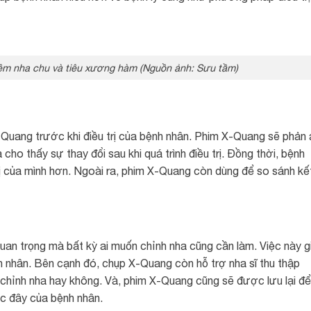
viêm nha chu và tiêu xương hàm (Nguồn ảnh: Sưu tầm)
X-Quang trước khi điều trị của bệnh nhân. Phim X-Quang sẽ phản
cho thấy sự thay đổi sau khi quá trình điều trị. Đồng thời, bệnh
rị của mình hơn. Ngoài ra, phim X-Quang còn dùng để so sánh kế
an trọng mà bất kỳ ai muốn chỉnh nha cũng cần làm. Việc này g
nh nhân. Bên cạnh đó, chụp X-Quang còn hỗ trợ nha sĩ thu thập
n chỉnh nha hay không. Và, phim X-Quang cũng sẽ được lưu lại để
ớc đây của bệnh nhân.