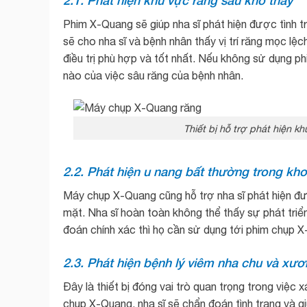
Phim X-Quang sẽ giúp nha sĩ phát hiện được tình tr
sẽ cho nha sĩ và bệnh nhân thấy vị trí răng mọc lệ
điều trị phù hợp và tốt nhất. Nếu không sử dụng p
nào của việc sâu răng của bệnh nhân.
Thiết bị hỗ trợ phát hiện k
2.2. Phát hiện u nang bất thường trong k
Máy chụp X-Quang cũng hỗ trợ nha sĩ phát hiện đ
mặt. Nha sĩ hoàn toàn không thể thấy sự phát tri
đoán chính xác thì họ cần sử dụng tới phim chụp 
2.3. Phát hiện bệnh lý viêm nha chu và xư
Đây là thiết bị đóng vai trò quan trọng trong việc 
chụp X-Quang, nha sĩ sẽ chẩn đoán tình trạng và g