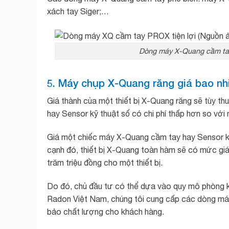
xách tay Siger;…
Dòng máy X-Quang cầm tay
5. Máy chụp X-Quang răng giá bao nh
Giá thành của một thiết bị X-Quang răng sẽ tùy 
hay Sensor kỹ thuật số có chi phí thấp hơn so v
Giá một chiếc máy X-Quang cầm tay hay Sensor 
cạnh đó, thiết bị X-Quang toàn hàm sẽ có mức gi
trăm triệu đồng cho một thiết bị.
Do đó, chủ đầu tư có thể dựa vào quy mô phòng k
Radon Việt Nam, chúng tôi cung cấp các dòng má
bảo chất lượng cho khách hàng.