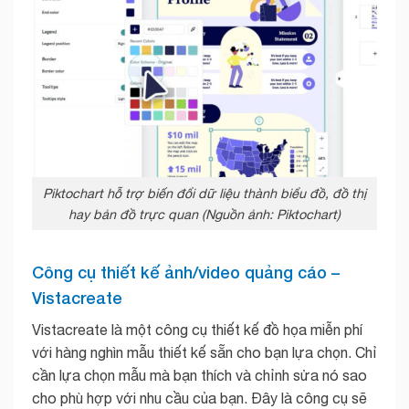
Piktochart hỗ trợ biến đổi dữ liệu thành biểu đồ, đồ thị
hay bản đồ trực quan (Nguồn ảnh: Piktochart)
Công cụ thiết kế ảnh/video quảng cáo –
Vistacreate
Vistacreate là một công cụ thiết kế đồ họa miễn phí
với hàng nghìn mẫu thiết kế sẵn cho bạn lựa chọn. Chỉ
cần lựa chọn mẫu mà bạn thích và chỉnh sửa nó sao
cho phù hợp với nhu cầu của bạn. Đây là công cụ sẽ