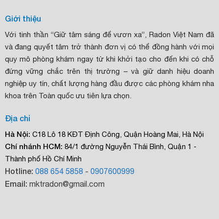
Giới thiệu
Với tinh thần “Giữ tâm sáng để vươn xa”, Radon Việt Nam đã
và đang quyết tâm trở thành đơn vị có thể đồng hành với mọi
quy mô phòng khám ngay từ khi khởi tạo cho đến khi có chỗ
đứng vững chắc trên thị trường – và giữ danh hiệu doanh
nghiệp uy tín, chất lượng hàng đầu được các phòng khám nha
khoa trên Toàn quốc ưu tiên lựa chọn.
Địa chỉ
Hà Nội:
C18 Lô 18 KĐT Định Công, Quận Hoàng Mai, Hà Nội
Chí nhánh HCM:
84/1 đường Nguyễn Thái Bình, Quận 1 -
Thành phố Hồ Chí Minh
Hotline:
088 654 5858
-
0907600999
Email:
mktradon@gmail.com