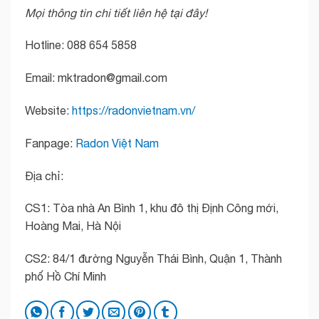
Mọi thông tin chi tiết liên hệ tại đây!
Hotline: 088 654 5858
Email: mktradon@gmail.com
Website:
https://radonvietnam.vn/
Fanpage:
Radon Việt Nam
Địa chỉ:
CS1: Tòa nhà An Bình 1, khu đô thị Định Công mới,
Hoàng Mai, Hà Nội
CS2: 84/1 đường Nguyễn Thái Bình, Quận 1, Thành
phố Hồ Chí Minh