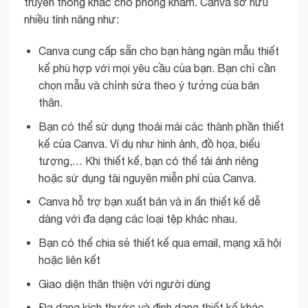
truyền thông khác cho phòng khám. Canva sở hữu
nhiều tính năng như:
Canva cung cấp sẵn cho bạn hàng ngàn mẫu thiết
kế phù hợp với mọi yêu cầu của bạn. Bạn chỉ cần
chọn mẫu và chỉnh sửa theo ý tưởng của bản
thân.
Bạn có thể sử dụng thoải mái các thành phần thiết
kế của Canva. Ví dụ như hình ảnh, đồ họa, biểu
tượng,… Khi thiết kế, bạn có thể tải ảnh riêng
hoặc sử dụng tài nguyên miễn phí của Canva.
Canva hỗ trợ bạn xuất bản và in ấn thiết kế dễ
dàng với đa dạng các loại tệp khác nhau.
Bạn có thể chia sẻ thiết kế qua email, mạng xã hội
hoặc liên kết
Giao diện thân thiện với người dùng
Đa dạng kích thước và định dạng thiết kế khác