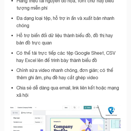
Hàng triệu tài nguyên đồ họa, font chữ hay biểu
tượng miễn phí
Đa dạng loại tệp, hỗ trợ in ấn và xuất bản nhanh
chóng
Hỗ trợ biến đổi dữ liệu thành biểu đồ, đồ thị hay
bản đồ trực quan
Có thể tải trực tiếp các tệp Google Sheet, CSV
hay Excel lên để trình bày thành biểu đồ
Chỉnh sửa video nhanh chóng, đơn giản; có thể
thêm ghi âm, phụ đề hay cắt ghép video
Chia sẻ dễ dàng qua email, link liên kết hoặc mạng
xã hội