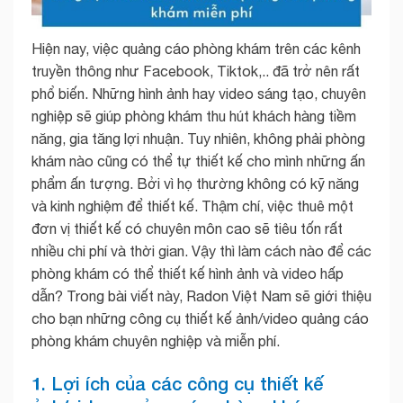
Hiện nay, việc quảng cáo phòng khám trên các kênh
truyền thông như Facebook, Tiktok,.. đã trở nên rất
phổ biến. Những hình ảnh hay video sáng tạo, chuyên
nghiệp sẽ giúp phòng khám thu hút khách hàng tiềm
năng, gia tăng lợi nhuận. Tuy nhiên, không phải phòng
khám nào cũng có thể tự thiết kế cho mình những ấn
phẩm ấn tượng. Bởi vì họ thường không có kỹ năng
và kinh nghiệm để thiết kế. Thậm chí, việc thuê một
đơn vị thiết kế có chuyên môn cao sẽ tiêu tốn rất
nhiều chi phí và thời gian. Vậy thì làm cách nào để các
phòng khám có thể thiết kế hình ảnh và video hấp
dẫn? Trong bài viết này, Radon Việt Nam sẽ giới thiệu
cho bạn những công cụ thiết kế ảnh/video quảng cáo
phòng khám chuyên nghiệp và miễn phí.
1. Lợi ích của các công cụ thiết kế