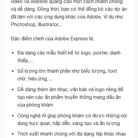
video và website quảng cáo một cách nhanh chóng
và dễ dàng. Đồng thời, bạn có thể đồng bộ các dự án
đã làm với các ứng dụng khác của Adobe. Ví dụ như
Photoshop, Illustrator,..
Đặc điểm chính của Adobe Express là:
Đa dạng các mẫu thiết kế từ logo, poster, danh
thiếp,…
Số lượng lớn thành phần như biểu tượng, font
chữ, hiệu ứng,…
Dễ dàng thêm âm nhạc, văn bản và logo riêng để
tạo nên các ấn phẩm truyền thông mang dấu ấn
của phòng khám
Công nghệ AI giúp phòng khám có được những nội
dung trực quan, hấp dẫn, sáng tạo và ấn tượng
Trích xuất nhanh chóng với đa dạng tệp khác nhau