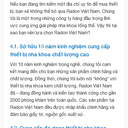
Nếu bạn đang tìm kiếm một địa chỉ uy tín để mua thiết
bị, bạn sẽ không thể bỏ qua Radon Việt Nam. Chúng
tôi là một trong những công ty hàng đầu trong lĩnh
vực cung ứng giải pháp nha khoa tổng thể. Vậy thì tại
sao bạn nên lựa chọn Radon Việt Nam?
4.1. Sở hữu 10 năm kinh nghiệm cung cấp
thiết bị nha khoa chất lượng cao
Với 10 năm kinh nghiệm trong nghề, chúng tôi cam
kết mang đến cho bạn những sản phẩm chính hãng và
chất lượng. Đồng thời, chúng tôi luôn nói “không” với
thiết bị nha khoa kém chất lượng. Radon Việt Nam
đã – đang đồng hành và kiến tạo thành công cho gần
2000 phòng khám trên toàn quốc. Các sản phẩm tại
Radon Việt Nam đều được nhập khẩu chính hãng và
đảm bảo giấy tờ, nguồn gốc xuất xứ.
4.2. Cung cấp đa dạng thiết bị nha khoa