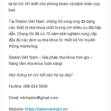
lại lợi ích tốt nhất cho phòng khám và bệnh nhân của
bạn.
Tại Radon Việt Nam, chúng tôi cung ứng đa dạng
các thiết bị nha khoa chất lượng với nhiều ưu đãi hấp
dẫn. Chúng tôi đã có 10 năm kinh nghiệm cung cấp
đầy đủ các dịch vụ nha khoa từ thiết kế tới truyền
thông marketing.
Radon Việt Nam – Giải pháp nha khoa trọn gói –
Nâng tầm nha khoa toàn năng!
Mọi thông tin chi tiết liên hệ tại đây!
Hotline: 088 654 5858
Email: mktradon@gmail.com
Website:
https://radonvietnam.vn/