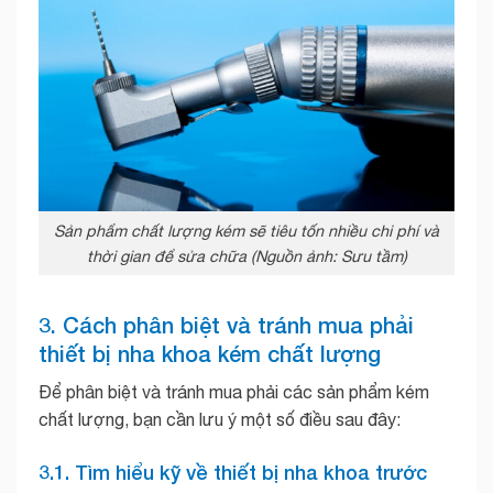
Sản phẩm chất lượng kém sẽ tiêu tốn nhiều chi phí và
thời gian để sửa chữa (Nguồn ảnh: Sưu tầm)
3. Cách phân biệt và tránh mua phải
thiết bị nha khoa kém chất lượng
Để phân biệt và tránh mua phải các sản phẩm kém
chất lượng, bạn cần lưu ý một số điều sau đây:
3.1. Tìm hiểu kỹ về thiết bị nha khoa trước