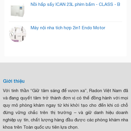
Nồi hấp sấy ICAN 23L phím bấm - CLASS - B
Máy nội nha tích hợp 2in1 Endo Motor
Giới thiệu
Với tinh thần “Giữ tâm sáng để vươn xa”, Radon Việt Nam đã
và đang quyết tâm trở thành đơn vị có thể đồng hành với mọi
quy mô phòng khám ngay từ khi khởi tạo cho đến khi có chỗ
đứng vững chắc trên thị trường – và giữ danh hiệu doanh
nghiệp uy tín, chất lượng hàng đầu được các phòng khám nha
khoa trên Toàn quốc ưu tiên lựa chọn.