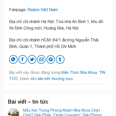
Fanpage:
Radon Việt Nam
Địa chỉ chi nhánh Hà Nội: Tòa nhà An Bình 1, khu đô
thị Định Công mới, Hoàng Mai, Hà Nội
Địa chỉ chi nhánh HCM: 84/1 đường Nguyễn Thái
Bình, Quận 1, Thành phố Hồ Chí Minh
Bài viết này được đăng trong
Kiến Thức Nha Khoa
,
TIN
TỨC
. Đánh dấu
liên kết thường trực
.
Bài viết – tin tức
Mắc Kẹt Trong Phòng Khám Nha Khoa Chật
Chội? Giải Pháp “Open Concept” Giải Phóng