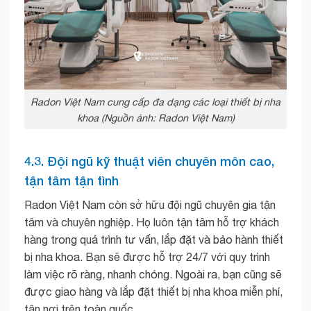
Radon Việt Nam cung cấp đa dạng các loại thiết bị nha
khoa (Nguồn ảnh: Radon Việt Nam)
4.3. Đội ngũ kỹ thuật viên chuyên môn cao,
tận tâm tận tình
Radon Việt Nam còn sở hữu đội ngũ chuyên gia tận
tâm và chuyên nghiệp. Họ luôn tận tâm hỗ trợ khách
hàng trong quá trình tư vấn, lắp đặt và bảo hành thiết
bị nha khoa. Bạn sẽ được hỗ trợ 24/7 với quy trình
làm việc rõ ràng, nhanh chóng. Ngoài ra, bạn cũng sẽ
được giao hàng và lắp đặt thiết bị nha khoa miễn phí,
tận nơi trên toàn quốc.