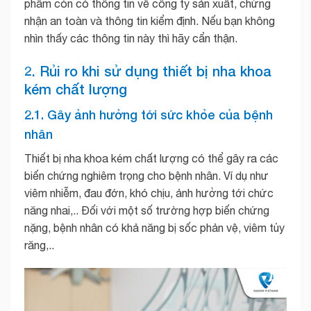
phẩm còn có thông tin về công ty sản xuất, chứng
nhận an toàn và thông tin kiểm định. Nếu bạn không
nhìn thấy các thông tin này thì hãy cẩn thận.
2. Rủi ro khi sử dụng thiết bị nha khoa
kém chất lượng
2.1. Gây ảnh hưởng tới sức khỏe của bệnh
nhân
Thiết bị nha khoa kém chất lượng có thể gây ra các
biến chứng nghiêm trọng cho bệnh nhân. Ví dụ như
viêm nhiễm, đau đớn, khó chịu, ảnh hưởng tới chức
năng nhai,.. Đối với một số trường hợp biến chứng
nặng, bệnh nhân có khả năng bị sốc phản vệ, viêm tủy
răng,..