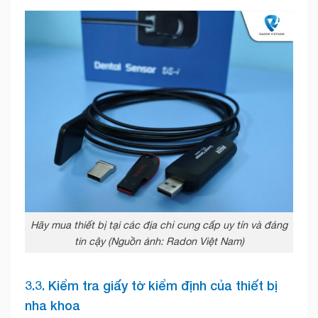
Hãy mua thiết bị tại các địa chỉ cung cấp uy tín và đáng
tin cậy (Nguồn ảnh: Radon Việt Nam)
3.3. Kiểm tra giấy tờ kiểm định của thiết bị
nha khoa