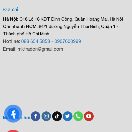
Địa chỉ
Hà Nội:
C18 Lô 18 KĐT Định Công, Quận Hoàng Mai, Hà Nội
Chí nhánh HCM:
84/1 đường Nguyễn Thái Bình, Quận 1 -
Thành phố Hồ Chí Minh
Hotline:
088 654 5858
-
0907600999
Email:
mktradon@gmail.com
Mạng xã hội