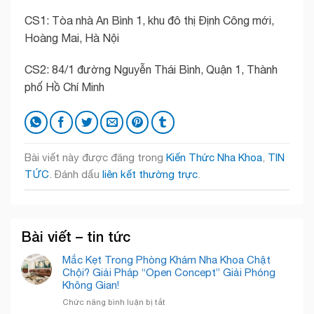
CS1: Tòa nhà An Bình 1, khu đô thị Định Công mới,
Hoàng Mai, Hà Nội
CS2: 84/1 đường Nguyễn Thái Bình, Quận 1, Thành
phố Hồ Chí Minh
Bài viết này được đăng trong
Kiến Thức Nha Khoa
,
TIN
TỨC
. Đánh dấu
liên kết thường trực
.
Bài viết – tin tức
Mắc Kẹt Trong Phòng Khám Nha Khoa Chật
Chội? Giải Pháp “Open Concept” Giải Phóng
Không Gian!
ở
Chức năng bình luận bị tắt
Mắc