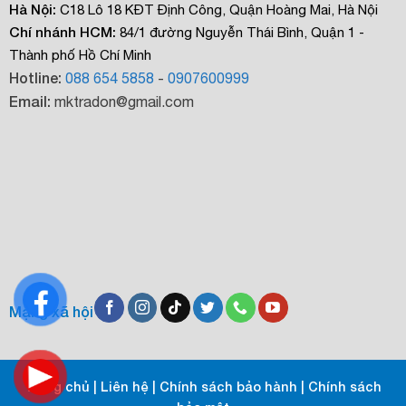
Hà Nội:
C18 Lô 18 KĐT Định Công, Quận Hoàng Mai, Hà Nội
Chí nhánh HCM:
84/1 đường Nguyễn Thái Bình, Quận 1 -
Thành phố Hồ Chí Minh
Hotline:
088 654 5858
-
0907600999
Email:
mktradon@gmail.com
Mạng xã hội
Trang chủ
|
Liên hệ
|
Chính sách bảo hành
|
Chính sách