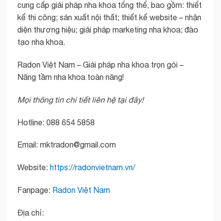
cung cấp giải pháp nha khoa tổng thể, bao gồm: thiết
kế thi công; sản xuất nội thất; thiết kế website – nhận
diện thương hiệu; giải pháp marketing nha khoa; đào
tạo nha khoa.
Radon Việt Nam – Giải pháp nha khoa trọn gói –
Nâng tầm nha khoa toàn năng!
Mọi thông tin chi tiết liên hệ tại đây!
Hotline: 088 654 5858
Email: mktradon@gmail.com
Website:
https://radonvietnam.vn/
Fanpage:
Radon Việt Nam
Địa chỉ: