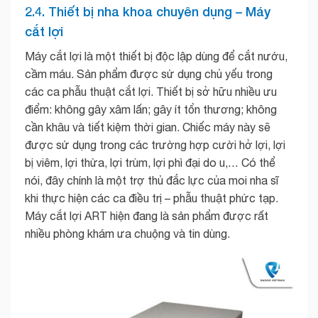
2.4. Thiết bị nha khoa chuyên dụng – Máy
cắt lợi
Máy cắt lợi là một thiết bị độc lập dùng để cắt nướu,
cầm máu. Sản phẩm được sử dụng chủ yếu trong
các ca phẫu thuật cắt lợi. Thiết bị sở hữu nhiều ưu
điểm: không gây xâm lấn; gây ít tổn thương; không
cần khâu và tiết kiệm thời gian. Chiếc máy này sẽ
được sử dụng trong các trường hợp cười hở lợi, lợi
bị viêm, lợi thừa, lợi trùm, lợi phì đại do u,… Có thể
nói, đây chính là một trợ thủ đắc lực của moi nha sĩ
khi thực hiện các ca điều trị – phẫu thuật phức tạp.
Máy cắt lợi ART hiện đang là sản phẩm được rất
nhiều phòng khám ưa chuộng và tin dùng.