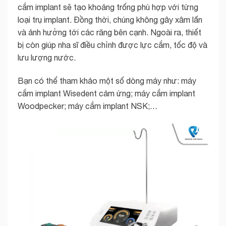
cắm implant sẽ tạo khoảng trống phù hợp với từng
loại trụ implant. Đồng thời, chúng không gây xâm lấn
và ảnh hưởng tới các răng bên cạnh. Ngoài ra, thiết
bị còn giúp nha sĩ điều chỉnh được lực cắm, tốc độ và
lưu lượng nước.
Bạn có thể tham khảo một số dòng máy như: máy
cắm implant Wisedent cảm ứng; máy cắm implant
Woodpecker; máy cắm implant NSK;…