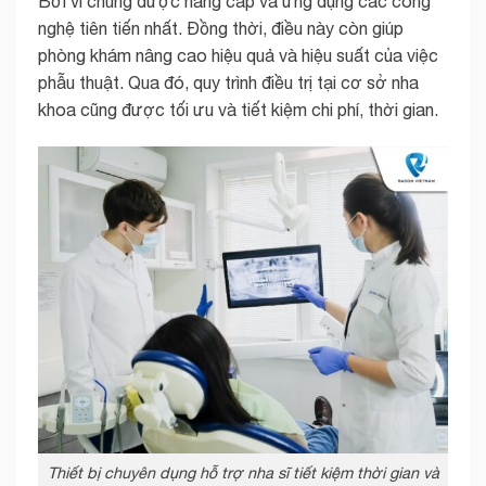
Bởi vì chúng được nâng cấp và ứng dụng các công
nghệ tiên tiến nhất. Đồng thời, điều này còn giúp
phòng khám nâng cao hiệu quả và hiệu suất của việc
phẫu thuật. Qua đó, quy trình điều trị tại cơ sở nha
khoa cũng được tối ưu và tiết kiệm chi phí, thời gian.
Thiết bị chuyên dụng hỗ trợ nha sĩ tiết kiệm thời gian và