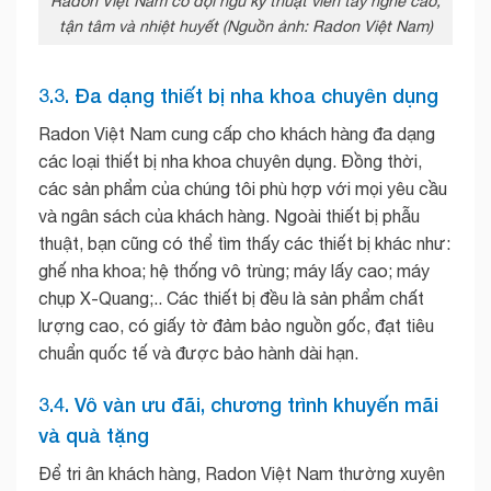
Radon Việt Nam có đội ngũ kỹ thuật viên tay nghề cao,
tận tâm và nhiệt huyết (Nguồn ảnh: Radon Việt Nam)
3.3. Đa dạng thiết bị nha khoa chuyên dụng
Radon Việt Nam cung cấp cho khách hàng đa dạng
các loại thiết bị nha khoa chuyên dụng. Đồng thời,
các sản phẩm của chúng tôi phù hợp với mọi yêu cầu
và ngân sách của khách hàng. Ngoài thiết bị phẫu
thuật, bạn cũng có thể tìm thấy các thiết bị khác như:
ghế nha khoa; hệ thống vô trùng; máy lấy cao; máy
chụp X-Quang;.. Các thiết bị đều là sản phẩm chất
lượng cao, có giấy tờ đảm bảo nguồn gốc, đạt tiêu
chuẩn quốc tế và được bảo hành dài hạn.
3.4. Vô vàn ưu đãi, chương trình khuyến mãi
và quà tặng
Để tri ân khách hàng, Radon Việt Nam thường xuyên