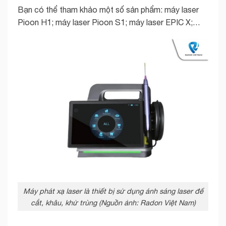
Bạn có thể tham khảo một số sản phẩm: máy laser
Pioon H1; máy laser Pioon S1; máy laser EPIC X;…
Máy phát xạ laser là thiết bị sử dụng ánh sáng laser để
cắt, khâu, khử trùng (Nguồn ảnh: Radon Việt Nam)