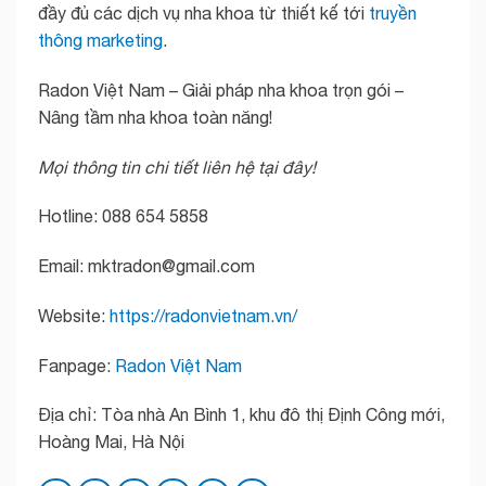
đầy đủ các dịch vụ nha khoa từ thiết kế tới
truyền
thông marketing
.
Radon Việt Nam – Giải pháp nha khoa trọn gói –
Nâng tầm nha khoa toàn năng!
Mọi thông tin chi tiết liên hệ tại đây!
Hotline: 088 654 5858
Email: mktradon@gmail.com
Website:
https://radonvietnam.vn/
Fanpage:
Radon Việt Nam
Địa chỉ: Tòa nhà An Bình 1, khu đô thị Định Công mới,
Hoàng Mai, Hà Nội