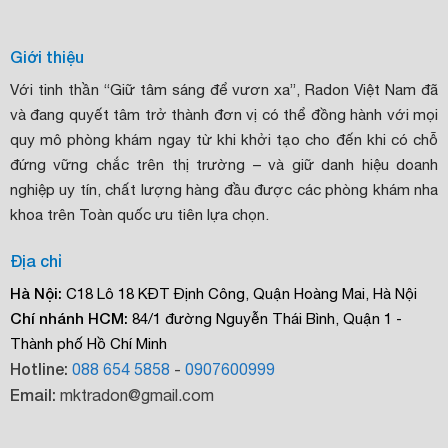
Giới thiệu
Với tinh thần “Giữ tâm sáng để vươn xa”, Radon Việt Nam đã
và đang quyết tâm trở thành đơn vị có thể đồng hành với mọi
quy mô phòng khám ngay từ khi khởi tạo cho đến khi có chỗ
đứng vững chắc trên thị trường – và giữ danh hiệu doanh
nghiệp uy tín, chất lượng hàng đầu được các phòng khám nha
khoa trên Toàn quốc ưu tiên lựa chọn.
Địa chỉ
Hà Nội:
C18 Lô 18 KĐT Định Công, Quận Hoàng Mai, Hà Nội
Chí nhánh HCM:
84/1 đường Nguyễn Thái Bình, Quận 1 -
Thành phố Hồ Chí Minh
Hotline:
088 654 5858
-
0907600999
Email:
mktradon@gmail.com