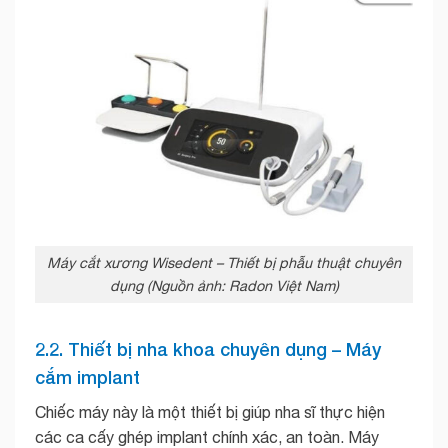
Máy cắt xương Wisedent – Thiết bị phẫu thuật chuyên
dụng (Nguồn ảnh: Radon Việt Nam)
2.2. Thiết bị nha khoa chuyên dụng – Máy
cắm implant
Chiếc máy này là một thiết bị giúp nha sĩ thực hiện
các ca cấy ghép implant chính xác, an toàn. Máy