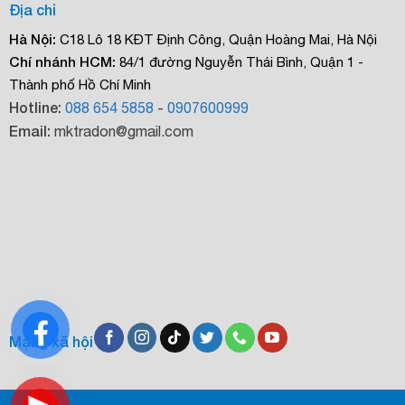
Địa chỉ
Hà Nội:
C18 Lô 18 KĐT Định Công, Quận Hoàng Mai, Hà Nội
Chí nhánh HCM:
84/1 đường Nguyễn Thái Bình, Quận 1 -
Thành phố Hồ Chí Minh
Hotline:
088 654 5858
-
0907600999
Email:
mktradon@gmail.com
Mạng xã hội