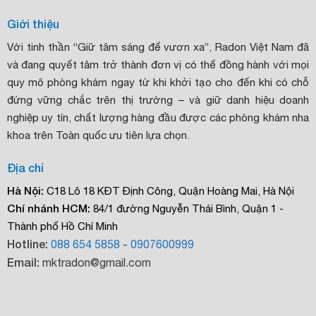
Giới thiệu
Với tinh thần “Giữ tâm sáng để vươn xa”, Radon Việt Nam đã
và đang quyết tâm trở thành đơn vị có thể đồng hành với mọi
quy mô phòng khám ngay từ khi khởi tạo cho đến khi có chỗ
đứng vững chắc trên thị trường – và giữ danh hiệu doanh
nghiệp uy tín, chất lượng hàng đầu được các phòng khám nha
khoa trên Toàn quốc ưu tiên lựa chọn.
Địa chỉ
Hà Nội:
C18 Lô 18 KĐT Định Công, Quận Hoàng Mai, Hà Nội
Chí nhánh HCM:
84/1 đường Nguyễn Thái Bình, Quận 1 -
Thành phố Hồ Chí Minh
Hotline:
088 654 5858
-
0907600999
Email:
mktradon@gmail.com