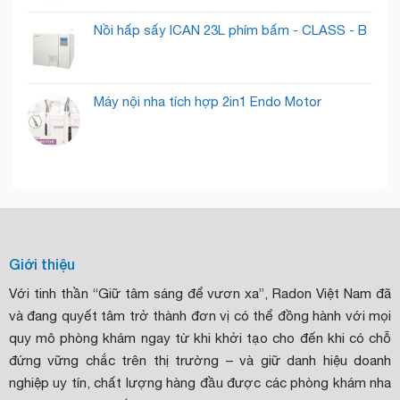
Nồi hấp sấy ICAN 23L phím bấm - CLASS - B
Máy nội nha tích hợp 2in1 Endo Motor
Giới thiệu
Với tinh thần “Giữ tâm sáng để vươn xa”, Radon Việt Nam đã
và đang quyết tâm trở thành đơn vị có thể đồng hành với mọi
quy mô phòng khám ngay từ khi khởi tạo cho đến khi có chỗ
đứng vững chắc trên thị trường – và giữ danh hiệu doanh
nghiệp uy tín, chất lượng hàng đầu được các phòng khám nha