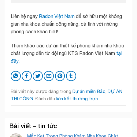
Liên hệ ngay
Radon Việt Nam
để sở hữu một không
gian nha khoa chuẩn công năng, cá tính với những
phong cách khác biệt!
Tham khảo các dự án thiết kế phòng khám nha khoa
chất lượng đến từ đội ngũ KTS Radon Việt Nam
tại
đây.
Bài viết này được đăng trong
Dự án miền Bắc
,
DỰ ÁN
THI CÔNG
. Đánh dấu
liên kết thường trực
.
Bài viết – tin tức
Mắc Kẹt Trong Phòng Khám Nha Khoa Chật