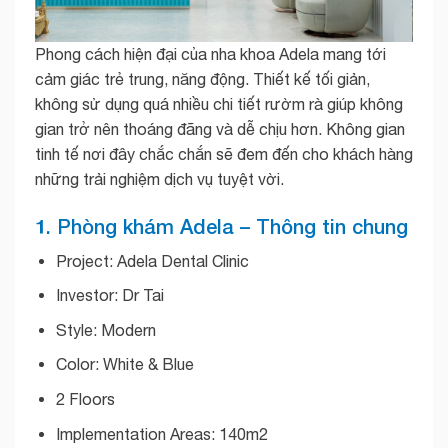
Phong cách hiện đại của nha khoa Adela mang tới
cảm giác trẻ trung, năng động. Thiết kế tối giản,
không sử dụng quá nhiều chi tiết rườm rà giúp không
gian trở nên thoáng đãng và dễ chịu hơn. Không gian
tinh tế nơi đây chắc chắn sẽ đem đến cho khách hàng
những trải nghiệm dịch vụ tuyệt vời.
1. Phòng khám Adela – Thông tin chung
Project: Adela Dental Clinic
Investor: Dr Tai
Style: Modern
Color: White & Blue
2 Floors
Implementation Areas: 140m2