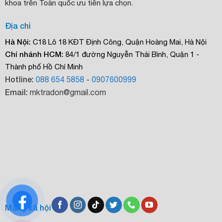
khoa trên Toàn quốc ưu tiên lựa chọn.
Địa chỉ
Hà Nội:
C18 Lô 18 KĐT Định Công, Quận Hoàng Mai, Hà Nội
Chí nhánh HCM:
84/1 đường Nguyễn Thái Bình, Quận 1 -
Thành phố Hồ Chí Minh
Hotline:
088 654 5858
-
0907600999
Email:
mktradon@gmail.com
Mạng xã hội