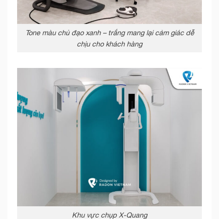
Tone màu chủ đạo xanh – trắng mang lại cảm giác dễ
chịu cho khách hàng
Khu vực chụp X-Quang