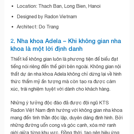
Location: Thach Ban, Long Bien, Hanoi
Designed by Radon Vietnam
Architect: Do Trang
2.
Nha khoa Adela –
Khi không gian nha
khoa là một lời định danh
Thiết kế không gian luôn là phương tiện để biểu đạt
tiếng nói riêng đến thế giới bên ngoài. Không gian nội
thất dự án nha khoa Adela không chỉ dừng lại về hình
thức thẩm mỹ ấn tượng mà còn tạo ra được cảm
xúc, trải nghiệm tuyệt vời dành cho khách hàng.
Những ý tưởng độc đáo đã được đội ngũ KTS
Radon Việt Nam định hướng với không gian nha khoa
mang đến tinh thần độc lập, duyên dáng định hình. Bởi
những đường uốn cong và góc cạnh, xóa mờ ranh
giới giữa từng khu vực. Đồng thời, tạo nên hiệu ứng