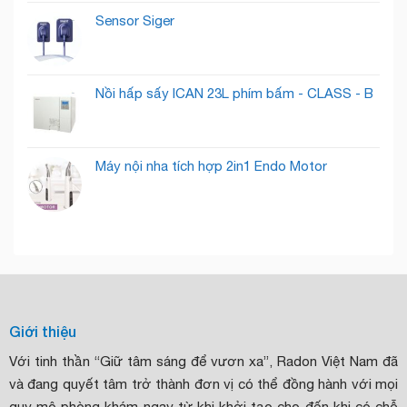
Sensor Siger
Nồi hấp sấy ICAN 23L phím bấm - CLASS - B
Máy nội nha tích hợp 2in1 Endo Motor
Giới thiệu
Với tinh thần “Giữ tâm sáng để vươn xa”, Radon Việt Nam đã
và đang quyết tâm trở thành đơn vị có thể đồng hành với mọi
quy mô phòng khám ngay từ khi khởi tạo cho đến khi có chỗ