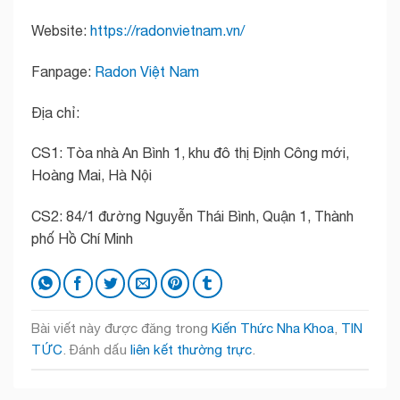
Website:
https://radonvietnam.vn/
Fanpage:
Radon Việt Nam
Địa chỉ:
CS1: Tòa nhà An Bình 1, khu đô thị Định Công mới,
Hoàng Mai, Hà Nội
CS2: 84/1 đường Nguyễn Thái Bình, Quận 1, Thành
phố Hồ Chí Minh
Bài viết này được đăng trong
Kiến Thức Nha Khoa
,
TIN
TỨC
. Đánh dấu
liên kết thường trực
.