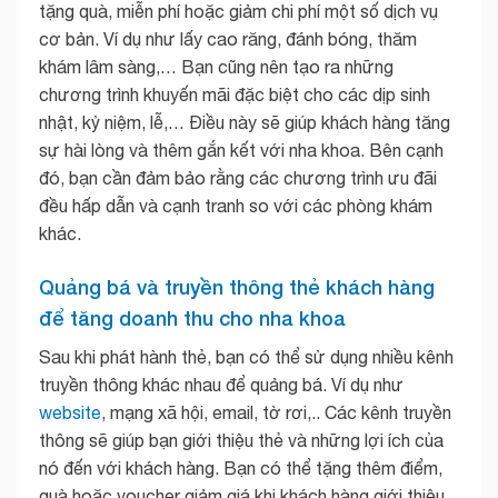
tặng quà, miễn phí hoặc giảm chi phí một số dịch vụ
cơ bản. Ví dụ như lấy cao răng, đánh bóng, thăm
khám lâm sàng,… Bạn cũng nên tạo ra những
chương trình khuyến mãi đặc biệt cho các dịp sinh
nhật, kỷ niệm, lễ,… Điều này sẽ giúp khách hàng tăng
sự hài lòng và thêm gắn kết với nha khoa. Bên cạnh
đó, bạn cần đảm bảo rằng các chương trình ưu đãi
đều hấp dẫn và cạnh tranh so với các phòng khám
khác.
Quảng bá và truyền thông thẻ khách hàng
để tăng doanh thu cho nha khoa
Sau khi phát hành thẻ, bạn có thể sử dụng nhiều kênh
truyền thông khác nhau để quảng bá. Ví dụ như
website
, mạng xã hội, email, tờ rơi,.. Các kênh truyền
thông sẽ giúp bạn giới thiệu thẻ và những lợi ích của
nó đến với khách hàng. Bạn có thể tặng thêm điểm,
quà hoặc voucher giảm giá khi khách hàng giới thiệu