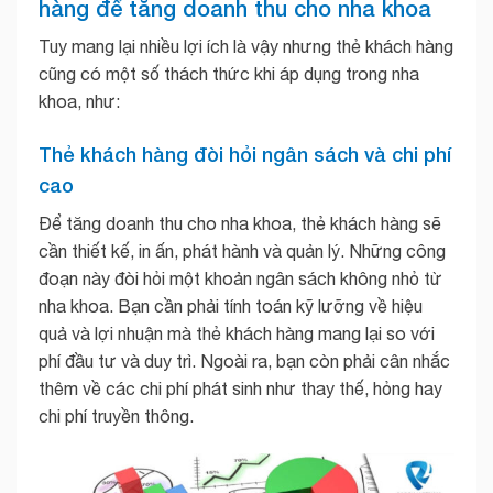
hàng để tăng doanh thu cho nha khoa
Tuy mang lại nhiều lợi ích là vậy nhưng thẻ khách hàng
cũng có một số thách thức khi áp dụng trong nha
khoa, như:
Thẻ khách hàng đòi hỏi ngân sách và chi phí
cao
Để tăng doanh thu cho nha khoa, thẻ khách hàng sẽ
cần thiết kế, in ấn, phát hành và quản lý. Những công
đoạn này đòi hỏi một khoản ngân sách không nhỏ từ
nha khoa. Bạn cần phải tính toán kỹ lưỡng về hiệu
quả và lợi nhuận mà thẻ khách hàng mang lại so với
phí đầu tư và duy trì. Ngoài ra, bạn còn phải cân nhắc
thêm về các chi phí phát sinh như thay thế, hỏng hay
chi phí truyền thông.