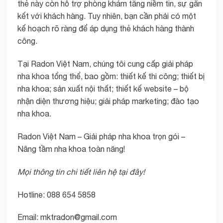
thẻ này còn hỗ trợ phòng khám tăng niềm tin, sự gắn
kết với khách hàng. Tuy nhiên, bạn cần phải có một
kế hoạch rõ ràng để áp dụng thẻ khách hàng thành
công.
Tại Radon Việt Nam, chúng tôi cung cấp giải pháp
nha khoa tổng thể, bao gồm: thiết kế thi công; thiết bị
nha khoa; sản xuất nội thất; thiết kế website – bộ
nhận diện thương hiệu; giải pháp marketing; đào tạo
nha khoa.
Radon Việt Nam – Giải pháp nha khoa trọn gói –
Nâng tầm nha khoa toàn năng!
Mọi thông tin chi tiết liên hệ tại đây!
Hotline: 088 654 5858
Email: mktradon@gmail.com