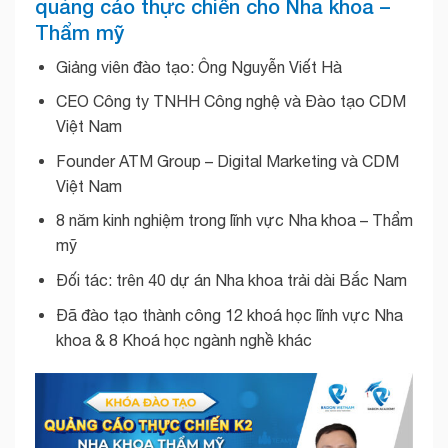
quảng cáo thực chiến cho Nha khoa –
Thẩm mỹ
Giảng viên đào tạo: Ông Nguyễn Viết Hà
CEO Công ty TNHH Công nghệ và Đào tạo CDM
Việt Nam
Founder ATM Group – Digital Marketing và CDM
Việt Nam
8 năm kinh nghiệm trong lĩnh vực Nha khoa – Thẩm
mỹ
Đối tác: trên 40 dự án Nha khoa trải dài Bắc Nam
Đã đào tạo thành công 12 khoá học lĩnh vực Nha
khoa & 8 Khoá học ngành nghề khác