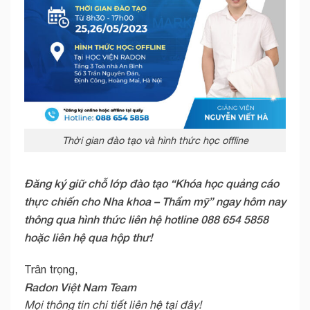
Thời gian đào tạo và hình thức học offline
Đăng ký giữ chỗ lớp đào tạo “Khóa học quảng cáo
thực chiến cho Nha khoa – Thẩm mỹ” ngay hôm nay
thông qua hình thức liên hệ hotline 088 654 5858
hoặc liên hệ qua hộp thư!
Trân trọng,
Radon Việt Nam Team
Mọi thông tin chi tiết liên hệ tại đây!