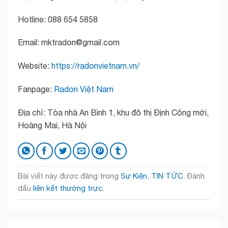
Hotline: 088 654 5858
Email: mktradon@gmail.com
Website:
https://radonvietnam.vn/
Fanpage:
Radon Việt Nam
Địa chỉ: Tòa nhà An Bình 1, khu đô thị Định Công mới,
Hoàng Mai, Hà Nội
Bài viết này được đăng trong
Sự Kiện
,
TIN TỨC
. Đánh
dấu
liên kết thường trực
.