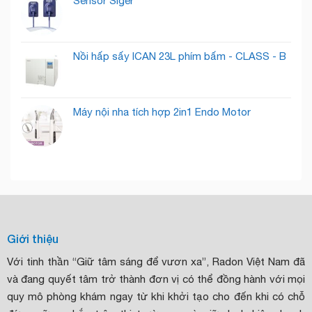
Sensor Siger
Nồi hấp sấy ICAN 23L phím bấm - CLASS - B
Máy nội nha tích hợp 2in1 Endo Motor
Giới thiệu
Với tinh thần “Giữ tâm sáng để vươn xa”, Radon Việt Nam đã
và đang quyết tâm trở thành đơn vị có thể đồng hành với mọi
quy mô phòng khám ngay từ khi khởi tạo cho đến khi có chỗ