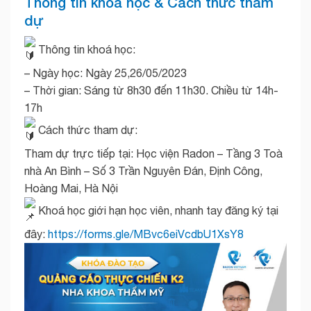
Thông tin khóa học & Cách thức tham
dự
Thông tin khoá học:
– Ngày học: Ngày 25,26/05/2023
– Thời gian: Sáng từ 8h30 đến 11h30. Chiều từ 14h-
17h
Cách thức tham dự:
Tham dự trực tiếp tại: Học viện Radon – Tầng 3 Toà
nhà An Bình – Số 3 Trần Nguyên Đán, Định Công,
Hoàng Mai, Hà Nội
Khoá học giới hạn học viên, nhanh tay đăng ký tại
đây:
https://forms.gle/MBvc6eiVcdbU1XsY8