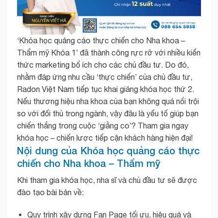
‘Khóa học quảng cáo thực chiến cho Nha khoa –
Thẩm mỹ Khóa 1’ đã thành công rực rỡ với nhiều kiến
thức marketing bổ ích cho các chủ đầu tư. Do đó,
nhằm đáp ứng nhu cầu ‘thực chiến’ của chủ đầu tư,
Radon Việt Nam tiếp tục khai giảng khóa học thứ 2.
Nếu thương hiệu nha khoa của bạn không quá nổi trội
so với đối thủ trong ngành, vậy đâu là yếu tố giúp bạn
chiến thắng trong cuộc ‘giằng co’? Tham gia ngay
khóa học – chiến lược tiếp cận khách hàng hiện đại!
Nội dung của Khóa học quảng cáo thực
chiến cho Nha khoa – Thẩm mỹ
Khi tham gia khóa học, nha sĩ và chủ đầu tư sẽ được
đào tạo bài bản về:
Quy trình xây dựng Fan Page tối ưu, hiệu quả và