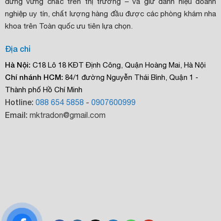
đứng vững chắc trên thị trường – và giữ danh hiệu doanh
nghiệp uy tín, chất lượng hàng đầu được các phòng khám nha
khoa trên Toàn quốc ưu tiên lựa chọn.
Địa chỉ
Hà Nội:
C18 Lô 18 KĐT Định Công, Quận Hoàng Mai, Hà Nội
Chí nhánh HCM:
84/1 đường Nguyễn Thái Bình, Quận 1 -
Thành phố Hồ Chí Minh
Hotline:
088 654 5858
-
0907600999
Email:
mktradon@gmail.com