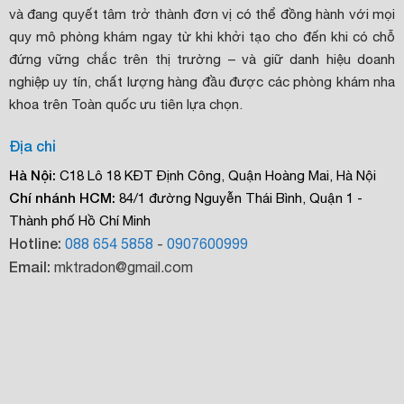
và đang quyết tâm trở thành đơn vị có thể đồng hành với mọi
quy mô phòng khám ngay từ khi khởi tạo cho đến khi có chỗ
đứng vững chắc trên thị trường – và giữ danh hiệu doanh
nghiệp uy tín, chất lượng hàng đầu được các phòng khám nha
khoa trên Toàn quốc ưu tiên lựa chọn.
Địa chỉ
Hà Nội:
C18 Lô 18 KĐT Định Công, Quận Hoàng Mai, Hà Nội
Chí nhánh HCM:
84/1 đường Nguyễn Thái Bình, Quận 1 -
Thành phố Hồ Chí Minh
Hotline:
088 654 5858
-
0907600999
Email:
mktradon@gmail.com