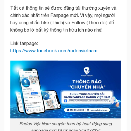
Tất cả thông tin sẽ được đăng tải thường xuyên và
chính xác nhất trên Fanpage mới. Vì vậy, mọi người
hãy cùng nhấn Like (Thích) và Follow (Theo dõi) để
không bỏ lỡ bất kỳ thông tin hữu ích nào nhé!
Link fanpage:
https://www.facebook.com/radonvietnam
Radon Việt Nam chuyển toàn bộ hoạt động sang
Fanpage mới kể từ ngày 24/01/2024