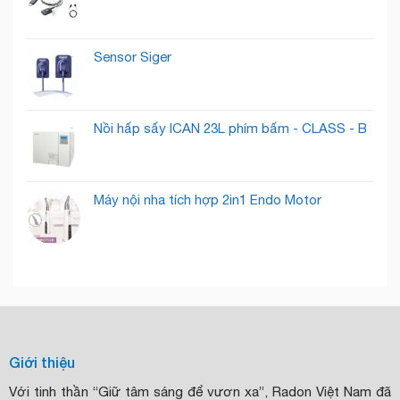
Tiềm
Năng
Sensor Siger
Nồi hấp sấy ICAN 23L phím bấm - CLASS - B
Máy nội nha tích hợp 2in1 Endo Motor
Giới thiệu
Với tinh thần “Giữ tâm sáng để vươn xa”, Radon Việt Nam đã