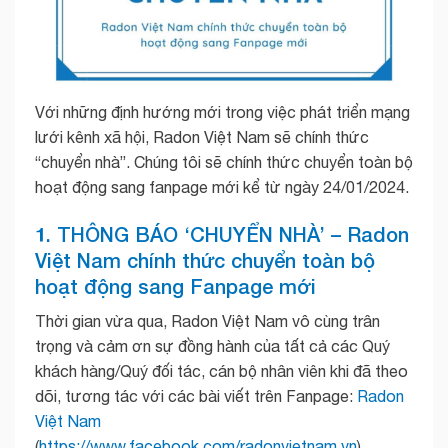
Với những định hướng mới trong việc phát triển mạng
lưới kênh xã hội, Radon Việt Nam sẽ chính thức
“chuyển nhà”. Chúng tôi sẽ chính thức chuyển toàn bộ
hoạt động sang fanpage mới kể từ ngày 24/01/2024.
1. THÔNG BÁO ‘CHUYỂN NHÀ’ – Radon
Việt Nam chính thức chuyển toàn bộ
hoạt động sang Fanpage mới
Thời gian vừa qua, Radon Việt Nam vô cùng trân
trọng và cảm ơn sự đồng hành của tất cả các Quý
khách hàng/Quý đối tác, cán bộ nhân viên khi đã theo
dõi, tương tác với các bài viết trên Fanpage:
Radon
Việt Nam
(
https://www.facebook.com/radonvietnam.vn
)