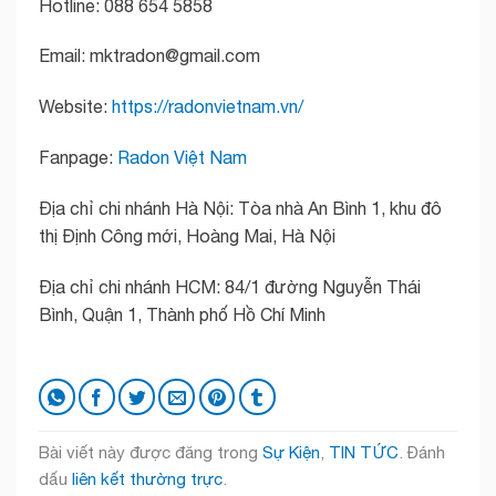
Hotline: 088 654 5858
Email: mktradon@gmail.com
Website:
https://radonvietnam.vn/
Fanpage:
Radon Việt Nam
Địa chỉ chi nhánh Hà Nội: Tòa nhà An Bình 1, khu đô
thị Định Công mới, Hoàng Mai, Hà Nội
Địa chỉ chi nhánh HCM: 84/1 đường Nguyễn Thái
Bình, Quận 1, Thành phố Hồ Chí Minh
Bài viết này được đăng trong
Sự Kiện
,
TIN TỨC
. Đánh
dấu
liên kết thường trực
.