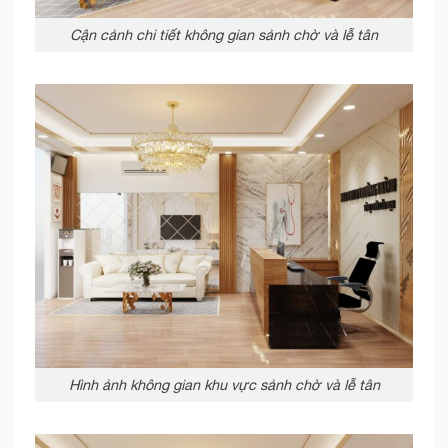
Cận cảnh chi tiết không gian sảnh chờ và lễ tân
Hình ảnh không gian khu vực sảnh chờ và lễ tân