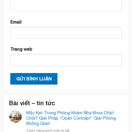
Email
Trang web
Bài viết – tin tức
Mắc Kẹt Trong Phòng Khám Nha Khoa Chật
Chội? Giải Pháp “Open Concept” Giải Phóng
Không Gian!
ở
Chức năng bình luận bị tắt