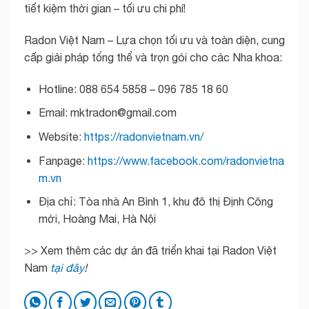
tiết kiệm thời gian – tối ưu chi phí!
Radon Việt Nam – Lựa chọn tối ưu và toàn diện, cung
cấp giải pháp tổng thể và trọn gói cho các Nha khoa:
Hotline: 088 654 5858 – 096 785 18 60
Email: mktradon@gmail.com
Website:
https://radonvietnam.vn/
Fanpage:
https://www.facebook.com/radonvietna
m.vn
Địa chỉ: Tòa nhà An Bình 1, khu đô thị Định Công
mới, Hoàng Mai, Hà Nội
>> Xem thêm các dự án đã triển khai tại Radon Việt
Nam
tại đây
!