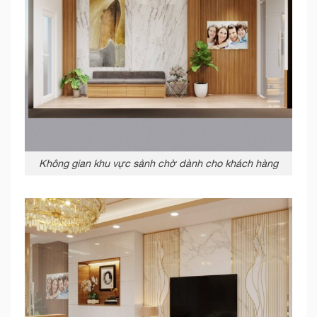
Không gian khu vực sảnh chờ dành cho khách hàng