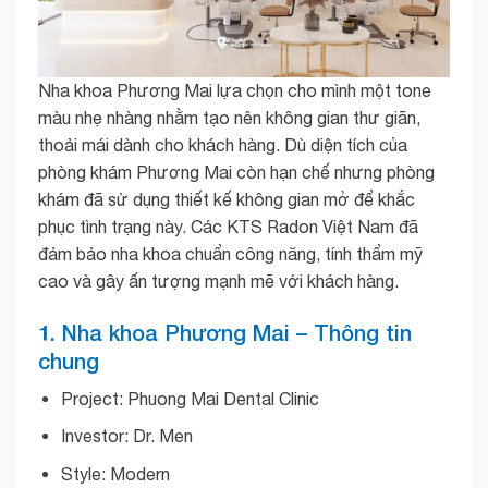
Nha khoa Phương Mai lựa chọn cho mình một tone
màu nhẹ nhàng nhằm tạo nên không gian thư giãn,
thoải mái dành cho khách hàng. Dù diện tích của
phòng khám Phương Mai còn hạn chế nhưng phòng
khám đã sử dụng thiết kế không gian mở để khắc
phục tình trạng này. Các KTS Radon Việt Nam đã
đảm bảo nha khoa chuẩn công năng, tính thẩm mỹ
cao và gây ấn tượng mạnh mẽ với khách hàng.
1. Nha khoa Phương Mai – Thông tin
chung
Project: Phuong Mai Dental Clinic
Investor: Dr. Men
Style: Modern