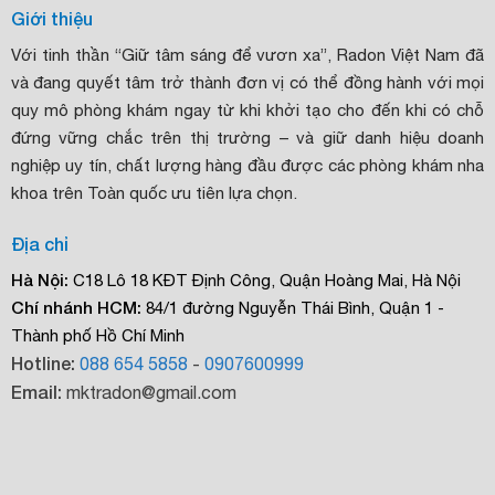
Giới thiệu
Với tinh thần “Giữ tâm sáng để vươn xa”, Radon Việt Nam đã
và đang quyết tâm trở thành đơn vị có thể đồng hành với mọi
quy mô phòng khám ngay từ khi khởi tạo cho đến khi có chỗ
đứng vững chắc trên thị trường – và giữ danh hiệu doanh
nghiệp uy tín, chất lượng hàng đầu được các phòng khám nha
khoa trên Toàn quốc ưu tiên lựa chọn.
Địa chỉ
Hà Nội:
C18 Lô 18 KĐT Định Công, Quận Hoàng Mai, Hà Nội
Chí nhánh HCM:
84/1 đường Nguyễn Thái Bình, Quận 1 -
Thành phố Hồ Chí Minh
Hotline:
088 654 5858
-
0907600999
Email:
mktradon@gmail.com