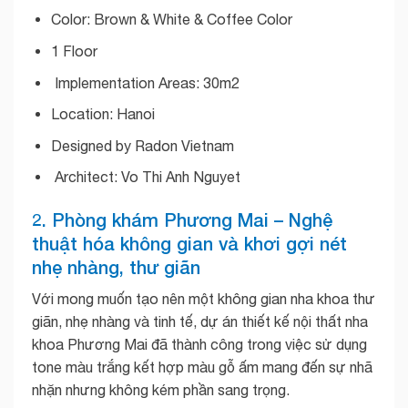
Color: Brown & White & Coffee Color
1 Floor
Implementation Areas: 30m2
Location: Hanoi
Designed by Radon Vietnam
Architect: Vo Thi Anh Nguyet
2. Phòng khám Phương Mai – Nghệ
thuật hóa không gian và khơi gợi nét
nhẹ nhàng, thư giãn
Với mong muốn tạo nên một không gian nha khoa thư
giãn, nhẹ nhàng và tinh tế, dự án thiết kế nội thất nha
khoa Phương Mai đã thành công trong việc sử dụng
tone màu trắng kết hợp màu gỗ ấm mang đến sự nhã
nhặn nhưng không kém phần sang trọng.