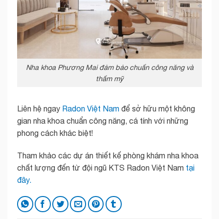
Nha khoa Phương Mai đảm bảo chuẩn công năng và
thẩm mỹ
Liên hệ ngay
Radon Việt Nam
để sở hữu một không
gian nha khoa chuẩn công năng, cá tính với những
phong cách khác biệt!
Tham khảo các dự án thiết kế phòng khám nha khoa
chất lượng đến từ đội ngũ KTS Radon Việt Nam
tại
đây.