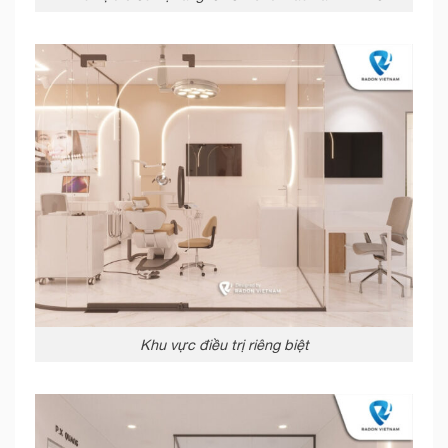
Khu vực điều trị riêng biệt