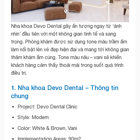
Nha khoa Devo Dental gây ấn tượng ngay từ ‘ánh
nhìn’ đầu tiên với một không gian tinh tế và sang
trọng. Phòng khám được sử dụng tone màu trầm ấm
làm nổi bật lên vẻ đẹp hiện đại và mang tới không gian
thăm khám ấm cúng. Tone màu nâu – vani sẽ khiến
khách hàng cảm thấy thoải mái trong suốt quá trình
điều trị.
1. Nha khoa Devo Dental – Thông tin
chung
Project: Devo Dental Clinic
Style: Modern
Color: White & Brown, Vani
Implementation Areas: 90m2