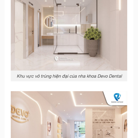
Khu vực vô trùng hiện đại của nha khoa Devo Dental