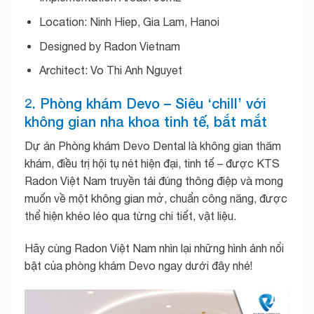
Location: Ninh Hiep, Gia Lam, Hanoi
Designed by Radon Vietnam
Architect: Vo Thi Anh Nguyet
2. Phòng khám Devo – Siêu ‘chill’ với
không gian nha khoa tinh tế, bắt mắt
Dự án Phòng khám Devo Dental là không gian thăm
khám, điều trị hội tụ nét hiện đại, tinh tế – được KTS
Radon Việt Nam truyền tải đúng thông điệp và mong
muốn về một không gian mở, chuẩn công năng, được
thể hiện khéo léo qua từng chi tiết, vật liệu.
Hãy cùng Radon Việt Nam nhìn lại những hình ảnh nổi
bật của phòng khám Devo ngay dưới đây nhé!