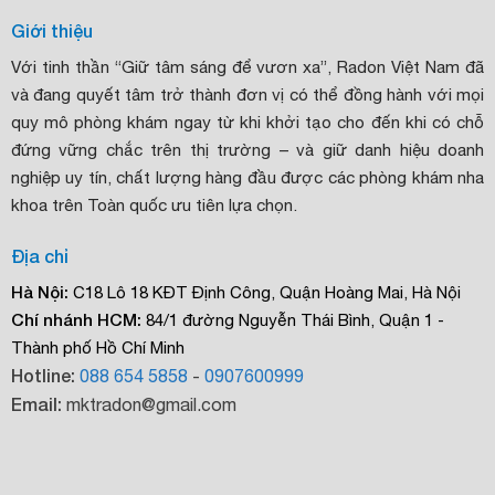
Giới thiệu
Với tinh thần “Giữ tâm sáng để vươn xa”, Radon Việt Nam đã
và đang quyết tâm trở thành đơn vị có thể đồng hành với mọi
quy mô phòng khám ngay từ khi khởi tạo cho đến khi có chỗ
đứng vững chắc trên thị trường – và giữ danh hiệu doanh
nghiệp uy tín, chất lượng hàng đầu được các phòng khám nha
khoa trên Toàn quốc ưu tiên lựa chọn.
Địa chỉ
Hà Nội:
C18 Lô 18 KĐT Định Công, Quận Hoàng Mai, Hà Nội
Chí nhánh HCM:
84/1 đường Nguyễn Thái Bình, Quận 1 -
Thành phố Hồ Chí Minh
Hotline:
088 654 5858
-
0907600999
Email:
mktradon@gmail.com