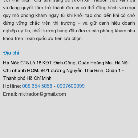
và đang quyết tâm trở thành đơn vị có thể đồng hành với mọi
quy mô phòng khám ngay từ khi khởi tạo cho đến khi có chỗ
đứng vững chắc trên thị trường – và giữ danh hiệu doanh
nghiệp uy tín, chất lượng hàng đầu được các phòng khám nha
khoa trên Toàn quốc ưu tiên lựa chọn.
Địa chỉ
Hà Nội:
C18 Lô 18 KĐT Định Công, Quận Hoàng Mai, Hà Nội
Chí nhánh HCM:
84/1 đường Nguyễn Thái Bình, Quận 1 -
Thành phố Hồ Chí Minh
Hotline:
088 654 5858
-
0907600999
Email:
mktradon@gmail.com