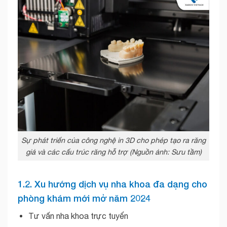
Sự phát triển của công nghệ in 3D cho phép tạo ra răng
giả và các cấu trúc răng hỗ trợ (Nguồn ảnh: Sưu tầm)
1.2. Xu hướng dịch vụ nha khoa đa dạng cho
phòng khám mới mở năm 2024
Tư vấn nha khoa trực tuyến