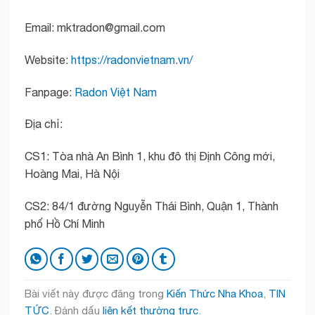
Email: mktradon@gmail.com
Website:
https://radonvietnam.vn/
Fanpage:
Radon Việt Nam
Địa chỉ:
CS1: Tòa nhà An Bình 1, khu đô thị Định Công mới,
Hoàng Mai, Hà Nội
CS2: 84/1 đường Nguyễn Thái Bình, Quận 1, Thành
phố Hồ Chí Minh
Bài viết này được đăng trong
Kiến Thức Nha Khoa
,
TIN
TỨC
. Đánh dấu
liên kết thường trực
.