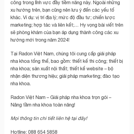
công trong lĩnh vực đầy tiềm năng này. Ngoài những
xu hướng trên, bạn cũng nên lưu ý đến các yếu tố
khác. Ví dụ: vị trí địa lý; mức độ đầu tư; chiến lược
marketing; hợp tác và liên kết;… Hy vọng bài viết trên
sẽ phòng khám của bạn áp dụng thành công các xu
hướng mới trong năm 2024!
Tại Radon Việt Nam, chúng tôi cung cấp giải pháp
nha khoa tổng thể, bao gồm: thiết kế thi công; thiết bị
nha khoa; sản xuất nội thất; thiết kế website – bộ
nhận diện thương hiệu; giải pháp marketing; đào tạo
nha khoa.
Radon Việt Nam – Giải pháp nha khoa trọn gói –
Nâng tầm nha khoa toàn năng!
Mọi thông tin chi tiết liên hệ tại đây!
Hotline: 088 654 5858