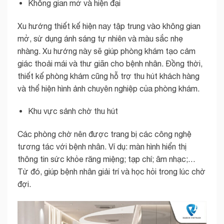
Không gian mở và hiện đại
Xu hướng thiết kế hiện nay tập trung vào không gian
mở, sử dụng ánh sáng tự nhiên và màu sắc nhẹ
nhàng. Xu hướng này sẽ giúp phòng khám tạo cảm
giác thoải mái và thư giãn cho bệnh nhân. Đồng thời,
thiết kế phòng khám cũng hỗ trợ thu hút khách hàng
và thể hiện hình ảnh chuyên nghiệp của phòng khám.
Khu vực sảnh chờ thu hút
Các phòng chờ nên được trang bị các công nghệ
tương tác với bệnh nhân. Ví dụ: màn hình hiển thị
thông tin sức khỏe răng miệng; tạp chí; âm nhạc;…
Từ đó, giúp bệnh nhân giải trí và học hỏi trong lúc chờ
đợi.